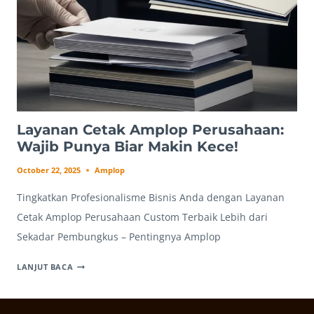
Layanan Cetak Amplop Perusahaan:
Wajib Punya Biar Makin Kece!
October 22, 2025
Amplop
Tingkatkan Profesionalisme Bisnis Anda dengan Layanan
Cetak Amplop Perusahaan Custom Terbaik Lebih dari
Sekadar Pembungkus – Pentingnya Amplop
LAYANAN
LANJUT BACA
CETAK
AMPLOP
PERUSAHAAN: