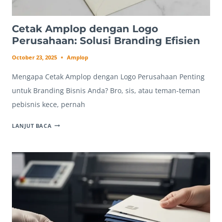
Cetak Amplop dengan Logo
Perusahaan: Solusi Branding Efisien
October 23, 2025
Amplop
Mengapa Cetak Amplop dengan Logo Perusahaan Penting
untuk Branding Bisnis Anda? Bro, sis, atau teman-teman
pebisnis kece, pernah
CETAK
LANJUT BACA
AMPLOP
DENGAN
LOGO
PERUSAHAAN:
SOLUSI
BRANDING
EFISIEN