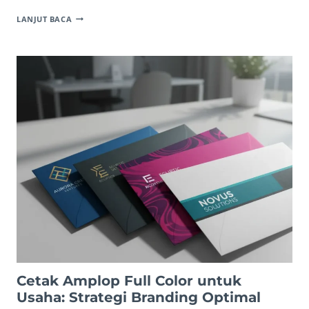
DESAIN
LANJUT BACA
AMPLOP
MINIMALIS
PERUSAHAAN:
PANDUAN
EFEKTIF
BRANDING
Cetak Amplop Full Color untuk
Usaha: Strategi Branding Optimal