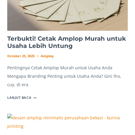
Terbukti! Cetak Amplop Murah untuk
Usaha Lebih Untung
October 25, 2025
Amplop
Pentingnya Cetak Amplop Murah untuk Usaha Anda
Mengapa Branding Penting untuk Usaha Anda? Gini lho,
cuy, di era
TERBUKTI!
LANJUT BACA
CETAK
AMPLOP
MURAH
UNTUK
USAHA