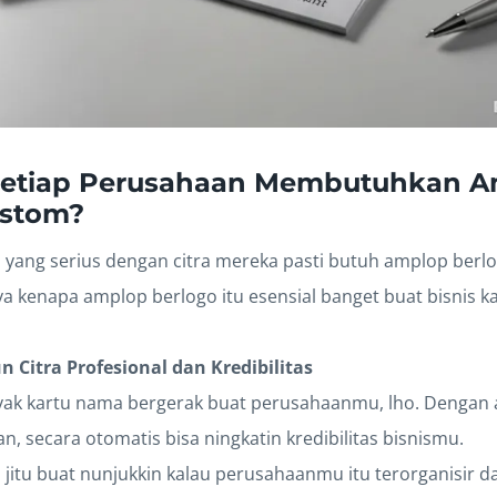
etiap Perusahaan Membutuhkan A
ustom?
 yang serius dengan citra mereka pasti butuh amplop berlo
a kenapa amplop berlogo itu esensial banget buat bisnis k
Citra Profesional dan Kredibilitas
yak kartu nama bergerak buat perusahaanmu, lho. Dengan 
n, secara otomatis bisa ningkatin kredibilitas bisnismu.
a jitu buat nunjukkin kalau perusahaanmu itu terorganisir d