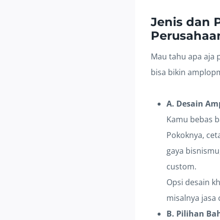
Jenis dan 
Perusahaa
Mau tahu apa aja p
bisa bikin amplop
A. Desain Am
Kamu bebas ba
Pokoknya, cet
gaya bisnismu
custom.
Opsi desain kh
misalnya jasa
B. Pilihan B