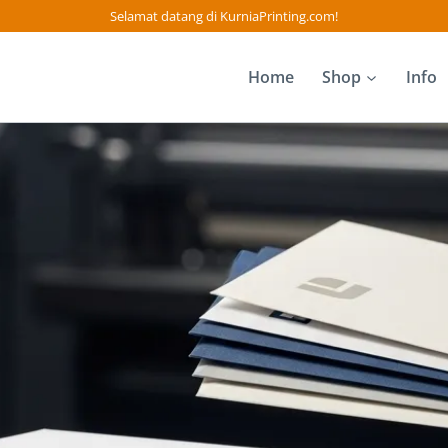
Selamat datang di KurniaPrinting.com!
Home
Shop
Info