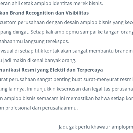
eran ahli cetak amplop identitas merek bisnis.
an Brand Recognition dan Visibilitas
custom perusahaan dengan desain amplop bisnis yang kece 
ng diingat. Setiap kali amplopmu sampai ke tangan orang
usahaanmu langsung terekspos.
i visual di setiap titik kontak akan sangat membantu brandin
jadi makin dikenal banyak orang.
munikasi Resmi yang Efektif dan Terpercaya
rat perusahaan sangat penting buat surat-menyurat resmi,
g lainnya. Ini nunjukkin keseriusan dan legalitas perusah
an amplop bisnis semacam ini memastikan bahwa setiap ko
n profesional dari perusahaanmu.