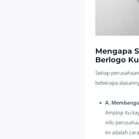
Mengapa S
Berlogo K
Setiap perusahaan
beberapa alasanny
A. Membangun 
Amplop itu ka
info perusahaa
Ini adalah car