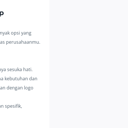
op
nyak opsi yang
itas perusahaanmu.
ya sesuka hati.
ma kebutuhan dan
aan dengan logo
n spesifik,