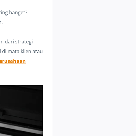
ting banget?
n.
n dari strategi
 di mata klien atau
perusahaan