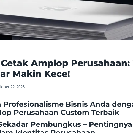
 Cetak Amplop Perusahaan:
ar Makin Kece!
tober 22, 2025
 Profesionalisme Bisnis Anda den
lop Perusahaan Custom Terbaik
i Sekadar Pembungkus – Pentingny
lam Identitas Perusahaan