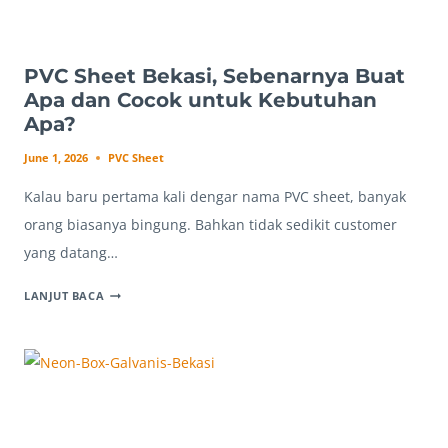
PVC Sheet Bekasi, Sebenarnya Buat
Apa dan Cocok untuk Kebutuhan
Apa?
June 1, 2026
PVC Sheet
Kalau baru pertama kali dengar nama PVC sheet, banyak
orang biasanya bingung. Bahkan tidak sedikit customer
yang datang…
PVC
LANJUT BACA
SHEET
BEKASI,
SEBENARNYA
BUAT
APA
DAN
COCOK