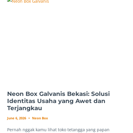
KENAPA
HASIL
PRINT
BISA
MENENTUKAN
REPEAT
ORDER?
Neon Box Galvanis Bekasi: Solusi
Identitas Usaha yang Awet dan
Terjangkau
June 6, 2026
Neon Box
Pernah nggak kamu lihat toko tetangga yang papan