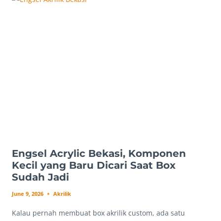
RAHASIA
DI
BALIK
HASIL
AKRILIK
YANG
RAPI
DAN
PROFESIONAL
Engsel Acrylic Bekasi, Komponen
Kecil yang Baru Dicari Saat Box
Sudah Jadi
June 9, 2026
Akrilik
Kalau pernah membuat box akrilik custom, ada satu