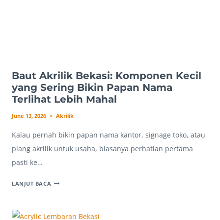
Baut Akrilik Bekasi: Komponen Kecil
yang Sering Bikin Papan Nama
Terlihat Lebih Mahal
June 13, 2026
Akrilik
Kalau pernah bikin papan nama kantor, signage toko, atau
plang akrilik untuk usaha, biasanya perhatian pertama
pasti ke…
BAUT
LANJUT BACA
AKRILIK
BEKASI:
KOMPONEN