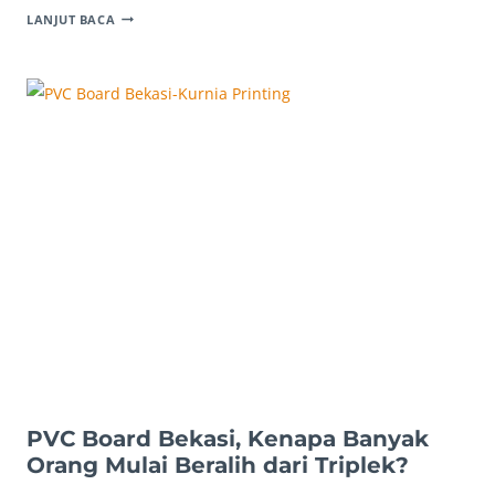
IMPRABOARD
LANJUT BACA
BEKASI,
SEBENARNYA
BUAT
APA
DAN
KENAPA
BANYAK
DIPAKAI?
PVC Board Bekasi, Kenapa Banyak
Orang Mulai Beralih dari Triplek?