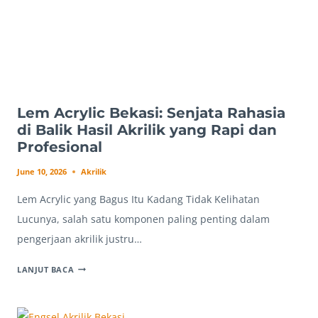
Lem Acrylic Bekasi: Senjata Rahasia
di Balik Hasil Akrilik yang Rapi dan
Profesional
June 10, 2026
Akrilik
Lem Acrylic yang Bagus Itu Kadang Tidak Kelihatan
Lucunya, salah satu komponen paling penting dalam
pengerjaan akrilik justru…
LEM
LANJUT BACA
ACRYLIC
BEKASI:
SENJATA