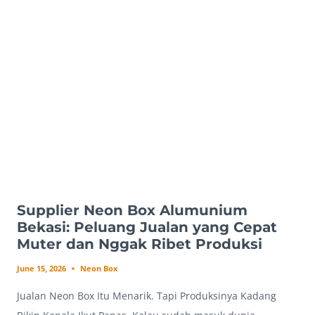
BEKASI:
PELUANG
JUALAN
YANG
MARKET-
NYA
LUAS
DAN
NGGAK
BANYAK
DRAMA
PRODUKSI
Supplier Neon Box Alumunium
Bekasi: Peluang Jualan yang Cepat
Muter dan Nggak Ribet Produksi
June 15, 2026
Neon Box
Jualan Neon Box Itu Menarik. Tapi Produksinya Kadang