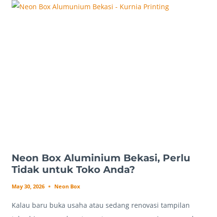
BEKASI,
MASIH
COCOK
UNTUK
TOKO
ZAMAN
SEKARANG?
Neon Box Aluminium Bekasi, Perlu
Tidak untuk Toko Anda?
May 30, 2026
Neon Box
Kalau baru buka usaha atau sedang renovasi tampilan