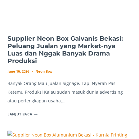
DIPAKAI
USAHA
Supplier Neon Box Galvanis Bekasi:
Peluang Jualan yang Market-nya
Luas dan Nggak Banyak Drama
Produksi
June 16, 2026
Neon Box
Banyak Orang Mau Jualan Signage, Tapi Nyerah Pas
Ketemu Produksi Kalau sudah masuk dunia advertising
atau perlengkapan usaha,…
SUPPLIER
LANJUT BACA
NEON
BOX
GALVANIS