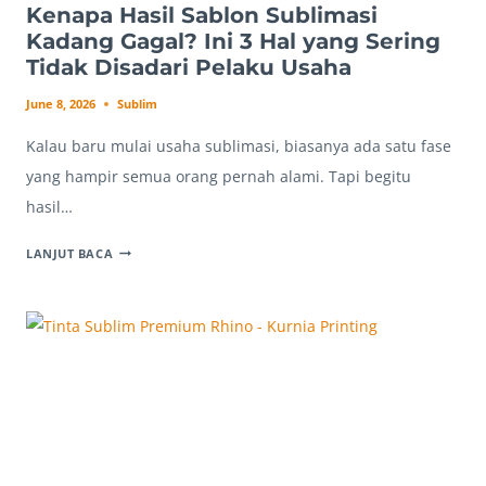
Kenapa Hasil Sablon Sublimasi
Kadang Gagal? Ini 3 Hal yang Sering
Tidak Disadari Pelaku Usaha
June 8, 2026
Sublim
Kalau baru mulai usaha sublimasi, biasanya ada satu fase
yang hampir semua orang pernah alami. Tapi begitu
hasil…
KENAPA
LANJUT BACA
HASIL
SABLON
SUBLIMASI
KADANG
GAGAL?
INI
3
HAL
YANG