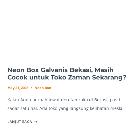
UNTUK
KEBUTUHAN
APA?
Neon Box Galvanis Bekasi, Masih
Cocok untuk Toko Zaman Sekarang?
May 31, 2026
Neon Box
Kalau Anda pernah lewat deretan ruko di Bekasi, pasti
sadar satu hal. Ada toko yang langsung kelihatan meski…
NEON
LANJUT BACA
BOX
GALVANIS