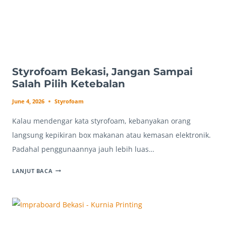
Styrofoam Bekasi, Jangan Sampai
Salah Pilih Ketebalan
June 4, 2026
Styrofoam
Kalau mendengar kata styrofoam, kebanyakan orang
langsung kepikiran box makanan atau kemasan elektronik.
Padahal penggunaannya jauh lebih luas…
STYROFOAM
LANJUT BACA
BEKASI,
JANGAN
SAMPAI
SALAH
PILIH