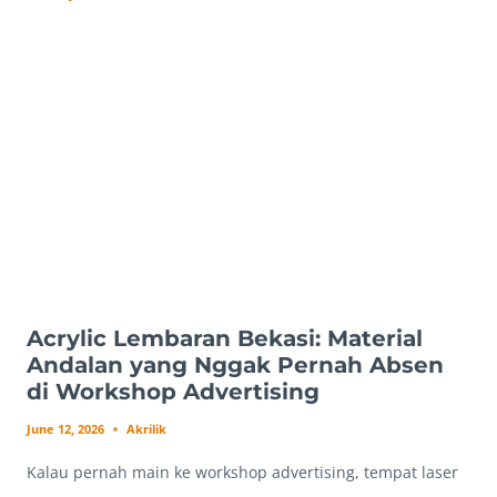
KECIL
YANG
SERING
BIKIN
PAPAN
NAMA
TERLIHAT
LEBIH
MAHAL
Acrylic Lembaran Bekasi: Material
Andalan yang Nggak Pernah Absen
di Workshop Advertising
June 12, 2026
Akrilik
Kalau pernah main ke workshop advertising, tempat laser