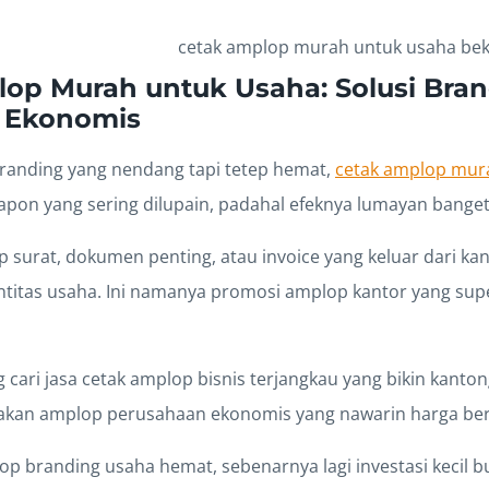
op Murah untuk Usaha: Solusi Bra
n Ekonomis
randing yang nendang tapi tetep hemat,
cetak amplop mur
eapon yang sering dilupain, padahal efeknya lumayan banget
ap surat, dokumen penting, atau invoice yang keluar dari ka
ntitas usaha. Ini namanya promosi amplop kantor yang supe
 cari jasa cetak amplop bisnis terjangkau yang bikin kanto
takan amplop perusahaan ekonomis yang nawarin harga be
p branding usaha hemat, sebenarnya lagi investasi kecil b