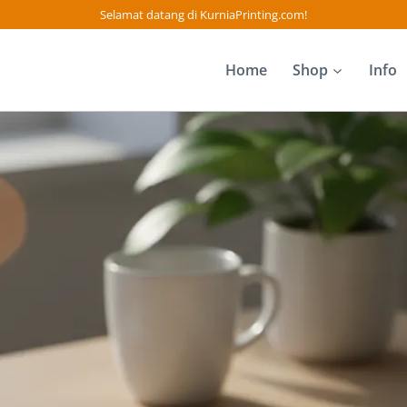
Selamat datang di KurniaPrinting.com!
Home
Shop
Info