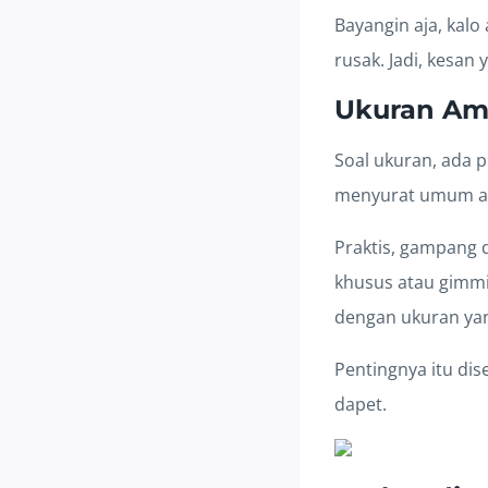
Bayangin aja, kal
rusak. Jadi, kesan 
Ukuran Amp
Soal ukuran, ada 
menyurat umum ata
Praktis, gampang d
khusus atau gimmi
dengan ukuran yang
Pentingnya itu dis
dapet.