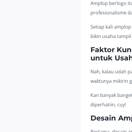
Amplop berlogo it
profesionalisme da
Setiap kali amplop 
bikin usaha tampil
Faktor Kun
untuk Usa
Nah, kalau udah 
waktunya mikirin g
Kan banyak banget 
diperhatiin, cuy!
Desain Amp
Pertama, desain am