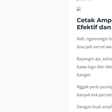
Cetak Ampl
Efektif da
Nah, ngomongin b
bisa jadi secret w
Bayangin aja, seti
bawa logo dan ide
banget.
Nggak perlu pusing
banyak kok perce
Dengan buat amplo