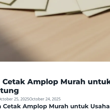
! Cetak Amplop Murah untu
ntung
ctober 25, 2025
October 24, 2025
a Cetak Amplop Murah untuk Usah