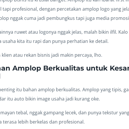
 tapi profesional, dengan percetakan amplop logo yang jel
mplop nggak cuma jadi pembungkus tapi juga media promosi 
nnya ruwet atau logonya nggak jelas, malah bikin ilfil. Kal
usaha kita itu rapi dan punya perhatian ke detail.
n klien atau rekan bisnis jadi makin percaya, lho.
han Amplop Berkualitas untuk Kesa
l
penting itu bahan amplop berkualitas. Amplop yang tipis, 
r itu auto bikin image usaha jadi kurang oke.
lumayan tebal, nggak gampang lecek, dan punya tekstur yan
a terasa lebih berkelas dan profesional.