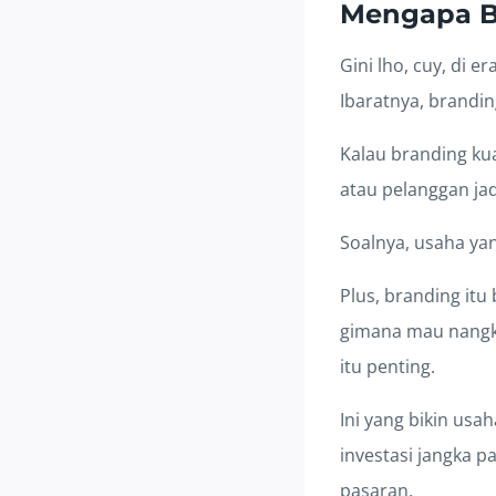
Mengapa B
Gini lho, cuy, di e
Ibaratnya, brandin
Kalau branding kua
atau pelanggan jad
Soalnya, usaha yan
Plus, branding itu
gimana mau nangke
itu penting.
Ini yang bikin usa
investasi jangka 
pasaran.