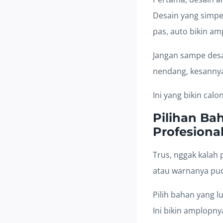
Desain yang simpel
pas, auto bikin a
Jangan sampe desai
nendang, kesannya 
Ini yang bikin calo
Pilihan Ba
Profesiona
Trus, nggak kalah 
atau warnanya puda
Pilih bahan yang 
Ini bikin amplopny