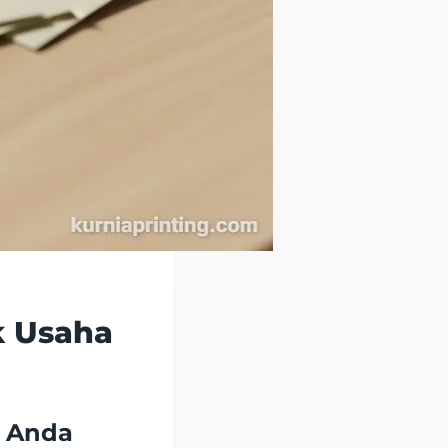
k Usaha
a Anda