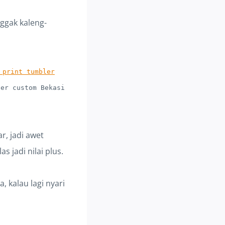
ggak kaleng-
 print tumbler
ler custom Bekasi
r, jadi awet
s jadi nilai plus.
, kalau lagi nyari