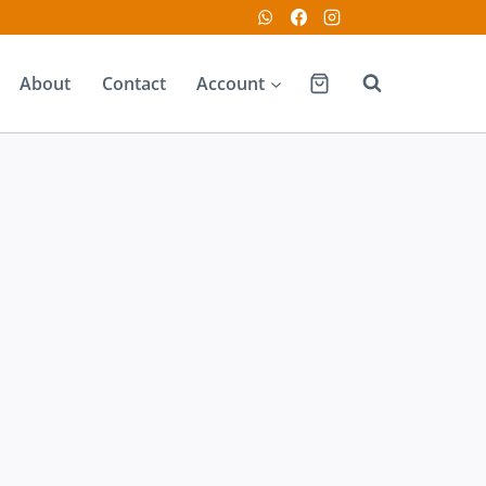
About
Contact
Account