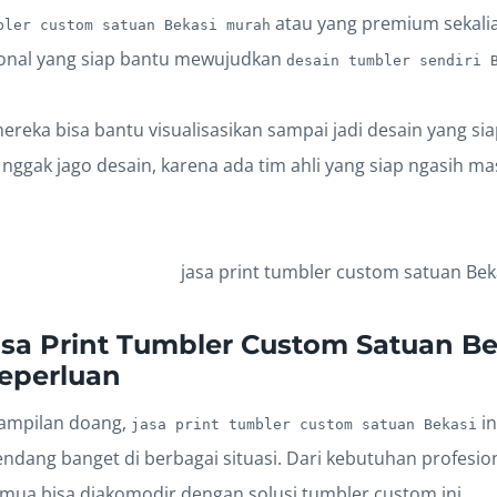
atau yang premium sekali
bler custom satuan Bekasi murah
sional yang siap bantu mewujudkan
desain tumbler sendiri 
ereka bisa bantu visualisasikan sampai jadi desain yang sia
 nggak jago desain, karena ada tim ahli yang siap ngasih m
sa Print Tumbler Custom Satuan Be
eperluan
tampilan doang,
in
jasa print tumbler custom satuan Bekasi
endang banget di berbagai situasi. Dari kebutuhan profesi
emua bisa diakomodir dengan solusi tumbler custom ini.