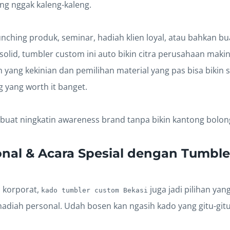
ng nggak kaleng-kaleng.
unching produk, seminar, hadiah klien loyal, atau bahkan b
 solid, tumbler custom ini auto bikin citra perusahaan maki
n yang kekinian dan pemilihan material yang pas bisa bikin so
g yang worth it banget.
an buat ningkatin awareness brand tanpa bikin kantong bolon
nal & Acara Spesial dengan Tumbl
n korporat,
juga jadi pilihan yan
kado tumbler custom Bekasi
adiah personal. Udah bosen kan ngasih kado yang gitu-gitu