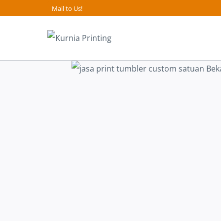
Skip
Mail to Us!
to
content