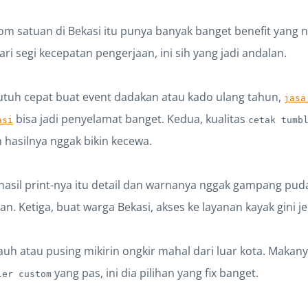
om satuan di Bekasi itu punya banyak banget benefit yang n
ari segi kecepatan pengerjaan, ini sih yang jadi andalan.
butuh cepat buat event dadakan atau kado ulang tahun,
jasa
bisa jadi penyelamat banget. Kedua, kualitas
asi
cetak tumb
n hasilnya nggak bikin kecewa.
asil print-nya itu detail dan warnanya nggak gampang puda
n. Ketiga, buat warga Bekasi, akses ke layanan kayak gini jela
auh atau pusing mikirin ongkir mahal dari luar kota. Makanya
yang pas, ini dia pilihan yang fix banget.
ler custom