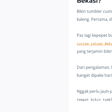
Bekasi?
Bikin tumbler cust
kaleng. Pertama, d
Pas lagi kepepet 
custom satuan Bek
yang terjamin biki
Dari pengalaman, h
banget dipake haria
Nggak perlu jauh-j
tempat bikin tumb