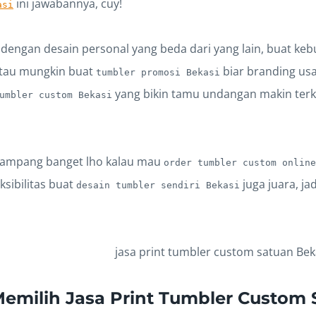
ini jawabannya, cuy!
asi
 dengan desain personal yang beda dari yang lain, buat keb
 atau mungkin buat
biar branding usa
tumbler promosi Bekasi
yang bikin tamu undangan makin terk
umbler custom Bekasi
u gampang banget lho kalau mau
order tumbler custom online
ksibilitas buat
juga juara, ja
desain tumbler sendiri Bekasi
milih Jasa Print Tumbler Custom 