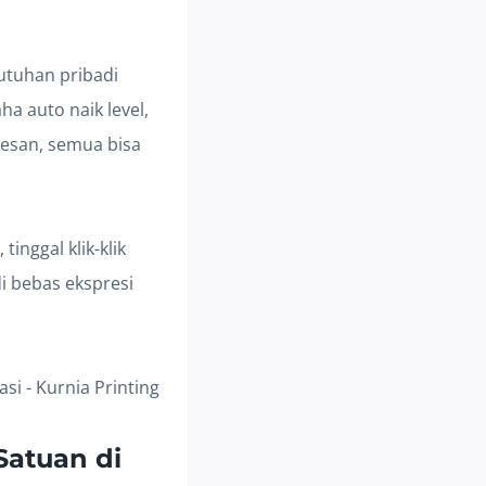
utuhan pribadi
ha auto naik level,
esan, semua bisa
, tinggal klik-klik
di bebas ekspresi
Satuan di