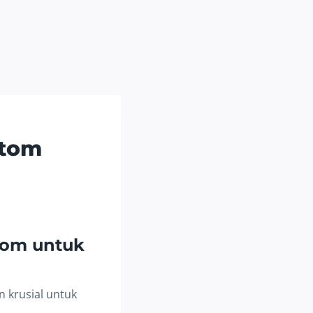
stom
tom untuk
 krusial untuk