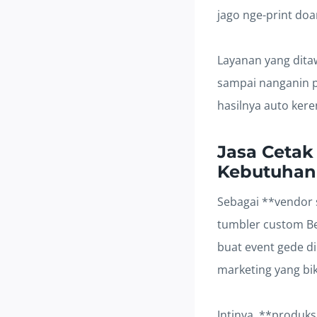
jago nge-print doa
Layanan yang ditaw
sampai nanganin p
hasilnya auto kere
Jasa Cetak
Kebutuhan
Sebagai **vendor 
tumbler custom Bek
buat event gede di
marketing yang bi
Intinya, **produks