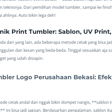
in teknisnya. Dari pemilihan model tumbler, sampai ke finis
ahlinya. Auto bikin lega deh!
nik Print Tumbler: Sablon, UV Print,
da dari yang lain, ada beberapa metode cetak yang bisa jadi
ggulan dan kesan yang beda-beda. Tinggal sesuaikan aja 
get yang udah disiapin.
bler Logo Perusahaan Bekasi: Efek
tode cetak andal dan nggak bikin dompet nangis, **sablon 
* ini bisa jadi jagoan. Berdasarkan pengalaman, sablon it