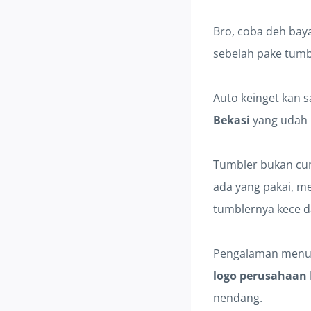
Bro, coba deh baya
sebelah pake tumb
Auto keinget kan s
Bekasi
yang udah 
Tumbler bukan cuma
ada yang pakai, me
tumblernya kece d
Pengalaman menunj
logo perusahaan 
nendang.