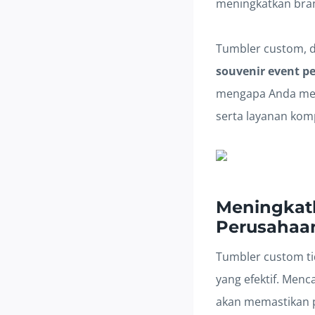
meningkatkan bran
Tumbler custom, de
souvenir event p
mengapa Anda m
serta layanan kom
Meningkat
Perusahaan
Tumbler custom ti
yang efektif. Menc
akan memastikan 