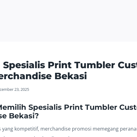
! Spesialis Print Tumbler Cu
erchandise Bekasi
cember 23, 2025
milih Spesialis Print Tumbler Cus
se Bekasi?
s yang kompetitif, merchandise promosi memegang peranan