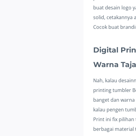
buat desain logo y
solid, cetakannya 
Cocok buat brandin
Digital Pri
Warna Taj
Nah, kalau desainn
printing tumbler Be
banget dan warna y
kalau pengen tumb
Print ini fix pili
berbagai material 