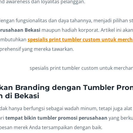
d awareness dan loyalitas pelanggan.
ngan fungsionalitas dan daya tahannya, menjadi pilihan st
erusahaan Bekasi
maupun hadiah korporat. Artikel ini ak
embutuhkan
spesialis print tumbler custom untuk merch
prehensif yang mereka tawarkan.
kan Branding dengan Tumbler Pro
 di Bekasi
dak hanya berfungsi sebagai wadah minum, tetapi juga alat
ari
tempat bikin tumbler promosi perusahaan
yang berkua
pesan merek Anda tersampaikan dengan baik.