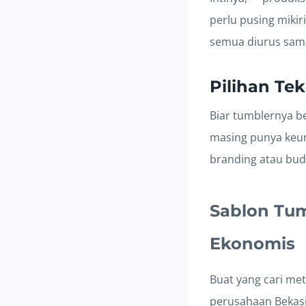
perlu pusing mikir
semua diurus sama 
Pilihan Tek
Biar tumblernya be
masing punya keun
branding atau bud
Sablon Tum
Ekonomis
Buat yang cari me
perusahaan Bekasi*