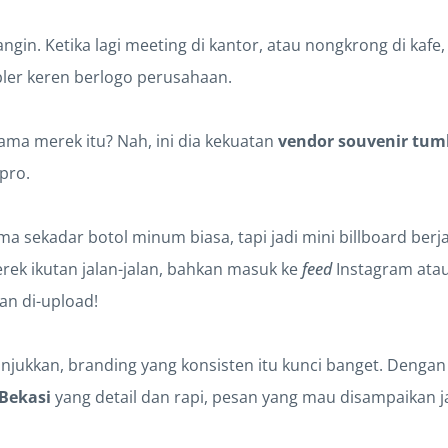
ngin. Ketika lagi meeting di kantor, atau nongkrong di kafe
ler keren berlogo perusahaan.
ama merek itu? Nah, ini dia kekuatan
vendor souvenir tum
pro.
 sekadar botol minum biasa, tapi jadi mini billboard berjala
rek ikutan jalan-jalan, bahkan masuk ke
feed
Instagram atau
an di-upload!
ukkan, branding yang konsisten itu kunci banget. Denga
Bekasi
yang detail dan rapi, pesan yang mau disampaikan j