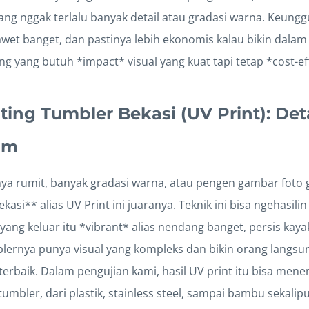
ang nggak terlalu banyak detail atau gradasi warna. Keung
awet banget, dan pastinya lebih ekonomis kalau bikin dalam
g yang butuh *impact* visual yang kuat tapi tetap *cost-eff
nting Tumbler Bekasi (UV Print): Det
am
ya rumit, banyak gradasi warna, atau pengen gambar foto gi
kasi** alias UV Print ini juaranya. Teknik ini bisa ngehasilin
ang keluar itu *vibrant* alias nendang banget, persis kayak 
lernya punya visual yang kompleks dan bikin orang langsu
han terbaik. Dalam pengujian kami, hasil UV print itu bisa me
tumbler, dari plastik, stainless steel, sampai bambu sekalip