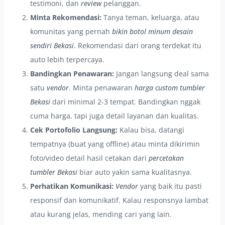
testimoni, dan
review
pelanggan.
Minta Rekomendasi:
Tanya teman, keluarga, atau
komunitas yang pernah
bikin botol minum desain
sendiri Bekasi
. Rekomendasi dari orang terdekat itu
auto lebih terpercaya.
Bandingkan Penawaran:
Jangan langsung deal sama
satu
vendor
. Minta penawaran
harga custom tumbler
Bekasi
dari minimal 2-3 tempat. Bandingkan nggak
cuma harga, tapi juga detail layanan dan kualitas.
Cek Portofolio Langsung:
Kalau bisa, datangi
tempatnya (buat yang offline) atau minta dikirimin
foto/video detail hasil cetakan dari
percetakan
tumbler Bekasi
biar auto yakin sama kualitasnya.
Perhatikan Komunikasi:
Vendor
yang baik itu pasti
responsif dan komunikatif. Kalau responsnya lambat
atau kurang jelas, mending cari yang lain.