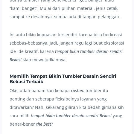
“kami banget”. Mulai dari pilihan material, jenis cetak,
sampai ke desainnya, semua ada di tangan pelanggan.
Ini auto bikin kepuasan tersendiri karena bisa berkreasi
sebebas-bebasnya. Jadi, jangan ragu lagi buat eksplorasi
ide-ide kreatif, karena
tempat bikin tumbler desain sendiri
Bekasi
siap mewujudkannya.
Memilih Tempat Bikin Tumbler Desain Sendiri
Bekasi Terbaik
Oke, udah paham kan kenapa
custom
tumbler itu
penting dan seberapa fleksibelnya layanan yang
ditawarkan? Nah, sekarang giliran kita bedah gimana sih
cara milih
tempat bikin tumbler desain sendiri Bekasi
yang
bener-bener
the best
?