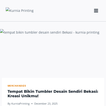
Skip
to
content
MERCHANDIZE
Tempat Bikin Tumbler Desain Sendiri Bekasi:
Kreasi Unikmu!
By
KurniaPrinting
December 23, 2025