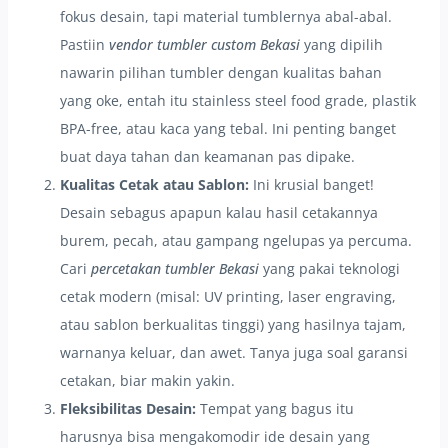
fokus desain, tapi material tumblernya abal-abal.
Pastiin
vendor tumbler custom Bekasi
yang dipilih
nawarin pilihan tumbler dengan kualitas bahan
yang oke, entah itu stainless steel food grade, plastik
BPA-free, atau kaca yang tebal. Ini penting banget
buat daya tahan dan keamanan pas dipake.
Kualitas Cetak atau Sablon:
Ini krusial banget!
Desain sebagus apapun kalau hasil cetakannya
burem, pecah, atau gampang ngelupas ya percuma.
Cari
percetakan tumbler Bekasi
yang pakai teknologi
cetak modern (misal: UV printing, laser engraving,
atau sablon berkualitas tinggi) yang hasilnya tajam,
warnanya keluar, dan awet. Tanya juga soal garansi
cetakan, biar makin yakin.
Fleksibilitas Desain:
Tempat yang bagus itu
harusnya bisa mengakomodir ide desain yang