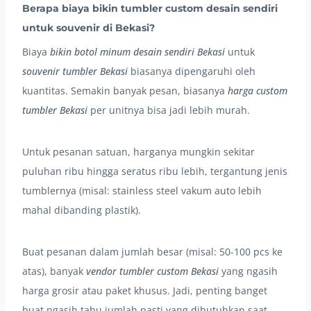
Berapa biaya bikin tumbler custom desain sendiri
untuk souvenir di Bekasi?
Biaya
bikin botol minum desain sendiri Bekasi
untuk
souvenir tumbler Bekasi
biasanya dipengaruhi oleh
kuantitas. Semakin banyak pesan, biasanya
harga custom
tumbler Bekasi
per unitnya bisa jadi lebih murah.
Untuk pesanan satuan, harganya mungkin sekitar
puluhan ribu hingga seratus ribu lebih, tergantung jenis
tumblernya (misal: stainless steel vakum auto lebih
mahal dibanding plastik).
Buat pesanan dalam jumlah besar (misal: 50-100 pcs ke
atas), banyak
vendor tumbler custom Bekasi
yang ngasih
harga grosir atau paket khusus. Jadi, penting banget
buat ngasih tahu jumlah pasti yang dibutuhkan saat