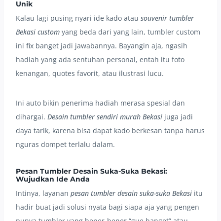
Unik
Kalau lagi pusing nyari ide kado atau
souvenir tumbler
Bekasi custom
yang beda dari yang lain, tumbler custom
ini fix banget jadi jawabannya. Bayangin aja, ngasih
hadiah yang ada sentuhan personal, entah itu foto
kenangan, quotes favorit, atau ilustrasi lucu.
Ini auto bikin penerima hadiah merasa spesial dan
dihargai.
Desain tumbler sendiri murah Bekasi
juga jadi
daya tarik, karena bisa dapat kado berkesan tanpa harus
nguras dompet terlalu dalam.
Pesan Tumbler Desain Suka-Suka Bekasi:
Wujudkan Ide Anda
Intinya, layanan
pesan tumbler desain suka-suka Bekasi
itu
hadir buat jadi solusi nyata bagi siapa aja yang pengen
punya tumbler yang bener-bener “gue banget” atau