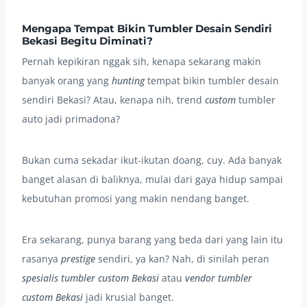
Mengapa Tempat Bikin Tumbler Desain Sendiri
Bekasi Begitu Diminati?
Pernah kepikiran nggak sih, kenapa sekarang makin
banyak orang yang
hunting
tempat bikin tumbler desain
sendiri Bekasi? Atau, kenapa nih, trend
custom
tumbler
auto jadi primadona?
Bukan cuma sekadar ikut-ikutan doang, cuy. Ada banyak
banget alasan di baliknya, mulai dari gaya hidup sampai
kebutuhan promosi yang makin nendang banget.
Era sekarang, punya barang yang beda dari yang lain itu
rasanya
prestige
sendiri, ya kan? Nah, di sinilah peran
spesialis tumbler custom Bekasi
atau
vendor tumbler
custom Bekasi
jadi krusial banget.