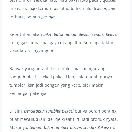
Bisa dibikin sesuka hati, mau pakai foto pacar, quotes
motivasi, logo komunitas, atau bahkan ilustrasi
meme
terbaru, semua
gas aja
.
Kebutuhan akan
bikin botol minum desain sendiri Bekasi
ini nggak cuma soal gaya doang, lho. Ada juga faktor
kesadaran lingkungan.
Banyak yang beralih ke tumbler biar mengurangi
sampah plastik sekali pakai. Nah, kalau udah punya
tumbler, kan jadi pengen yang kece, biar makin
semangat pakenya.
Di sini,
percetakan tumbler Bekasi
punya peran penting
buat mewujudkan ide-ide kreatif itu jadi produk nyata.
Makanya,
tempat bikin tumbler desain sendiri Bekasi
itu