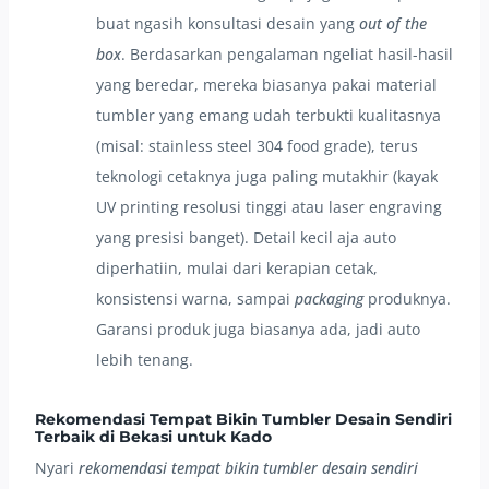
buat ngasih konsultasi desain yang
out of the
box
. Berdasarkan pengalaman ngeliat hasil-hasil
yang beredar, mereka biasanya pakai material
tumbler yang emang udah terbukti kualitasnya
(misal: stainless steel 304 food grade), terus
teknologi cetaknya juga paling mutakhir (kayak
UV printing resolusi tinggi atau laser engraving
yang presisi banget). Detail kecil aja auto
diperhatiin, mulai dari kerapian cetak,
konsistensi warna, sampai
packaging
produknya.
Garansi produk juga biasanya ada, jadi auto
lebih tenang.
Rekomendasi Tempat Bikin Tumbler Desain Sendiri
Terbaik di Bekasi untuk Kado
Nyari
rekomendasi tempat bikin tumbler desain sendiri