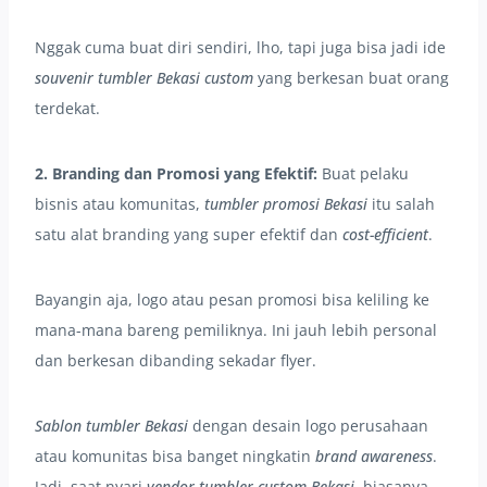
Nggak cuma buat diri sendiri, lho, tapi juga bisa jadi ide
souvenir tumbler Bekasi custom
yang berkesan buat orang
terdekat.
2. Branding dan Promosi yang Efektif:
Buat pelaku
bisnis atau komunitas,
tumbler promosi Bekasi
itu salah
satu alat branding yang super efektif dan
cost-efficient
.
Bayangin aja, logo atau pesan promosi bisa keliling ke
mana-mana bareng pemiliknya. Ini jauh lebih personal
dan berkesan dibanding sekadar flyer.
Sablon tumbler Bekasi
dengan desain logo perusahaan
atau komunitas bisa banget ningkatin
brand awareness
.
Jadi, saat nyari
vendor tumbler custom Bekasi
, biasanya