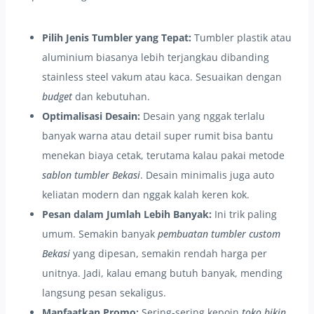
Pilih Jenis Tumbler yang Tepat:
Tumbler plastik atau
aluminium biasanya lebih terjangkau dibanding
stainless steel vakum atau kaca. Sesuaikan dengan
budget
dan kebutuhan.
Optimalisasi Desain:
Desain yang nggak terlalu
banyak warna atau detail super rumit bisa bantu
menekan biaya cetak, terutama kalau pakai metode
sablon tumbler Bekasi
. Desain minimalis juga auto
keliatan modern dan nggak kalah keren kok.
Pesan dalam Jumlah Lebih Banyak:
Ini trik paling
umum. Semakin banyak
pembuatan tumbler custom
Bekasi
yang dipesan, semakin rendah harga per
unitnya. Jadi, kalau emang butuh banyak, mending
langsung pesan sekaligus.
Manfaatkan Promo:
Sering-sering kepoin
toko bikin