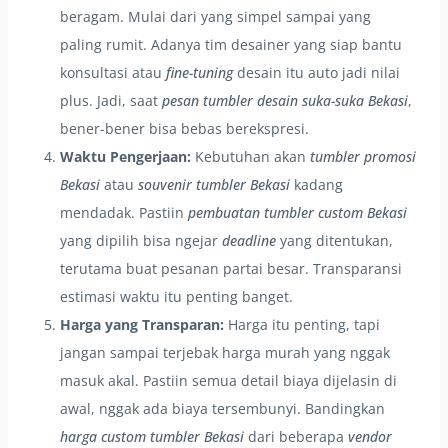
beragam. Mulai dari yang simpel sampai yang
paling rumit. Adanya tim desainer yang siap bantu
konsultasi atau
fine-tuning
desain itu auto jadi nilai
plus. Jadi, saat
pesan tumbler desain suka-suka Bekasi
,
bener-bener bisa bebas berekspresi.
Waktu Pengerjaan:
Kebutuhan akan
tumbler promosi
Bekasi
atau
souvenir tumbler Bekasi
kadang
mendadak. Pastiin
pembuatan tumbler custom Bekasi
yang dipilih bisa ngejar
deadline
yang ditentukan,
terutama buat pesanan partai besar. Transparansi
estimasi waktu itu penting banget.
Harga yang Transparan:
Harga itu penting, tapi
jangan sampai terjebak harga murah yang nggak
masuk akal. Pastiin semua detail biaya dijelasin di
awal, nggak ada biaya tersembunyi. Bandingkan
harga custom tumbler Bekasi
dari beberapa
vendor