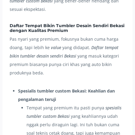
tumbler custom Bekasi
yang bener-bener nendang dan
sesuai ekspektasi.
Daftar Tempat Bikin Tumbler Desain Sendiri Bekasi
dengan Kualitas Premium
Pas nyari yang premium, fokusnya bukan cuma harga
doang, tapi lebih ke
value
yang didapat.
Daftar tempat
bikin tumbler desain sendiri Bekasi
yang masuk kategori
premium biasanya punya ciri khas yang auto bikin
produknya beda.
Spesialis tumbler custom Bekasi: Keahlian dan
pengalaman teruji
Tempat yang premium itu pasti punya
spesialis
tumbler custom Bekasi
yang keahliannya udah
nggak perlu diraguin lagi. Ini tuh bukan cuma
soal teknis cetak doang, tapi juga kemampuan