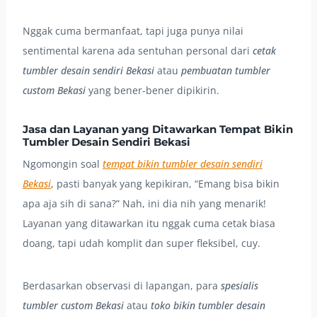
Nggak cuma bermanfaat, tapi juga punya nilai
sentimental karena ada sentuhan personal dari
cetak
tumbler desain sendiri Bekasi
atau
pembuatan tumbler
custom Bekasi
yang bener-bener dipikirin.
Jasa dan Layanan yang Ditawarkan Tempat Bikin
Tumbler Desain Sendiri Bekasi
Ngomongin soal
tempat bikin tumbler desain sendiri
Bekasi
, pasti banyak yang kepikiran, “Emang bisa bikin
apa aja sih di sana?” Nah, ini dia nih yang menarik!
Layanan yang ditawarkan itu nggak cuma cetak biasa
doang, tapi udah komplit dan super fleksibel, cuy.
Berdasarkan observasi di lapangan, para
spesialis
tumbler custom Bekasi
atau
toko bikin tumbler desain