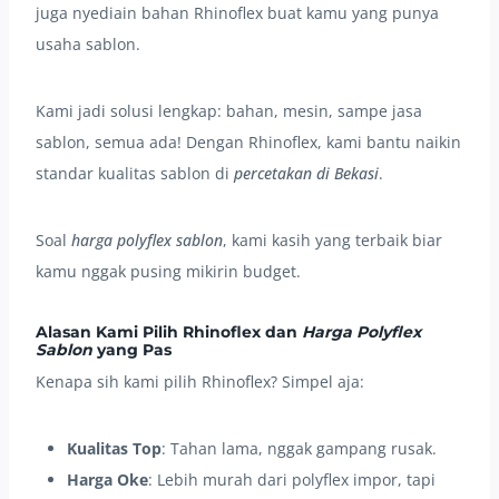
juga nyediain bahan Rhinoflex buat kamu yang punya
usaha sablon.
Kami jadi solusi lengkap: bahan, mesin, sampe jasa
sablon, semua ada! Dengan Rhinoflex, kami bantu naikin
standar kualitas sablon di
percetakan di Bekasi
.
Soal
harga polyflex sablon
, kami kasih yang terbaik biar
kamu nggak pusing mikirin budget.
Alasan Kami Pilih Rhinoflex dan
Harga Polyflex
Sablon
yang Pas
Kenapa sih kami pilih Rhinoflex? Simpel aja:
Kualitas Top
: Tahan lama, nggak gampang rusak.
Harga Oke
: Lebih murah dari polyflex impor, tapi