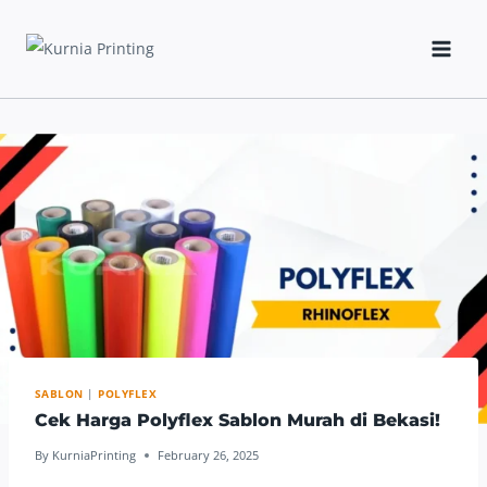
Skip
to
content
SABLON
|
POLYFLEX
Cek Harga Polyflex Sablon Murah di Bekasi!
By
KurniaPrinting
February 26, 2025