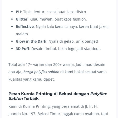
PU
: Tipis, lentur, cocok buat kaos distro.
Glitter
: Kilau mewah, buat kaos fashion.
Reflective
: Nyala kalo kena cahaya, keren buat jaket
malam.
Glow in the Dark
: Nyala di gelap, unik banget!
3D Puff
: Desain timbul, bikin logo jadi standout.
Total ada 17+ varian dan 200+ warna. Jadi, mau desain
apa aja,
harga polyflex sablon
di kami bakal sesuai sama
kualitas yang kamu dapet.
Peran Kurnia Printing di Bekasi dengan
Polyflex
Sablon
Terbaik
Kami di Kurnia Printing, yang beralamat di Jl. Ir. H.
Juanda No. 197, Bekasi Timur, nggak cuma nyablon, tapi