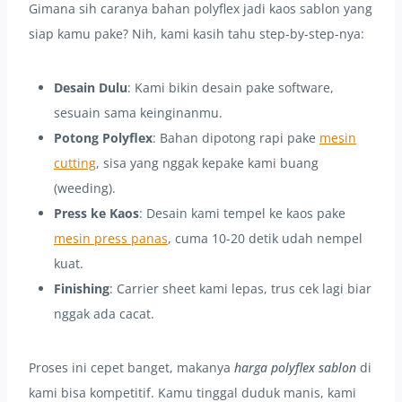
Gimana sih caranya bahan polyflex jadi kaos sablon yang
siap kamu pake? Nih, kami kasih tahu step-by-step-nya:
Desain Dulu
: Kami bikin desain pake software,
sesuain sama keinginanmu.
Potong Polyflex
: Bahan dipotong rapi pake
mesin
cutting
, sisa yang nggak kepake kami buang
(weeding).
Press ke Kaos
: Desain kami tempel ke kaos pake
mesin press panas
, cuma 10-20 detik udah nempel
kuat.
Finishing
: Carrier sheet kami lepas, trus cek lagi biar
nggak ada cacat.
Proses ini cepet banget, makanya
harga polyflex sablon
di
kami bisa kompetitif. Kamu tinggal duduk manis, kami