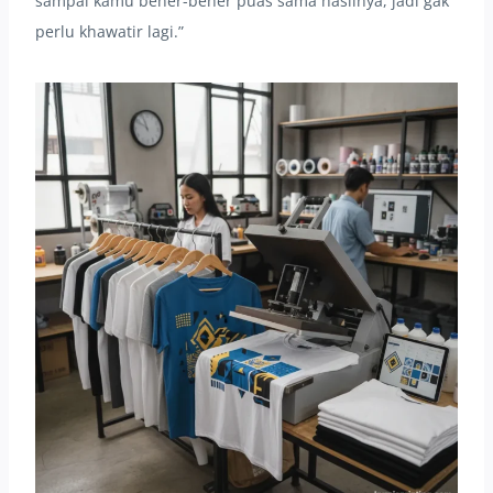
sampai kamu bener-bener puas sama hasilnya, jadi gak
perlu khawatir lagi.”