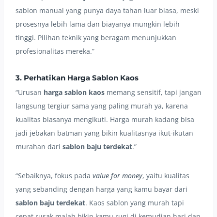
sablon manual yang punya daya tahan luar biasa, meski
prosesnya lebih lama dan biayanya mungkin lebih
tinggi. Pilihan teknik yang beragam menunjukkan
profesionalitas mereka.”
3. Perhatikan Harga Sablon Kaos
“Urusan
harga sablon kaos
memang sensitif, tapi jangan
langsung tergiur sama yang paling murah ya, karena
kualitas biasanya mengikuti. Harga murah kadang bisa
jadi jebakan batman yang bikin kualitasnya ikut-ikutan
murahan dari
sablon baju terdekat
.”
“Sebaiknya, fokus pada
value for money
, yaitu kualitas
yang sebanding dengan harga yang kamu bayar dari
sablon baju terdekat
. Kaos sablon yang murah tapi
cepat rusak malah bikin kamu rugi di kemudian hari dan