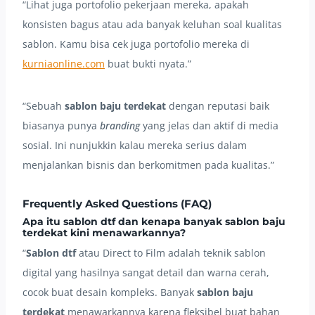
“Lihat juga portofolio pekerjaan mereka, apakah
konsisten bagus atau ada banyak keluhan soal kualitas
sablon. Kamu bisa cek juga portofolio mereka di
kurniaonline.com
buat bukti nyata.”
“Sebuah
sablon baju terdekat
dengan reputasi baik
biasanya punya
branding
yang jelas dan aktif di media
sosial. Ini nunjukkin kalau mereka serius dalam
menjalankan bisnis dan berkomitmen pada kualitas.”
Frequently Asked Questions (FAQ)
Apa itu sablon dtf dan kenapa banyak sablon baju
terdekat kini menawarkannya?
“
Sablon dtf
atau Direct to Film adalah teknik sablon
digital yang hasilnya sangat detail dan warna cerah,
cocok buat desain kompleks. Banyak
sablon baju
terdekat
menawarkannya karena fleksibel buat bahan