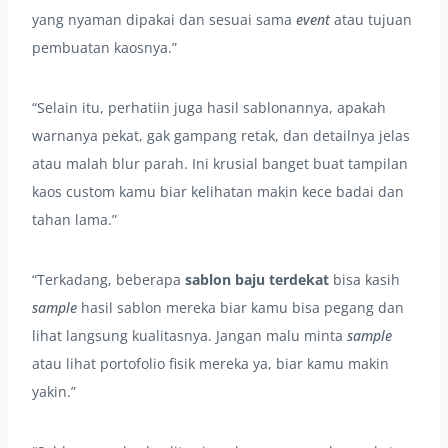
yang nyaman dipakai dan sesuai sama
event
atau tujuan
pembuatan kaosnya.”
“Selain itu, perhatiin juga hasil sablonannya, apakah
warnanya pekat, gak gampang retak, dan detailnya jelas
atau malah blur parah. Ini krusial banget buat tampilan
kaos custom kamu biar kelihatan makin kece badai dan
tahan lama.”
“Terkadang, beberapa
sablon baju terdekat
bisa kasih
sample
hasil sablon mereka biar kamu bisa pegang dan
lihat langsung kualitasnya. Jangan malu minta
sample
atau lihat portofolio fisik mereka ya, biar kamu makin
yakin.”