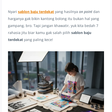
Nyari
sablon baju terdekat
yang hasilnya
on point
dan
harganya gak bikin kantong bolong itu bukan hal yang
gampang, bro. Tapi jangan khawatir, yuk kita bedah 7
rahasia jitu biar kamu gak salah pilih
sablon baju
terdekat
yang paling kece!