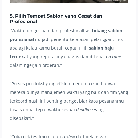
5. Pilih Tempat Sablon yang Cepat dan
Profesional
“Waktu pengerjaan dan profesionalitas
tukang sablon
profesional
itu jadi penentu kepuasan pelanggan, lho,
apalagi kalau kamu butuh cepat. Pilih
sablon baju
terdekat
yang reputasinya bagus dan dikenal
on time
dalam ngerjain orderan.”
“Proses produksi yang efisien menunjukkan bahwa
mereka punya manajemen waktu yang baik dan tim yang
terkoordinasi. Ini penting banget biar kaos pesananmu
bisa sampai tepat waktu sesuai
deadline
yang
disepakati.”
“Coba cek testimoni atau
review
dari pelanggan