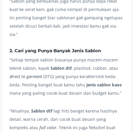
“Sablon yang berkualitas juga harus punya daya rekat
kuat ke serat kain, gak cuma nempel di permukaan aja.
Ini penting banget biar sablonan gak gampang ngelupas
setelah dicuci berkali-kali, jadi investasi kamu gak sia-
sia.”
2. Cari yang Punya Banyak Jenis Sablon
“Setiap tempat sablon biasanya punya macem-macem
teknik sablon, kayak
Sablon dtf
, plastisol, rubber, atau
direct to garment
(DTG) yang punya karakteristik beda-
beda. Penting banget buat kamu tahu
jenis sablon kaos
mana yang paling cocok buat desain dan budget kamu.”
“Misalnya,
Sablon dtf
lagi hits banget karena hasilnya
detail, warna cerah, dan cocok buat desain yang
kompleks atau
full color
. Teknik ini juga fleksibel buat