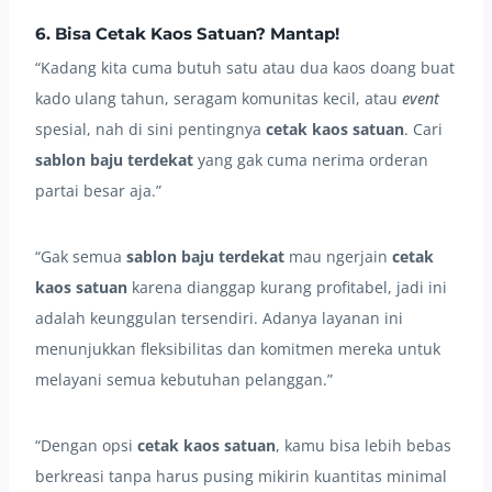
6. Bisa Cetak Kaos Satuan? Mantap!
“Kadang kita cuma butuh satu atau dua kaos doang buat
kado ulang tahun, seragam komunitas kecil, atau
event
spesial, nah di sini pentingnya
cetak kaos satuan
. Cari
sablon baju terdekat
yang gak cuma nerima orderan
partai besar aja.”
“Gak semua
sablon baju terdekat
mau ngerjain
cetak
kaos satuan
karena dianggap kurang profitabel, jadi ini
adalah keunggulan tersendiri. Adanya layanan ini
menunjukkan fleksibilitas dan komitmen mereka untuk
melayani semua kebutuhan pelanggan.”
“Dengan opsi
cetak kaos satuan
, kamu bisa lebih bebas
berkreasi tanpa harus pusing mikirin kuantitas minimal