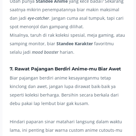
Udah punya
Standee Anime
yang kece badai? Sekarang
saatnya mikirin penempatannya biar makin maksimal
dan jadi
eye-catcher
. Jangan cuma asal tumpuk, tapi cari
spot menonjol dan gampang dilihat.
Misalnya, taruh di rak koleksi spesial, meja gaming, atau
samping monitor, biar
Standee Karakter
favoritmu
selalu jadi
mood booster
harian.
7. Rawat Pajangan Berdiri Anime-mu Biar Awet
Biar pajangan berdiri anime kesayanganmu tetap
kinclong dan awet, jangan lupa dirawat baik-baik ya
seperti koleksi berharga. Bersihin secara berkala dari
debu pakai lap lembut biar gak kusam.
Hindari paparan sinar matahari langsung dalam waktu
lama, ini penting biar warna custom anime cutouts-mu