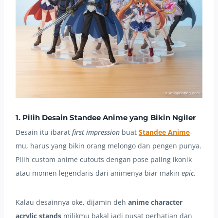
1. Pilih Desain Standee Anime yang Bikin Ngiler
Desain itu ibarat
first impression
buat
Standee Anime
-
mu, harus yang bikin orang melongo dan pengen punya.
Pilih custom anime cutouts dengan pose paling ikonik
atau momen legendaris dari animenya biar makin
epic
.
Kalau desainnya oke, dijamin deh
anime character
acrylic stands
milikmu bakal jadi pusat perhatian dan