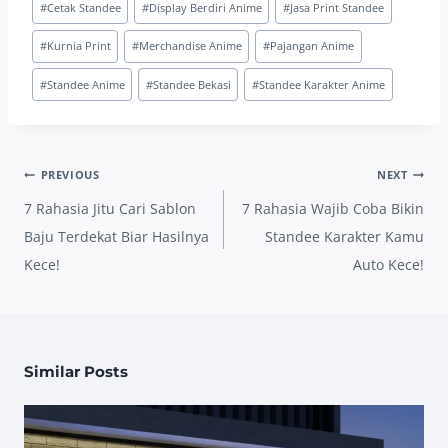
#
Cetak Standee
#
Display Berdiri Anime
#
Jasa Print Standee
Tags:
#
Kurnia Print
#
Merchandise Anime
#
Pajangan Anime
#
Standee Anime
#
Standee Bekasi
#
Standee Karakter Anime
Post
PREVIOUS
NEXT
navigation
7 Rahasia Jitu Cari Sablon
7 Rahasia Wajib Coba Bikin
Baju Terdekat Biar Hasilnya
Standee Karakter Kamu
Kece!
Auto Kece!
Similar Posts