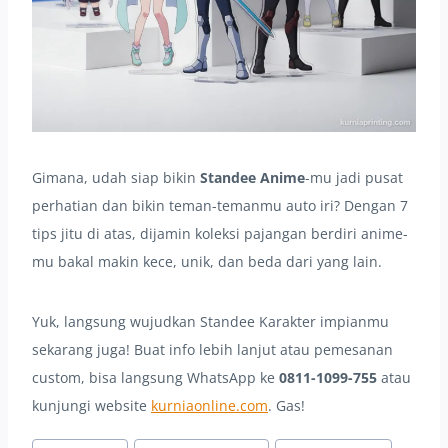
Gimana, udah siap bikin
Standee Anime
-mu jadi pusat
perhatian dan bikin teman-temanmu auto iri? Dengan 7
tips jitu di atas, dijamin koleksi pajangan berdiri anime-
mu bakal makin kece, unik, dan beda dari yang lain.
Yuk, langsung wujudkan Standee Karakter impianmu
sekarang juga! Buat info lebih lanjut atau pemesanan
custom, bisa langsung WhatsApp ke
0811-1099-755
atau
kunjungi website
kurniaonline.com
. Gas!
Post