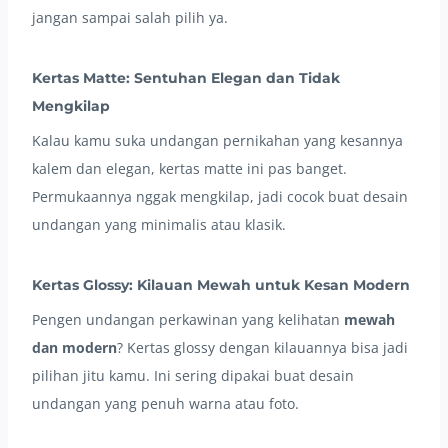
jangan sampai salah pilih ya.
Kertas Matte: Sentuhan Elegan dan Tidak
Mengkilap
Kalau kamu suka undangan pernikahan yang kesannya
kalem dan elegan, kertas matte ini pas banget.
Permukaannya nggak mengkilap, jadi cocok buat desain
undangan yang minimalis atau klasik.
Kertas Glossy: Kilauan Mewah untuk Kesan Modern
Pengen undangan perkawinan yang kelihatan
mewah
dan modern
? Kertas glossy dengan kilauannya bisa jadi
pilihan jitu kamu. Ini sering dipakai buat desain
undangan yang penuh warna atau foto.