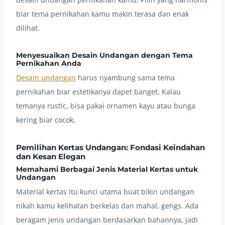
biar tema pernikahan kamu makin terasa dan enak
dilihat.
Menyesuaikan Desain Undangan dengan Tema
Pernikahan Anda
Desain undangan
harus nyambung sama tema
pernikahan biar estetikanya dapet banget. Kalau
temanya rustic, bisa pakai ornamen kayu atau bunga
kering biar cocok.
Pemilihan Kertas Undangan: Fondasi Keindahan
dan Kesan Elegan
Memahami Berbagai Jenis Material Kertas untuk
Undangan
Material kertas itu kunci utama buat bikin undangan
nikah kamu kelihatan berkelas dan mahal, gengs. Ada
beragam jenis undangan berdasarkan bahannya, jadi