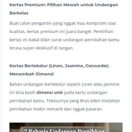
Kertas Premium: Pilihan Mewah untuk Undangan
Berkelas
Buat calon pengantin yang nggak mau kompromi soal
kualitas, kertas premium ini juara banget. Pemilihan
kertas ini bakal bikin surat undangan pernikahan kamu
terasa super eksklusif di tangan.
Kertas Bertekstur (Linen, Jasmine, Concorde):
Menambah Dimensi
Bahan undangan bertekstur seperti Linen atau Jasmine
ini bisa kasih
dimensi unik
pada kartu undangan
pernikahan kamu. Teksturnya yang khas bikin invitation
pernikahan makin menarik dan nggak pasaran.