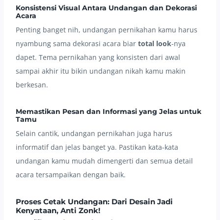
Konsistensi Visual Antara Undangan dan Dekorasi
Acara
Penting banget nih, undangan pernikahan kamu harus
nyambung sama dekorasi acara biar
total look
-nya
dapet. Tema pernikahan yang konsisten dari awal
sampai akhir itu bikin undangan nikah kamu makin
berkesan.
Memastikan Pesan dan Informasi yang Jelas untuk
Tamu
Selain cantik, undangan pernikahan juga harus
informatif dan jelas banget ya. Pastikan kata-kata
undangan kamu mudah dimengerti dan semua detail
acara tersampaikan dengan baik.
Proses Cetak Undangan: Dari Desain Jadi
Kenyataan, Anti Zonk!