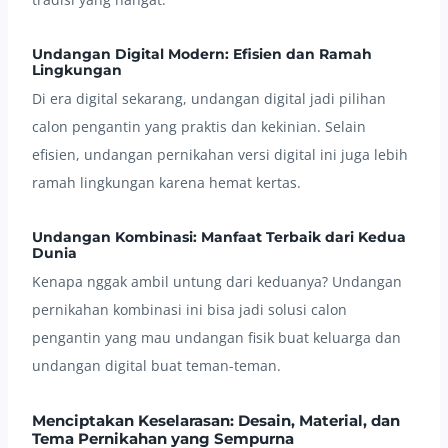
Undangan Digital Modern: Efisien dan Ramah
Lingkungan
Di era digital sekarang, undangan digital jadi pilihan
calon pengantin yang praktis dan kekinian. Selain
efisien, undangan pernikahan versi digital ini juga lebih
ramah lingkungan karena hemat kertas.
Undangan Kombinasi: Manfaat Terbaik dari Kedua
Dunia
Kenapa nggak ambil untung dari keduanya? Undangan
pernikahan kombinasi ini bisa jadi solusi calon
pengantin yang mau undangan fisik buat keluarga dan
undangan digital buat teman-teman.
Menciptakan Keselarasan: Desain, Material, dan
Tema Pernikahan yang Sempurna