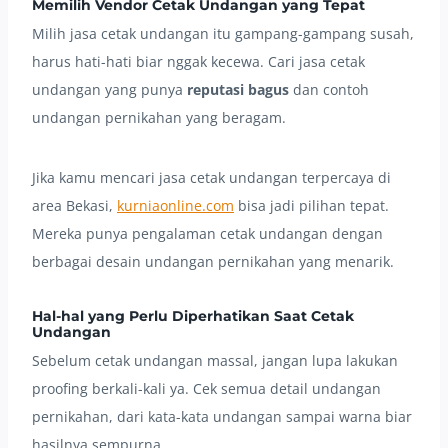
Memilih Vendor Cetak Undangan yang Tepat
Milih jasa cetak undangan itu gampang-gampang susah,
harus hati-hati biar nggak kecewa. Cari jasa cetak
undangan yang punya
reputasi bagus
dan contoh
undangan pernikahan yang beragam.
Jika kamu mencari jasa cetak undangan terpercaya di
area Bekasi,
kurniaonline.com
bisa jadi pilihan tepat.
Mereka punya pengalaman cetak undangan dengan
berbagai desain undangan pernikahan yang menarik.
Hal-hal yang Perlu Diperhatikan Saat Cetak
Undangan
Sebelum cetak undangan massal, jangan lupa lakukan
proofing berkali-kali ya. Cek semua detail undangan
pernikahan, dari kata-kata undangan sampai warna biar
hasilnya sempurna.