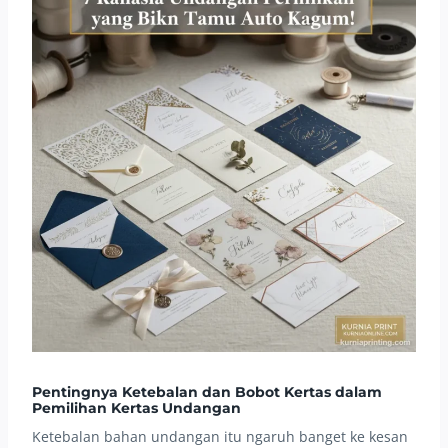
Pentingnya Ketebalan dan Bobot Kertas dalam
Pemilihan Kertas Undangan
Ketebalan bahan undangan itu ngaruh banget ke kesan