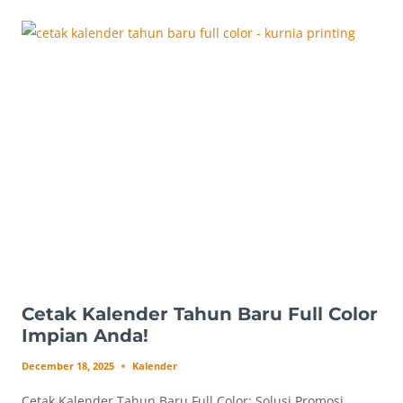
TAHUN
BARU
KANTOR:
WAJAH
BARU
BISNIS
ANDA!
Cetak Kalender Tahun Baru Full Color
Impian Anda!
December 18, 2025
Kalender
Cetak Kalender Tahun Baru Full Color: Solusi Promosi