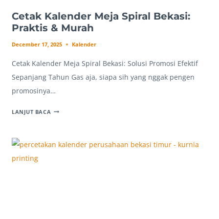
Cetak Kalender Meja Spiral Bekasi:
Praktis & Murah
December 17, 2025
Kalender
Cetak Kalender Meja Spiral Bekasi: Solusi Promosi Efektif
Sepanjang Tahun Gas aja, siapa sih yang nggak pengen
promosinya…
CETAK
LANJUT BACA
KALENDER
MEJA
SPIRAL
BEKASI:
PRAKTIS
&
MURAH