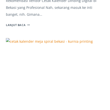
Rekomendasi Vendor Cetak Kalender Dinding Digital di
Bekasi yang Profesional Nah, sekarang masuk ke inti
banget, nih. Gimana…
JASA
LANJUT BACA
VENDOR
CETAK
KALENDER
DINDING
DIGITAL
BEKASI
TERBAIK