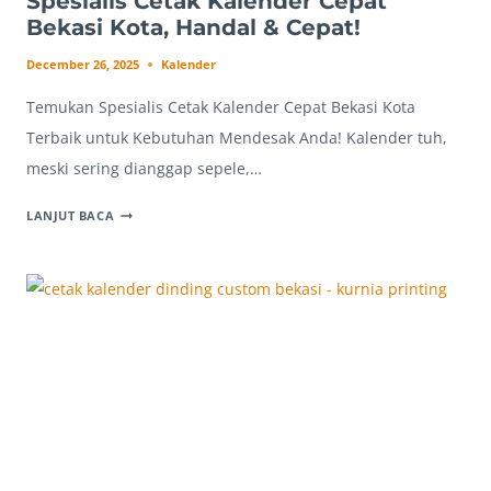
Spesialis Cetak Kalender Cepat
Bekasi Kota, Handal & Cepat!
December 26, 2025
Kalender
Temukan Spesialis Cetak Kalender Cepat Bekasi Kota
Terbaik untuk Kebutuhan Mendesak Anda! Kalender tuh,
meski sering dianggap sepele,…
SPESIALIS
LANJUT BACA
CETAK
KALENDER
CEPAT
BEKASI
KOTA,
HANDAL
&
CEPAT!