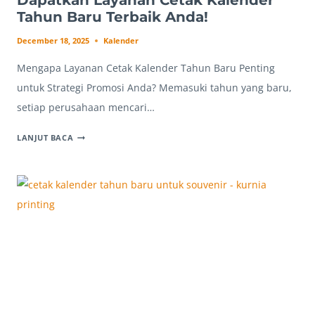
Dapatkan Layanan Cetak Kalender
Tahun Baru Terbaik Anda!
December 18, 2025
Kalender
Mengapa Layanan Cetak Kalender Tahun Baru Penting
untuk Strategi Promosi Anda? Memasuki tahun yang baru,
setiap perusahaan mencari…
DAPATKAN
LANJUT BACA
LAYANAN
CETAK
KALENDER
TAHUN
BARU
TERBAIK
ANDA!