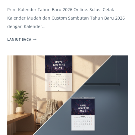
Print Kalender Tahun Baru 2026 Online: Solusi Cetak
Kalender Mudah dan Custom Sambutan Tahun Baru 2026
dengan Kalender…
MAU
LANJUT BACA
PRINT
KALENDER
TAHUN
BARU
2026
ONLINE?
GAMPANG
KOK!