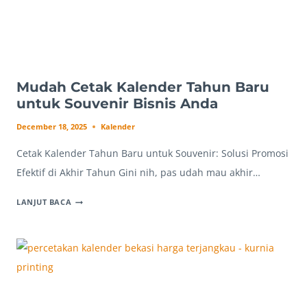
Mudah Cetak Kalender Tahun Baru
untuk Souvenir Bisnis Anda
December 18, 2025
Kalender
Cetak Kalender Tahun Baru untuk Souvenir: Solusi Promosi
Efektif di Akhir Tahun Gini nih, pas udah mau akhir…
MUDAH
LANJUT BACA
CETAK
KALENDER
TAHUN
BARU
UNTUK
SOUVENIR
BISNIS