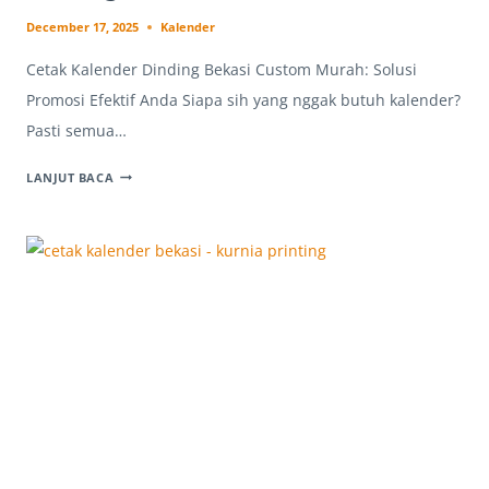
December 17, 2025
Kalender
Cetak Kalender Dinding Bekasi Custom Murah: Solusi
Promosi Efektif Anda Siapa sih yang nggak butuh kalender?
Pasti semua…
PILIHAN
LANJUT BACA
TEPAT!
CETAK
KALENDER
DINDING
BEKASI
CUSTOM
MURAH