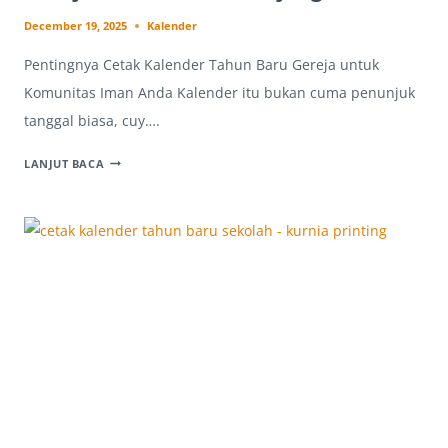
December 19, 2025
Kalender
Pentingnya Cetak Kalender Tahun Baru Gereja untuk
Komunitas Iman Anda Kalender itu bukan cuma penunjuk
tanggal biasa, cuy….
JASA
LANJUT BACA
CETAK
KALENDER
TAHUN
BARU
GEREJA
PROFESIONAL
&
TERJANGKAU