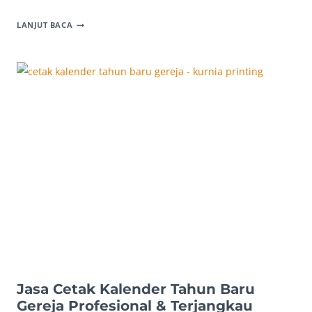
CETAK
LANJUT BACA
KALENDER
TAHUN
BARU
KOMUNITAS:
MUDAH
&
BERKESAN!
Jasa Cetak Kalender Tahun Baru
Gereja Profesional & Terjangkau