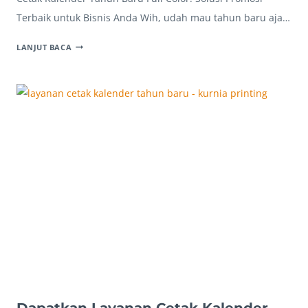
Terbaik untuk Bisnis Anda Wih, udah mau tahun baru aja…
CETAK
LANJUT BACA
KALENDER
TAHUN
BARU
FULL
COLOR
IMPIAN
ANDA!