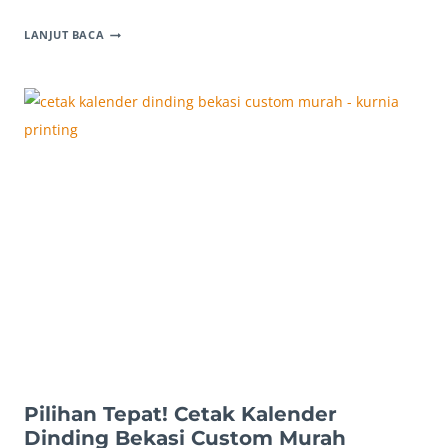
JASA
LANJUT BACA
CETAK
KALENDER
MEJA
BEKASI
SATUAN
CUSTOM
CEPAT!
Pilihan Tepat! Cetak Kalender
Dinding Bekasi Custom Murah