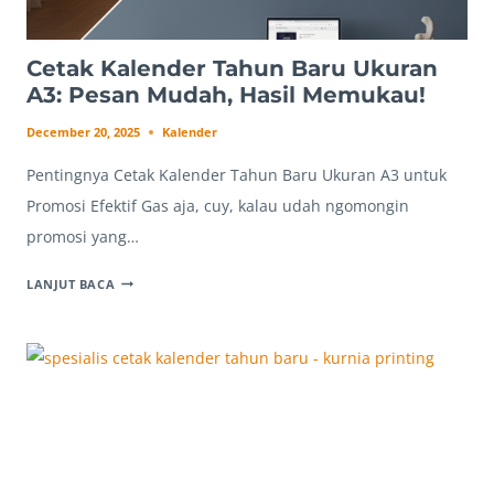
Cetak Kalender Tahun Baru Ukuran
A3: Pesan Mudah, Hasil Memukau!
December 20, 2025
Kalender
Pentingnya Cetak Kalender Tahun Baru Ukuran A3 untuk
Promosi Efektif Gas aja, cuy, kalau udah ngomongin
promosi yang…
CETAK
LANJUT BACA
KALENDER
TAHUN
BARU
UKURAN
A3:
PESAN
MUDAH,
HASIL