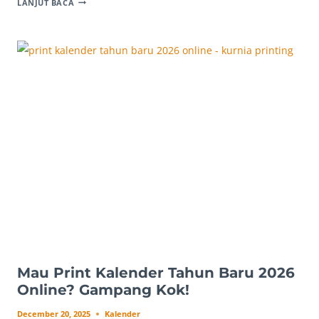
LANJUT BACA
CETAK
KALENDER
TAHUN
BARU
TERBUKTI
KUALITAS
TERBAIK
Mau Print Kalender Tahun Baru 2026
Online? Gampang Kok!
December 20, 2025
Kalender