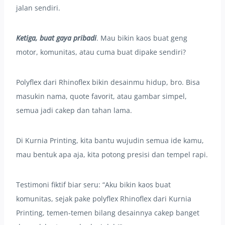
jalan sendiri.
Ketiga, buat gaya pribadi
. Mau bikin kaos buat geng
motor, komunitas, atau cuma buat dipake sendiri?
Polyflex dari Rhinoflex bikin desainmu hidup, bro. Bisa
masukin nama, quote favorit, atau gambar simpel,
semua jadi cakep dan tahan lama.
Di Kurnia Printing, kita bantu wujudin semua ide kamu,
mau bentuk apa aja, kita potong presisi dan tempel rapi.
Testimoni fiktif biar seru: “Aku bikin kaos buat
komunitas, sejak pake polyflex Rhinoflex dari Kurnia
Printing, temen-temen bilang desainnya cakep banget