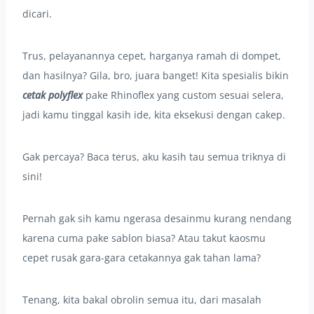
dicari.
Trus, pelayanannya cepet, harganya ramah di dompet,
dan hasilnya? Gila, bro, juara banget! Kita spesialis bikin
cetak polyflex
pake Rhinoflex yang custom sesuai selera,
jadi kamu tinggal kasih ide, kita eksekusi dengan cakep.
Gak percaya? Baca terus, aku kasih tau semua triknya di
sini!
Pernah gak sih kamu ngerasa desainmu kurang nendang
karena cuma pake sablon biasa? Atau takut kaosmu
cepet rusak gara-gara cetakannya gak tahan lama?
Tenang, kita bakal obrolin semua itu, dari masalah