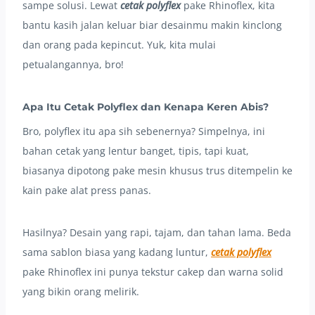
sampe solusi. Lewat
cetak polyflex
pake Rhinoflex, kita
bantu kasih jalan keluar biar desainmu makin kinclong
dan orang pada kepincut. Yuk, kita mulai
petualangannya, bro!
Apa Itu Cetak Polyflex dan Kenapa Keren Abis?
Bro, polyflex itu apa sih sebenernya? Simpelnya, ini
bahan cetak yang lentur banget, tipis, tapi kuat,
biasanya dipotong pake mesin khusus trus ditempelin ke
kain pake alat press panas.
Hasilnya? Desain yang rapi, tajam, dan tahan lama. Beda
sama sablon biasa yang kadang luntur,
cetak polyflex
pake Rhinoflex ini punya tekstur cakep dan warna solid
yang bikin orang melirik.