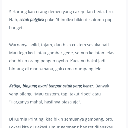
Sekarang kan orang demen yang cakep dan beda, bro.
Nah,
cetak polyflex
pake Rhinoflex bikin desainmu pop
banget.
Warnanya solid, tajam, dan bisa custom sesuka hati.
Mau logo kecil atau gambar gede, semua keliatan jelas
dan bikin orang pengen nyoba. Kaosmu bakal jadi
bintang di mana-mana, gak cuma numpang lelet.
Ketiga, bingung nyari tempat cetak yang bener
. Banyak
yang bilang, “Mau custom, tapi takut ribet” atau
“Harganya mahal, hasilnya biasa aja”.
Di Kurnia Printing, kita bikin semuanya gampang, bro.
Lokasi kita di Bekasi Timur gampang banget dijangkau,