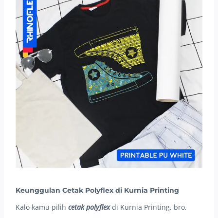
Keunggulan Cetak Polyflex di Kurnia Printing
Kalo kamu pilih
cetak polyflex
di Kurnia Printing, bro,