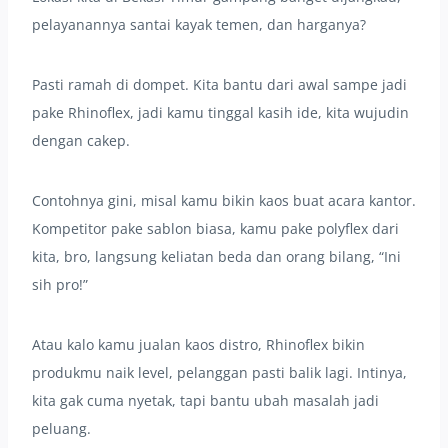
pelayanannya santai kayak temen, dan harganya?
Pasti ramah di dompet. Kita bantu dari awal sampe jadi
pake Rhinoflex, jadi kamu tinggal kasih ide, kita wujudin
dengan cakep.
Contohnya gini, misal kamu bikin kaos buat acara kantor.
Kompetitor pake sablon biasa, kamu pake polyflex dari
kita, bro, langsung keliatan beda dan orang bilang, “Ini
sih pro!”
Atau kalo kamu jualan kaos distro, Rhinoflex bikin
produkmu naik level, pelanggan pasti balik lagi. Intinya,
kita gak cuma nyetak, tapi bantu ubah masalah jadi
peluang.