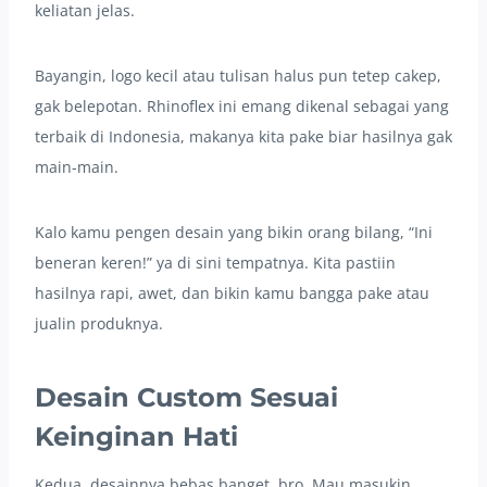
keliatan jelas.
Bayangin, logo kecil atau tulisan halus pun tetep cakep,
gak belepotan. Rhinoflex ini emang dikenal sebagai yang
terbaik di Indonesia, makanya kita pake biar hasilnya gak
main-main.
Kalo kamu pengen desain yang bikin orang bilang, “Ini
beneran keren!” ya di sini tempatnya. Kita pastiin
hasilnya rapi, awet, dan bikin kamu bangga pake atau
jualin produknya.
Desain Custom Sesuai
Keinginan Hati
Kedua, desainnya bebas banget, bro. Mau masukin