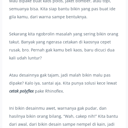
Mau dipake buat kaos polos, jaket bomber, atau topi,
semuanya bisa. Kita siap bantu bikin yang pas buat ide
gila kamu, dari warna sampe bentuknya.
Sekarang kita ngobrolin masalah yang sering bikin orang
takut. Banyak yang ngerasa cetakan di kaosnya cepet
rusak, bro. Pernah gak kamu beli kaos, baru dicuci dua
kali udah luntur?
Atau desainnya gak tajam, jadi malah bikin malu pas
dipake? Kalo iya, santai aja. Kita punya solusi kece lewat
cetak polyflex
pake Rhinoflex.
Ini bikin desainmu awet, warnanya gak pudar, dan
hasilnya bikin orang bilang, “Wah, cakep nih!” Kita bantu
dari awal, dari bikin desain sampe nempel di kain, jadi