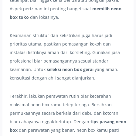
setempat biar nggak kena denda atau bongkar paksa.
Aspek perizinan ini penting banget saat
memilih neon
box toko
dan lokasinya.
Keamanan struktur dan kelistrikan juga harus jadi
prioritas utama, pastikan pemasangan kokoh dan
instalasi listriknya aman dari korsleting. Gunakan jasa
profesional biar pemasangannya sesuai standar
keamanan. Untuk
seleksi neon box gerai
yang aman,
konsultasi dengan ahli sangat dianjurkan.
Terakhir, lakukan perawatan rutin biar kecerahan
maksimal neon box kamu tetep terjaga. Bersihkan
permukaannya secara berkala dari debu dan kotoran
biar cahayanya nggak ketutup. Dengan
tips pasang neon
box
dan perawatan yang benar, neon box kamu pasti