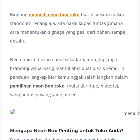
Bingung
memilih neon box toko
biar bisnismu makin
standout? Tenang aja, kita bakal kupas tuntas gimana
cara menentukan signage yang pas, dari bahan sampai
desain.
Neon box ini bukan cuma sekadar lampu, tapi juga
branding visual yang mantul abis buat bisnis kamu. Ini
panduan lengkap biar kamu nggak salah langkah dalam
pemilihan neon box toko
, mulai dari tipe, material,
sampai tips pasang yang bener.
Mengapa Neon Box Penting untuk Toko Anda?
Punya neon box itu ibarat punya magnet buat toko