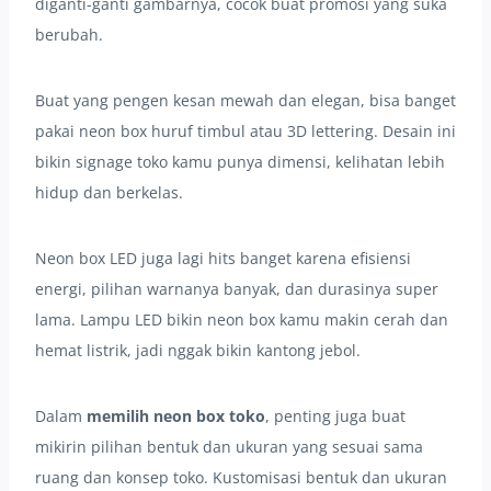
diganti-ganti gambarnya, cocok buat promosi yang suka
berubah.
Buat yang pengen kesan mewah dan elegan, bisa banget
pakai neon box huruf timbul atau 3D lettering. Desain ini
bikin signage toko kamu punya dimensi, kelihatan lebih
hidup dan berkelas.
Neon box LED juga lagi hits banget karena efisiensi
energi, pilihan warnanya banyak, dan durasinya super
lama. Lampu LED bikin neon box kamu makin cerah dan
hemat listrik, jadi nggak bikin kantong jebol.
Dalam
memilih neon box toko
, penting juga buat
mikirin pilihan bentuk dan ukuran yang sesuai sama
ruang dan konsep toko. Kustomisasi bentuk dan ukuran