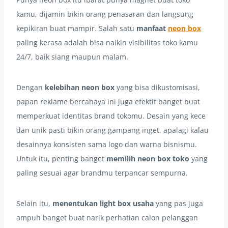
kamu, dijamin bikin orang penasaran dan langsung
kepikiran buat mampir. Salah satu
manfaat
neon box
paling kerasa adalah bisa naikin visibilitas toko kamu
24/7, baik siang maupun malam.
Dengan
kelebihan neon box
yang bisa dikustomisasi,
papan reklame bercahaya ini juga efektif banget buat
memperkuat identitas brand tokomu. Desain yang kece
dan unik pasti bikin orang gampang inget, apalagi kalau
desainnya konsisten sama logo dan warna bisnismu.
Untuk itu, penting banget
memilih neon box toko
yang
paling sesuai agar brandmu terpancar sempurna.
Selain itu,
menentukan light box usaha
yang pas juga
ampuh banget buat narik perhatian calon pelanggan