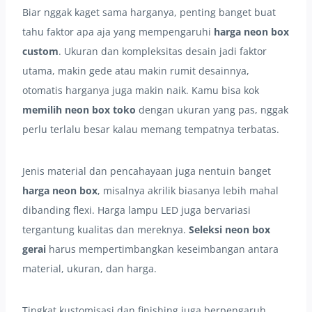
Biar nggak kaget sama harganya, penting banget buat
tahu faktor apa aja yang mempengaruhi
harga neon box
custom
. Ukuran dan kompleksitas desain jadi faktor
utama, makin gede atau makin rumit desainnya,
otomatis harganya juga makin naik. Kamu bisa kok
memilih neon box toko
dengan ukuran yang pas, nggak
perlu terlalu besar kalau memang tempatnya terbatas.
Jenis material dan pencahayaan juga nentuin banget
harga neon box
, misalnya akrilik biasanya lebih mahal
dibanding flexi. Harga lampu LED juga bervariasi
tergantung kualitas dan mereknya.
Seleksi neon box
gerai
harus mempertimbangkan keseimbangan antara
material, ukuran, dan harga.
Tingkat kustomisasi dan finishing juga berpengaruh,