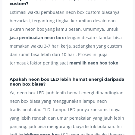
custom?
Estimasi waktu pembuatan neon box custom biasanya
bervariasi, tergantung tingkat kerumitan desain dan
ukuran neon box yang kamu pesan. Umumnya, untuk
jasa pembuatan neon box
dengan desain standar bisa
memakan waktu 3-7 hari kerja, sedangkan yang custom
dan rumit bisa lebih dari 10 hari. Proses ini juga
termasuk faktor penting saat
memilih neon box toko
.
Apakah neon box LED lebih hemat energi daripada
neon box biasa?
Ya, neon box LED jauh lebih hemat energi dibandingkan
neon box biasa yang menggunakan lampu neon
tradisional atau TLD. Lampu LED punya konsumsi daya
yang lebih rendah dan umur pemakaian yang jauh lebih
panjang, jadi bisa mengurangi biaya listrik bulanan. Ini
jadi
kelebihan neon box
LED yang paling disukai banyak