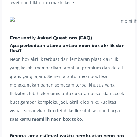
awet dan bikin toko makin kece.
Frequently Asked Questions (FAQ)
Apa perbedaan utama antara neon box akrilik dan
flexi?
Neon box akrilik terbuat dari lembaran plastik akrilik
yang kokoh, memberikan tampilan premium dan detail
grafis yang tajam. Sementara itu, neon box flexi
menggunakan bahan semacam terpal khusus yang
fleksibel, lebih ekonomis untuk ukuran besar dan cocok
buat gambar kompleks. Jadi, akrilik lebih ke kualitas
visual, sedangkan flexi lebih ke fleksibilitas dan harga
saat kamu
memilih neon box toko
.
Berapa lama estimasi waktu pembuatan neon box