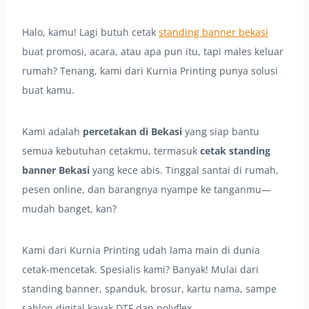
Halo, kamu! Lagi butuh cetak
standing banner bekasi
buat promosi, acara, atau apa pun itu, tapi males keluar
rumah? Tenang, kami dari Kurnia Printing punya solusi
buat kamu.
Kami adalah
percetakan di Bekasi
yang siap bantu
semua kebutuhan cetakmu, termasuk
cetak standing
banner Bekasi
yang kece abis. Tinggal santai di rumah,
pesen online, dan barangnya nyampe ke tanganmu—
mudah banget, kan?
Kami dari Kurnia Printing udah lama main di dunia
cetak-mencetak. Spesialis kami? Banyak! Mulai dari
standing banner, spanduk, brosur, kartu nama, sampe
sablon digital kayak DTF dan polyflex.