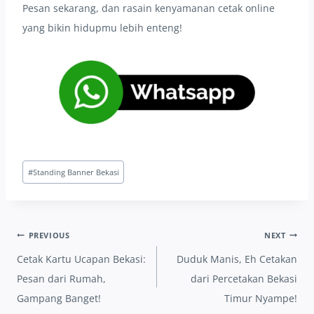
Pesan sekarang, dan rasain kenyamanan cetak online
yang bikin hidupmu lebih enteng!
Post
#
Standing Banner Bekasi
Tags:
Post
PREVIOUS
NEXT
navigation
Cetak Kartu Ucapan Bekasi:
Duduk Manis, Eh Cetakan
Pesan dari Rumah,
dari Percetakan Bekasi
Gampang Banget!
Timur Nyampe!