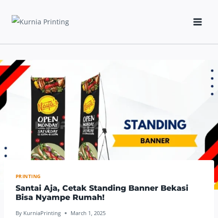
Skip
to
content
PRINTING
Santai Aja, Cetak Standing Banner Bekasi
Bisa Nyampe Rumah!
By
KurniaPrinting
March 1, 2025