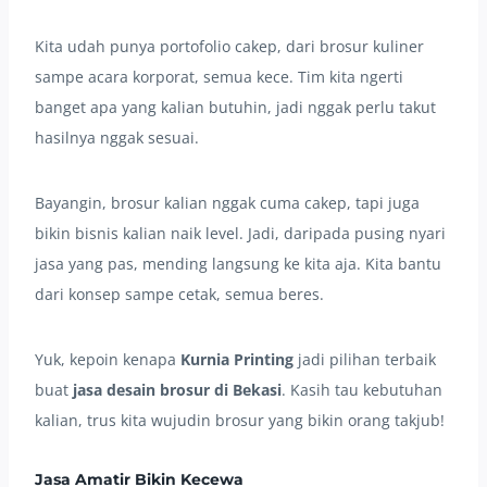
Kita udah punya portofolio cakep, dari brosur kuliner
sampe acara korporat, semua kece. Tim kita ngerti
banget apa yang kalian butuhin, jadi nggak perlu takut
hasilnya nggak sesuai.
Bayangin, brosur kalian nggak cuma cakep, tapi juga
bikin bisnis kalian naik level. Jadi, daripada pusing nyari
jasa yang pas, mending langsung ke kita aja. Kita bantu
dari konsep sampe cetak, semua beres.
Yuk, kepoin kenapa
Kurnia Printing
jadi pilihan terbaik
buat
jasa desain brosur di Bekasi
. Kasih tau kebutuhan
kalian, trus kita wujudin brosur yang bikin orang takjub!
Jasa Amatir Bikin Kecewa