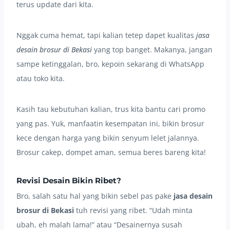
terus update dari kita.
Nggak cuma hemat, tapi kalian tetep dapet kualitas
jasa
desain brosur di Bekasi
yang top banget. Makanya, jangan
sampe ketinggalan, bro, kepoin sekarang di WhatsApp
atau toko kita.
Kasih tau kebutuhan kalian, trus kita bantu cari promo
yang pas. Yuk, manfaatin kesempatan ini, bikin brosur
kece dengan harga yang bikin senyum lelet jalannya.
Brosur cakep, dompet aman, semua beres bareng kita!
Revisi Desain Bikin Ribet?
Bro, salah satu hal yang bikin sebel pas pake
jasa desain
brosur di Bekasi
tuh revisi yang ribet. “Udah minta
ubah, eh malah lama!” atau “Desainernya susah