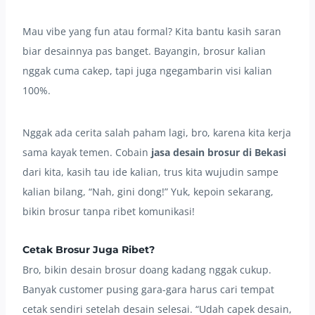
Mau vibe yang fun atau formal? Kita bantu kasih saran
biar desainnya pas banget. Bayangin, brosur kalian
nggak cuma cakep, tapi juga ngegambarin visi kalian
100%.
Nggak ada cerita salah paham lagi, bro, karena kita kerja
sama kayak temen. Cobain
jasa desain brosur di Bekasi
dari kita, kasih tau ide kalian, trus kita wujudin sampe
kalian bilang, “Nah, gini dong!” Yuk, kepoin sekarang,
bikin brosur tanpa ribet komunikasi!
Cetak Brosur Juga Ribet?
Bro, bikin desain brosur doang kadang nggak cukup.
Banyak customer pusing gara-gara harus cari tempat
cetak sendiri setelah desain selesai. “Udah capek desain,