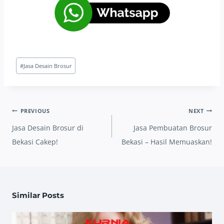
Post
#
Jasa Desain Brosur
Tags:
Post
PREVIOUS
NEXT
navigation
Jasa Desain Brosur di
Jasa Pembuatan Brosur
Bekasi Cakep!
Bekasi – Hasil Memuaskan!
Similar Posts