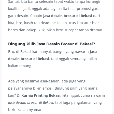
Santai, kita bantu selesain tepat waktu tanpa kurangin
kualitas. Jadi, nggak ada lagi cerita telat promosi gara-
gara desain. Cobain
jasa desain brosur di Bekasi
dari
kita, bro, kasih tau deadline kalian, trus kita atur biar
beres dan cakep. Yuk, bikin brosur cepet tanpa drama!
Bingung Pilih
Jasa Desain Brosur di Bekasi
?
Bro, di Bekasi kan banyak banget yang nawarin
jasa
desain brosur di Bekasi
, tapi nggak semuanya bikin
kalian tenang.
Ada yang hasilnya asal-asalan, ada juga yang
pelayanannya bikin emosi. Bingung pilih yang mana,
kan? Di
Kurnia Printing Bekasi
, kita nggak cuma nawarin
jasa desain brosur di Bekasi
, tapi juga pengalaman yang
bikin kalian nyaman.