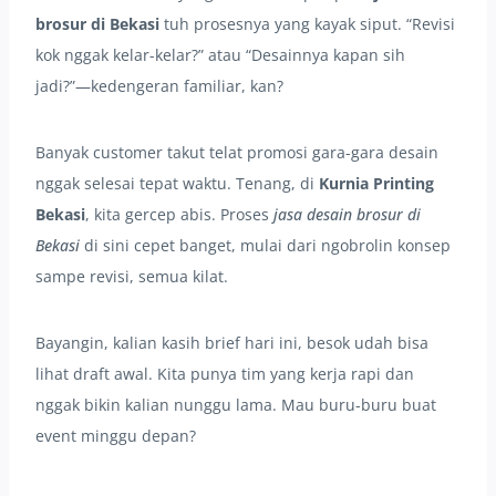
brosur di Bekasi
tuh prosesnya yang kayak siput. “Revisi
kok nggak kelar-kelar?” atau “Desainnya kapan sih
jadi?”—kedengeran familiar, kan?
Banyak customer takut telat promosi gara-gara desain
nggak selesai tepat waktu. Tenang, di
Kurnia Printing
Bekasi
, kita gercep abis. Proses
jasa desain brosur di
Bekasi
di sini cepet banget, mulai dari ngobrolin konsep
sampe revisi, semua kilat.
Bayangin, kalian kasih brief hari ini, besok udah bisa
lihat draft awal. Kita punya tim yang kerja rapi dan
nggak bikin kalian nunggu lama. Mau buru-buru buat
event minggu depan?