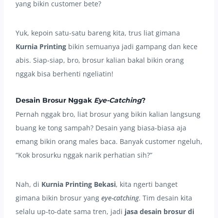
yang bikin customer bete?
Yuk, kepoin satu-satu bareng kita, trus liat gimana
Kurnia Printing
bikin semuanya jadi gampang dan kece
abis. Siap-siap, bro, brosur kalian bakal bikin orang
nggak bisa berhenti ngeliatin!
Desain Brosur Nggak
Eye-Catching
?
Pernah nggak bro, liat brosur yang bikin kalian langsung
buang ke tong sampah? Desain yang biasa-biasa aja
emang bikin orang males baca. Banyak customer ngeluh,
“Kok brosurku nggak narik perhatian sih?”
Nah, di
Kurnia Printing Bekasi
, kita ngerti banget
gimana bikin brosur yang
eye-catching
. Tim desain kita
selalu up-to-date sama tren, jadi
jasa desain brosur di