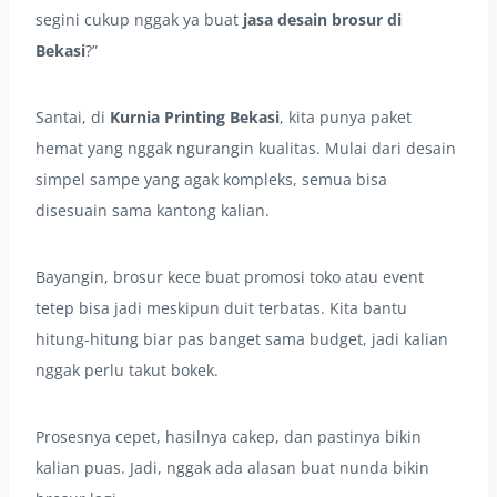
segini cukup nggak ya buat
jasa desain brosur di
Bekasi
?”
Santai, di
Kurnia Printing Bekasi
, kita punya paket
hemat yang nggak ngurangin kualitas. Mulai dari desain
simpel sampe yang agak kompleks, semua bisa
disesuain sama kantong kalian.
Bayangin, brosur kece buat promosi toko atau event
tetep bisa jadi meskipun duit terbatas. Kita bantu
hitung-hitung biar pas banget sama budget, jadi kalian
nggak perlu takut bokek.
Prosesnya cepet, hasilnya cakep, dan pastinya bikin
kalian puas. Jadi, nggak ada alasan buat nunda bikin