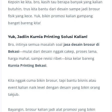
Kepoin ke kita, bro, kasih tau berapa banyak yang kalian
butuhin, trus kita bantu dari desain sampe jadi brosur
fisik yang kece. Yuk, bikin promosi kalian gampang
banget bareng kita!
Yuk, Jadiin
Kurnia Printing
Solusi Kalian!
Bro, intinya semua masalah soal
jasa desain brosur di
Bekasi
—mulai dari desain nggak cakep, proses lama,
harga mahal, sampe revisi ribet—bisa kelar bareng
Kurnia Printing Bekasi
.
Kita nggak cuma bikin brosur, tapi bantu bisnis atau
event kalian naik level dengan desain yang bikin orang
takjub.
Bayangin, brosur kalian jadi alat promosi yang bikin