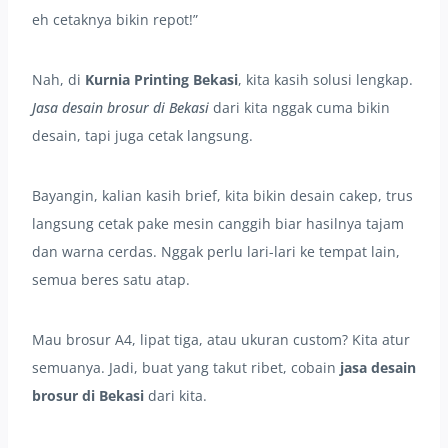
eh cetaknya bikin repot!”
Nah, di
Kurnia Printing Bekasi
, kita kasih solusi lengkap.
Jasa desain brosur di Bekasi
dari kita nggak cuma bikin
desain, tapi juga cetak langsung.
Bayangin, kalian kasih brief, kita bikin desain cakep, trus
langsung cetak pake mesin canggih biar hasilnya tajam
dan warna cerdas. Nggak perlu lari-lari ke tempat lain,
semua beres satu atap.
Mau brosur A4, lipat tiga, atau ukuran custom? Kita atur
semuanya. Jadi, buat yang takut ribet, cobain
jasa desain
brosur di Bekasi
dari kita.