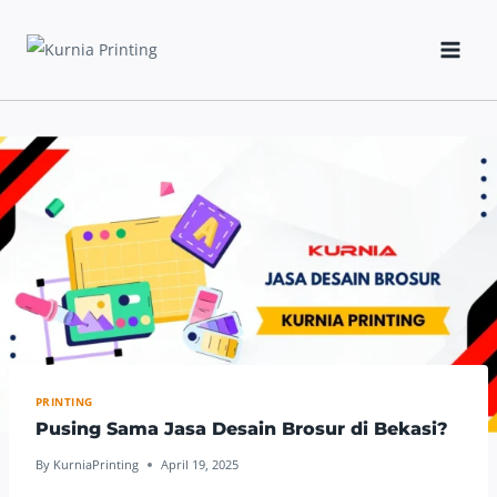
Skip
to
content
PRINTING
Pusing Sama Jasa Desain Brosur di Bekasi?
By
KurniaPrinting
April 19, 2025