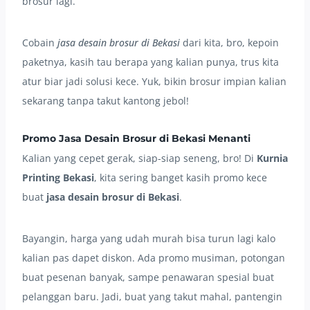
brosur lagi.
Cobain
jasa desain brosur di Bekasi
dari kita, bro, kepoin
paketnya, kasih tau berapa yang kalian punya, trus kita
atur biar jadi solusi kece. Yuk, bikin brosur impian kalian
sekarang tanpa takut kantong jebol!
Promo
Jasa Desain Brosur di Bekasi
Menanti
Kalian yang cepet gerak, siap-siap seneng, bro! Di
Kurnia
Printing Bekasi
, kita sering banget kasih promo kece
buat
jasa desain brosur di Bekasi
.
Bayangin, harga yang udah murah bisa turun lagi kalo
kalian pas dapet diskon. Ada promo musiman, potongan
buat pesenan banyak, sampe penawaran spesial buat
pelanggan baru. Jadi, buat yang takut mahal, pantengin