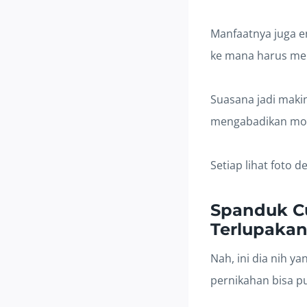
Manfaatnya juga e
ke mana harus me
Suasana jadi makin
mengabadikan m
Setiap lihat foto d
Spanduk C
Terlupaka
Nah, ini dia nih y
pernikahan bisa pu