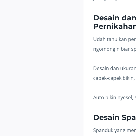
Desain dan
Pernikaha
Udah tahu kan pe
ngomongin biar sp
Desain dan ukuran 
capek-capek bikin,
Auto bikin nyesel, s
Desain Sp
Spanduk yang memu