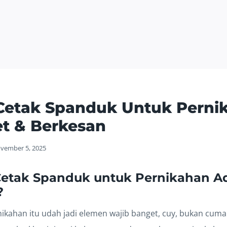
Cetak Spanduk Untuk Perni
et & Berkesan
vember 5, 2025
etak Spanduk untuk Pernikahan A
?
ikahan itu udah jadi elemen wajib banget, cuy, bukan cuma