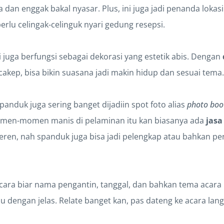
a dan enggak bakal nyasar. Plus, ini juga jadi penanda lokasi
erlu celingak-celinguk nyari gedung resepsi.
 juga berfungsi sebagai dekorasi yang estetik abis. Dengan
akep, bisa bikin suasana jadi makin hidup dan sesuai tema.
panduk juga sering banget dijadiin spot foto alias
photo boo
omen-momen manis di pelaminan itu kan biasanya ada
jasa
eren, nah spanduk juga bisa jadi pelengkap atau bahkan pe
u cara biar nama pengantin, tanggal, dan bahkan tema acara
dengan jelas. Relate banget kan, pas dateng ke acara lang