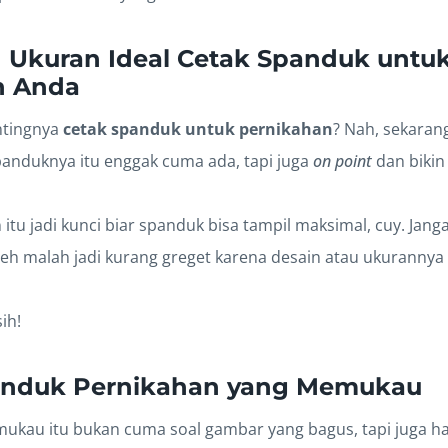
 Ukuran Ideal Cetak Spanduk untu
n Anda
ntingnya
cetak spanduk untuk pernikahan
? Nah, sekaran
anduknya itu enggak cuma ada, tapi juga
on point
dan bikin 
itu jadi kunci biar spanduk bisa tampil maksimal, cuy. Jan
 eh malah jadi kurang greget karena desain atau ukurannya s
ih!
anduk Pernikahan yang Memukau
kau itu bukan cuma soal gambar yang bagus, tapi juga h