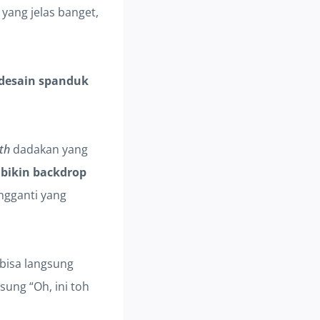
 yang jelas banget,
desain spanduk
th
dadakan yang
 bikin backdrop
ngganti yang
 bisa langsung
sung “Oh, ini toh