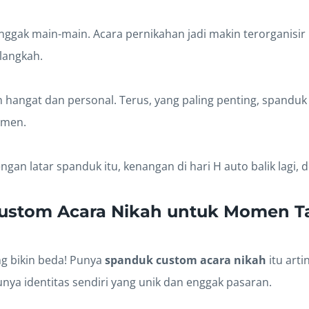
nggak main-main. Acara pernikahan jadi makin terorganisir
langkah.
 hangat dan personal. Terus, yang paling penting, spanduk
omen.
engan latar spanduk itu, kenangan di hari H auto balik lagi, 
ustom Acara Nikah untuk Momen T
n
ang bikin beda! Punya
spanduk custom acara nikah
itu arti
nya identitas sendiri yang unik dan enggak pasaran.