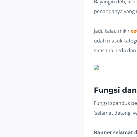
Bayangin deh, acar
penandanya yang 
Jadi, kalau mikir
ce
udah masuk katego
suasana beda dan l
Fungsi da
Fungsi spanduk pe
‘selamat datang’ v
Banner selamat 