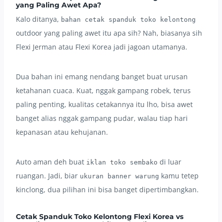
yang Paling Awet Apa?
Kalo ditanya,
bahan cetak spanduk toko kelontong
outdoor yang paling awet itu apa sih? Nah, biasanya sih
Flexi Jerman atau Flexi Korea jadi jagoan utamanya.
Dua bahan ini emang nendang banget buat urusan
ketahanan cuaca. Kuat, nggak gampang robek, terus
paling penting, kualitas cetakannya itu lho, bisa awet
banget alias nggak gampang pudar, walau tiap hari
kepanasan atau kehujanan.
Auto aman deh buat
di luar
iklan toko sembako
ruangan. Jadi, biar
kamu tetep
ukuran banner warung
kinclong, dua pilihan ini bisa banget dipertimbangkan.
Cetak Spanduk Toko Kelontong Flexi Korea vs