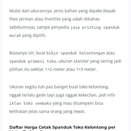
Mulai dari ukurannya, jenis bahan yang dipake (kayak
Flexi Jerman atau Frontlite yang udah dibahas
sebelumnya), sampe penyedia
jasa printing spanduk
yang dipilih.
murah
Biasanya sih, buat
atau
bikin spanduk kelontongan
, ukuran standar yang sering jadi
spanduk promosi toko
pilihan itu sekitar 1×2 meter atau 1×3 meter.
Ukuran segitu tuh pas banget buat toko kelontong,
nggak terlalu gede tapi juga nggak kekecilan, jadi info
yang mau disampein bisa
iklan toko sembako
kelihatan jelas sama orang yang lewat.
Daftar Harga Cetak Spanduk Toko Kelontong per