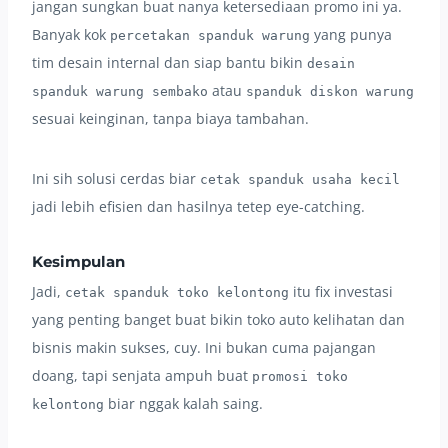
jangan sungkan buat nanya ketersediaan promo ini ya.
Banyak kok
yang punya
percetakan spanduk warung
tim desain internal dan siap bantu bikin
desain
atau
spanduk warung sembako
spanduk diskon warung
sesuai keinginan, tanpa biaya tambahan.
Ini sih solusi cerdas biar
cetak spanduk usaha kecil
jadi lebih efisien dan hasilnya tetep eye-catching.
Kesimpulan
Jadi,
itu fix investasi
cetak spanduk toko kelontong
yang penting banget buat bikin toko auto kelihatan dan
bisnis makin sukses, cuy. Ini bukan cuma pajangan
doang, tapi senjata ampuh buat
promosi toko
biar nggak kalah saing.
kelontong