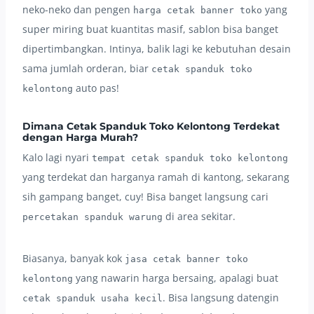
neko-neko dan pengen
yang
harga cetak banner toko
super miring buat kuantitas masif, sablon bisa banget
dipertimbangkan. Intinya, balik lagi ke kebutuhan desain
sama jumlah orderan, biar
cetak spanduk toko
auto pas!
kelontong
Dimana Cetak Spanduk Toko Kelontong Terdekat
dengan Harga Murah?
Kalo lagi nyari
tempat cetak spanduk toko kelontong
yang terdekat dan harganya ramah di kantong, sekarang
sih gampang banget, cuy! Bisa banget langsung cari
di area sekitar.
percetakan spanduk warung
Biasanya, banyak kok
jasa cetak banner toko
yang nawarin harga bersaing, apalagi buat
kelontong
. Bisa langsung datengin
cetak spanduk usaha kecil