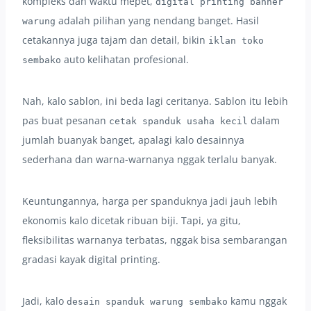
kompleks dan waktu mepet,
digital printing banner
adalah pilihan yang nendang banget. Hasil
warung
cetakannya juga tajam dan detail, bikin
iklan toko
auto kelihatan profesional.
sembako
Nah, kalo sablon, ini beda lagi ceritanya. Sablon itu lebih
pas buat pesanan
dalam
cetak spanduk usaha kecil
jumlah buanyak banget, apalagi kalo desainnya
sederhana dan warna-warnanya nggak terlalu banyak.
Keuntungannya, harga per spanduknya jadi jauh lebih
ekonomis kalo dicetak ribuan biji. Tapi, ya gitu,
fleksibilitas warnanya terbatas, nggak bisa sembarangan
gradasi kayak digital printing.
Jadi, kalo
kamu nggak
desain spanduk warung sembako