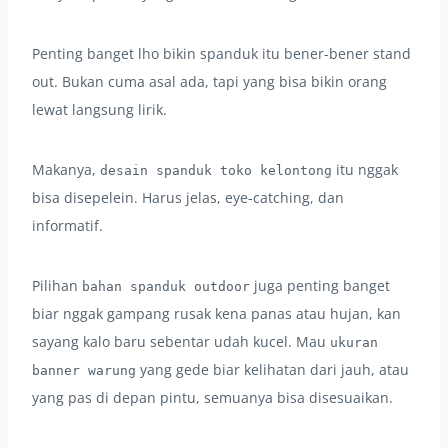
Penting banget lho bikin spanduk itu bener-bener stand
out. Bukan cuma asal ada, tapi yang bisa bikin orang
lewat langsung lirik.
Makanya,
itu nggak
desain spanduk toko kelontong
bisa disepelein. Harus jelas, eye-catching, dan
informatif.
Pilihan
juga penting banget
bahan spanduk outdoor
biar nggak gampang rusak kena panas atau hujan, kan
sayang kalo baru sebentar udah kucel. Mau
ukuran
yang gede biar kelihatan dari jauh, atau
banner warung
yang pas di depan pintu, semuanya bisa disesuaikan.