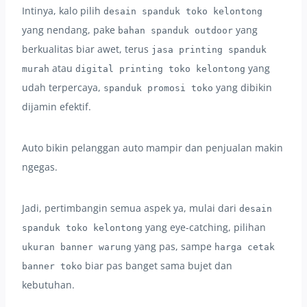
Intinya, kalo pilih
desain spanduk toko kelontong
yang nendang, pake
yang
bahan spanduk outdoor
berkualitas biar awet, terus
jasa printing spanduk
atau
yang
murah
digital printing toko kelontong
udah terpercaya,
yang dibikin
spanduk promosi toko
dijamin efektif.
Auto bikin pelanggan auto mampir dan penjualan makin
ngegas.
Jadi, pertimbangin semua aspek ya, mulai dari
desain
yang eye-catching, pilihan
spanduk toko kelontong
yang pas, sampe
ukuran banner warung
harga cetak
biar pas banget sama bujet dan
banner toko
kebutuhan.