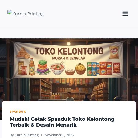
Skip
to
content
SPANDUK
Mudah! Cetak Spanduk Toko Kelontong
Terbaik & Desain Menarik
By
KurniaPrinting
November 5, 2025