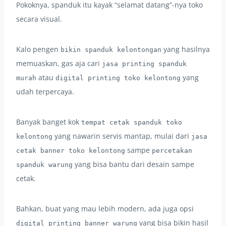
Pokoknya, spanduk itu kayak “selamat datang”-nya toko
secara visual.
Kalo pengen
yang hasilnya
bikin spanduk kelontongan
memuaskan, gas aja cari
jasa printing spanduk
atau
yang
murah
digital printing toko kelontong
udah terpercaya.
Banyak banget kok
tempat cetak spanduk toko
yang nawarin servis mantap, mulai dari
kelontong
jasa
sampe
cetak banner toko kelontong
percetakan
yang bisa bantu dari desain sampe
spanduk warung
cetak.
Bahkan, buat yang mau lebih modern, ada juga opsi
yang bisa bikin hasil
digital printing banner warung