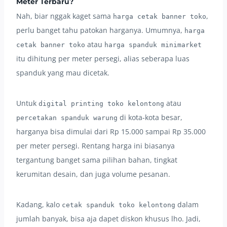
Meter Terbaru?
Nah, biar nggak kaget sama
,
harga cetak banner toko
perlu banget tahu patokan harganya. Umumnya,
harga
atau
cetak banner toko
harga spanduk minimarket
itu dihitung per meter persegi, alias seberapa luas
spanduk yang mau dicetak.
Untuk
atau
digital printing toko kelontong
di kota-kota besar,
percetakan spanduk warung
harganya bisa dimulai dari Rp 15.000 sampai Rp 35.000
per meter persegi. Rentang harga ini biasanya
tergantung banget sama pilihan bahan, tingkat
kerumitan desain, dan juga volume pesanan.
Kadang, kalo
dalam
cetak spanduk toko kelontong
jumlah banyak, bisa aja dapet diskon khusus lho. Jadi,