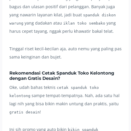
bagus dan ulasan positif dari pelanggan. Banyak juga
yang nawarin layanan kilat, jadi buat
spanduk diskon
yang dadakan atau
yang
warung
iklan toko sembako
harus cepet tayang, nggak perlu khawatir bakal telat.
Tinggal riset kecil-kecilan aja, auto nemu yang paling pas
sama keinginan dan bujet.
Rekomendasi Cetak Spanduk Toko Kelontong
dengan Gratis Desain?
Oke, udah bahas teknis
cetak spanduk toko
sampe tempat-tempatnya. Nah, ada satu hal
kelontong
lagi nih yang bisa bikin makin untung dan praktis, yaitu
!
gratis desain
Ini sih promo yang auto bikin
bikin spanduk