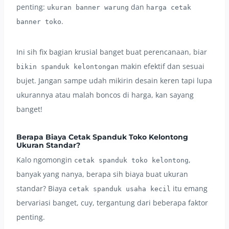
penting:
dan
ukuran banner warung
harga cetak
.
banner toko
Ini sih fix bagian krusial banget buat perencanaan, biar
makin efektif dan sesuai
bikin spanduk kelontongan
bujet. Jangan sampe udah mikirin desain keren tapi lupa
ukurannya atau malah boncos di harga, kan sayang
banget!
Berapa Biaya Cetak Spanduk Toko Kelontong
Ukuran Standar?
Kalo ngomongin
,
cetak spanduk toko kelontong
banyak yang nanya, berapa sih biaya buat ukuran
standar? Biaya
itu emang
cetak spanduk usaha kecil
bervariasi banget, cuy, tergantung dari beberapa faktor
penting.