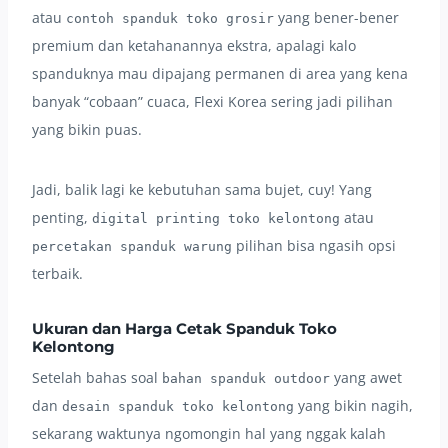
atau
yang bener-bener
contoh spanduk toko grosir
premium dan ketahanannya ekstra, apalagi kalo
spanduknya mau dipajang permanen di area yang kena
banyak “cobaan” cuaca, Flexi Korea sering jadi pilihan
yang bikin puas.
Jadi, balik lagi ke kebutuhan sama bujet, cuy! Yang
penting,
atau
digital printing toko kelontong
pilihan bisa ngasih opsi
percetakan spanduk warung
terbaik.
Ukuran dan Harga Cetak Spanduk Toko
Kelontong
Setelah bahas soal
yang awet
bahan spanduk outdoor
dan
yang bikin nagih,
desain spanduk toko kelontong
sekarang waktunya ngomongin hal yang nggak kalah