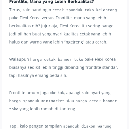
Frontlite, Mana yang Lebih Berkualitas?
Terus, kalo bandingin
cetak spanduk toko kelontong
pake Flexi Korea versus Frontlite, mana yang lebih
berkualitas nih? Jujur aja, Flexi Korea itu sering banget
jadi pilihan buat yang nyari kualitas cetak yang lebih
halus dan warna yang lebih “ngejreng” atau cerah.
Walaupun
pake Flexi Korea
harga cetak banner toko
biasanya sedikit lebih tinggi dibanding frontlite standar,
tapi hasilnya emang beda sih.
Frontlite umum juga oke kok, apalagi kalo nyari yang
atau
harga spanduk minimarket
harga cetak banner
yang lebih ramah di kantong.
toko
Tapi, kalo pengen tampilan
spanduk diskon warung