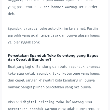
bahan spanduk outdoor
yang pas, tentuin
, terus order
ukuran banner warung
deh.
auto dikirim ke alamat. Pastiin
Spanduk promosi toko
aja pilih yang udah terpercaya dan punya ulasan bagus
ya, biar nggak zonk.
Percetakan Spanduk Toko Kelontong yang Bagus
dan Cepat di Bandung?
Buat yang lagi di Bandung dan butuh
spanduk promosi
atau
yang bagus
toko
cetak spanduk toko kelontong
dan cepet, jangan khawatir! Kota kembang ini punya
banyak banget pilihan percetakan yang oke punya.
Bisa cari
atau
digital printing toko kelontong
yang udah punya reputasi
percetakan spanduk warung