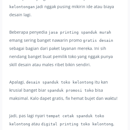
jadi nggak pusing mikirin ide atau biaya
kelontongan
desain lagi.
Beberapa penyedia
jasa printing spanduk murah
emang sering banget nawarin promo
gratis desain
sebagai bagian dari paket layanan mereka. Ini sih
nendang banget buat pemilik toko yang nggak punya
skill desain atau males ribet bikin sendiri.
Apalagi,
itu kan
desain spanduk toko kelontong
krusial banget biar
bisa
spanduk promosi toko
maksimal. Kalo dapet gratis, fix hemat bujet dan waktu!
Jadi, pas lagi nyari
tempat cetak spanduk toko
atau
,
kelontong
digital printing toko kelontong