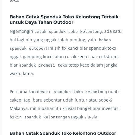
toko.
Bahan Cetak Spanduk Toko Kelontong Terbaik
untuk Daya Tahan Outdoor
Ngomongin
, ada satu
cetak spanduk toko kelontong
hal lagi nih yang nggak kalah penting, yaitu
bahan
! Ini sih fix kunci biar spanduk toko
spanduk outdoor
nggak gampang kucel atau rusak kena cuaca ekstrem,
biar
tetep kece dalam jangka
spanduk promosi toko
waktu lama.
Percuma kan
udah
desain spanduk toko kelontong
cakep, tapi baru sebentar udah luntur atau sobek?
Makanya, milih bahan itu krusial banget biar investasi
nggak sia-sia.
bikin spanduk kelontongan
Bahan Cetak Spanduk Toko Kelontong Outdoor