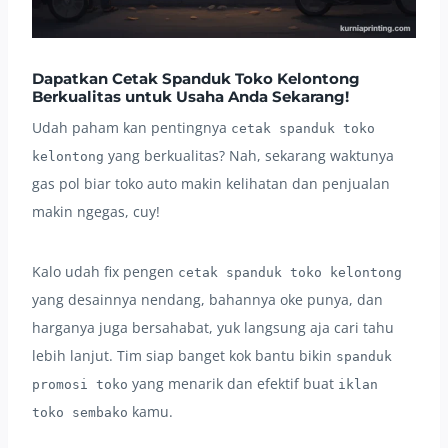
Dapatkan Cetak Spanduk Toko Kelontong
Berkualitas untuk Usaha Anda Sekarang!
Udah paham kan pentingnya
cetak spanduk toko
yang berkualitas? Nah, sekarang waktunya
kelontong
gas pol biar toko auto makin kelihatan dan penjualan
makin ngegas, cuy!
Kalo udah fix pengen
cetak spanduk toko kelontong
yang desainnya nendang, bahannya oke punya, dan
harganya juga bersahabat, yuk langsung aja cari tahu
lebih lanjut. Tim siap banget kok bantu bikin
spanduk
yang menarik dan efektif buat
promosi toko
iklan
kamu.
toko sembako