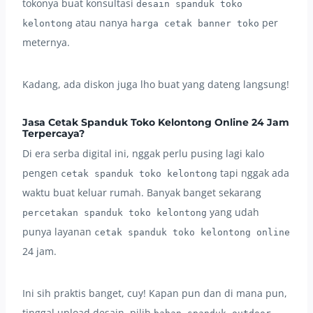
tokonya buat konsultasi
desain spanduk toko
atau nanya
per
kelontong
harga cetak banner toko
meternya.
Kadang, ada diskon juga lho buat yang dateng langsung!
Jasa Cetak Spanduk Toko Kelontong Online 24 Jam
Terpercaya?
Di era serba digital ini, nggak perlu pusing lagi kalo
pengen
tapi nggak ada
cetak spanduk toko kelontong
waktu buat keluar rumah. Banyak banget sekarang
yang udah
percetakan spanduk toko kelontong
punya layanan
cetak spanduk toko kelontong online
24 jam.
Ini sih praktis banget, cuy! Kapan pun dan di mana pun,
tinggal upload desain, pilih