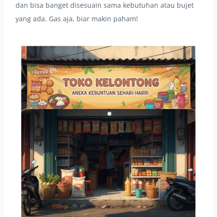
dan bisa banget disesuain sama kebutuhan atau bujet
yang ada. Gas aja, biar makin paham!