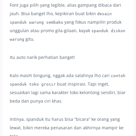
Font juga pilih yang legible, alias gampang dibaca dari
jauh. Bisa banget lho, kepikiran buat bikin
desain
yang fokus nampilin produk
spanduk warung sembako
unggulan atau promo gila-gilaan, kayak
spanduk diskon
gitu.
warung
Itu auto narik perhatian banget!
Kalo masih bingung, nggak ada salahnya lho cari
contoh
buat inspirasi. Tapi inget,
spanduk toko grosir
sesuaikan lagi sama karakter toko kelontong sendiri, biar
beda dan punya ciri khas.
Intinya, spanduk itu harus bisa “bicara” ke orang yang
lewat, bikin mereka penasaran dan akhirnya mampir ke