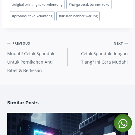
#
digital printing toko kelontong
#
harga cetak banner toko
#
promosi toko kelontong
#
ukuran banner warung
Post
PREVIOUS
NEXT
navigation
Mudah! Cetak Spanduk
Cetak Spanduk dengan
Untuk Pernikahan Anti
Tiang? Ini Cara Mudah!
Ribet & Berkesan
Similar Posts