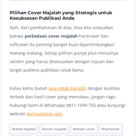
Pilihan Cover Majalah yang Strategis untuk
Kesuksesan Publikasi Anda
Nah, dari pembahasan di atas, bisa kita simpulkan
bahwa
perbedaan cover majalah
hardcover dan
softcover itu penting banget buat dipertimbangkan
matang-matang. Setiap pilihan punya plus minusnya
sendiri yang harus disesuaikan dengan tujuan dan
target audiens publikasi cetak kamu.
Kalau kamu butuh
jasa cetak majalah
dengan kualitas
terbaik dan hasil cover yang memukau, jangan ragu
hubungi kami di Whatsapp 0811-1099-755 atau kunjungi
website
kurniaonline.com
.
Post
#
cetak majalah
#
cover majalah
#
desain cover
#
hardcover
Tags: