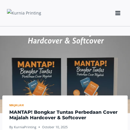
Skip
to
content
MAJALAH
MANTAP! Bongkar Tuntas Perbedaan Cover
Majalah Hardcover & Softcover
By
KurniaPrinting
October 10, 2025