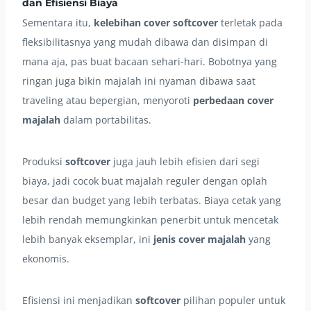
dan Efisiensi Biaya
Sementara itu,
kelebihan cover
softcover
terletak pada
fleksibilitasnya yang mudah dibawa dan disimpan di
mana aja, pas buat bacaan sehari-hari. Bobotnya yang
ringan juga bikin majalah ini nyaman dibawa saat
traveling atau bepergian, menyoroti
perbedaan cover
majalah
dalam portabilitas.
Produksi
softcover
juga jauh lebih efisien dari segi
biaya, jadi cocok buat majalah reguler dengan oplah
besar dan budget yang lebih terbatas. Biaya cetak yang
lebih rendah memungkinkan penerbit untuk mencetak
lebih banyak eksemplar, ini
jenis cover majalah
yang
ekonomis.
Efisiensi ini menjadikan
softcover
pilihan populer untuk