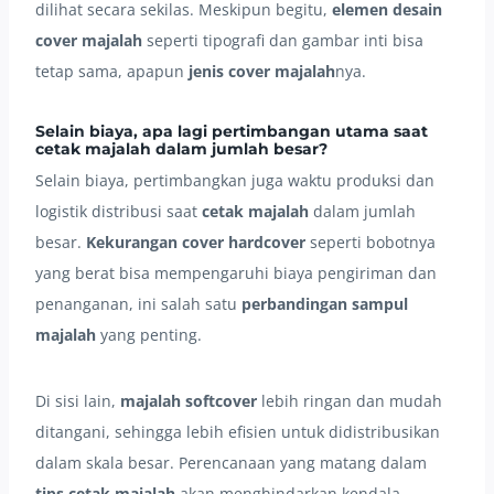
dilihat secara sekilas. Meskipun begitu,
elemen desain
cover majalah
seperti tipografi dan gambar inti bisa
tetap sama, apapun
jenis cover majalah
nya.
Selain biaya, apa lagi pertimbangan utama saat
cetak majalah dalam jumlah besar?
Selain biaya, pertimbangkan juga waktu produksi dan
logistik distribusi saat
cetak majalah
dalam jumlah
besar.
Kekurangan cover
hardcover
seperti bobotnya
yang berat bisa mempengaruhi biaya pengiriman dan
penanganan, ini salah satu
perbandingan sampul
majalah
yang penting.
Di sisi lain,
majalah softcover
lebih ringan dan mudah
ditangani, sehingga lebih efisien untuk didistribusikan
dalam skala besar. Perencanaan yang matang dalam
tips cetak majalah
akan menghindarkan kendala