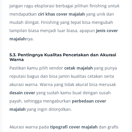
Jangan ragu eksplorasi berbagai pilihan finishing untuk
mendapatkan
ciri khas cover majalah
yang unik dan
mudah diingat. Finishing yang tepat bisa mengubah
tampilan biasa menjadi luar biasa, apapun
jenis cover
majalah
nya.
5.3. Pentingnya Kualitas Pencetakan dan Akurasi
Warna
Pastikan kamu pilih vendor
cetak majalah
yang punya
reputasi bagus dan bisa jamin kualitas cetakan serta
akurasi warna. Warna yang tidak akurat bisa merusak
desain cover
yang sudah kamu buat dengan susah
payah, sehingga mengaburkan
perbedaan cover
majalah
yang ingin ditonjolkan.
Akurasi warna pada
tipografi cover majalah
dan grafis