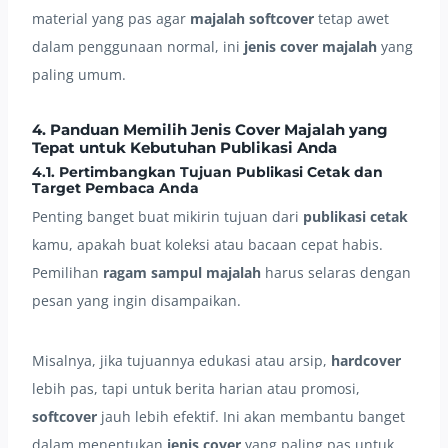
material yang pas agar
majalah softcover
tetap awet
dalam penggunaan normal, ini
jenis cover majalah
yang
paling umum.
4. Panduan Memilih Jenis Cover Majalah yang
Tepat untuk Kebutuhan Publikasi Anda
4.1. Pertimbangkan Tujuan Publikasi Cetak dan
Target Pembaca Anda
Penting banget buat mikirin tujuan dari
publikasi cetak
kamu, apakah buat koleksi atau bacaan cepat habis.
Pemilihan
ragam sampul majalah
harus selaras dengan
pesan yang ingin disampaikan.
Misalnya, jika tujuannya edukasi atau arsip,
hardcover
lebih pas, tapi untuk berita harian atau promosi,
softcover
jauh lebih efektif. Ini akan membantu banget
dalam menentukan
jenis cover
yang paling pas untuk