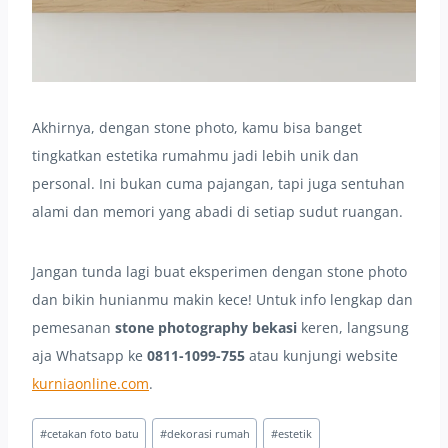
Akhirnya, dengan stone photo, kamu bisa banget
tingkatkan estetika rumahmu jadi lebih unik dan
personal. Ini bukan cuma pajangan, tapi juga sentuhan
alami dan memori yang abadi di setiap sudut ruangan.
Jangan tunda lagi buat eksperimen dengan stone photo
dan bikin hunianmu makin kece! Untuk info lengkap dan
pemesanan
stone photography bekasi
keren, langsung
aja Whatsapp ke
0811-1099-755
atau kunjungi website
kurniaonline.com
.
Post
#
cetakan foto batu
#
dekorasi rumah
#
estetik