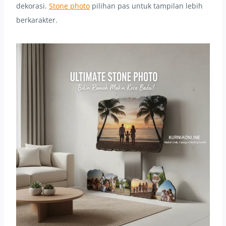
dekorasi.
Stone photo
pilihan pas untuk tampilan lebih
berkarakter.