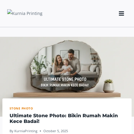
Skip
to
content
STONE PHOTO
Ultimate Stone Photo: Bikin Rumah Makin
Kece Badai!
By
KurniaPrinting
October 5, 2025