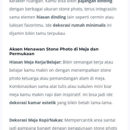
karakter ruangan. Kamu bisa bikin
pajangan dinding
dengan berbagai ukuran stone photo, terus integrasiin
sama elemen
hiasan dinding
lain seperti cermin atau
lukisan favoritmu. Ide
dekorasi rumah minimalis
ini
dijamin bikin tamu terpukau.
Aksen Menawan Stone Photo di Meja dan
Permukaan
Hiasan Meja Kerja/Belajar:
Bikin semangat kerja atau
belajar kamu makin on dengan menempatkan stone
photo keluarga atau pemandangan alam di meja.
Kombinasikan sama alat tulis atau sukulen mini biar
meja kamu makin rapi dan inspiratif. Ini bisa jadi ide
dekorasi kamar estetik
yang bikin betah lama-lama.
Dekorasi Meja Kopi/Nakas:
Mempercantik area santai
jadi gampang banget dengan penggunaan stone photo