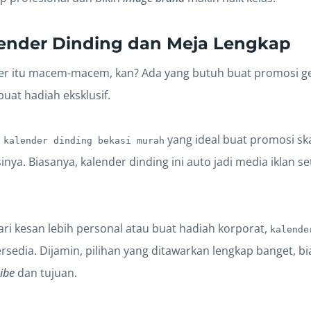
lender Dinding dan Meja Lengkap
er itu macem-macem, kan? Ada yang butuh buat promosi g
uat hadiah eksklusif.
n
yang ideal buat promosi ska
kalender dinding bekasi murah
nya. Biasanya, kalender dinding ini auto jadi media iklan 
ari kesan lebih personal atau buat hadiah korporat,
kalende
rsedia. Dijamin, pilihan yang ditawarkan lengkap banget, bi
ibe
dan tujuan.