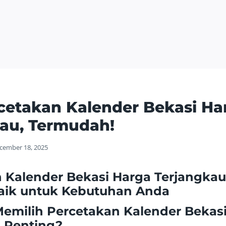
cetakan Kalender Bekasi Ha
au, Termudah!
cember 18, 2025
 Kalender Bekasi Harga Terjangkau:
aik untuk Kebutuhan Anda
milih Percetakan Kalender Bekas
 Penting?