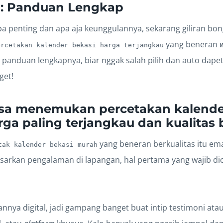
u: Panduan Lengkap
pa penting dan apa aja keunggulannya, sekarang giliran bo
yang beneran
w
ercetakan kalender bekasi harga terjangkau
dia panduan lengkapnya, biar nggak salah pilih dan auto dapet
get!
isa menemukan percetakan kalende
ga paling terjangkau dan kualitas 
yang beneran berkualitas itu em
tak kalender bekasi murah
sarkan pengalaman di lapangan, hal pertama yang wajib dic
nya digital, jadi gampang banget buat intip testimoni ata