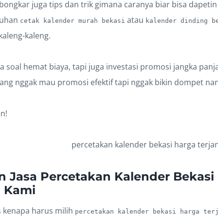
bongkar juga tips dan trik gimana caranya biar bisa dapet
tuhan
atau
cetak kalender murah bekasi
kalender dinding b
kaleng-kaleng.
ma soal hemat biaya, tapi juga investasi promosi jangka pan
yang nggak mau promosi efektif tapi nggak bikin dompet nan
n!
 Jasa Percetakan Kalender Bekasi
u Kami
 kenapa harus milih
percetakan kalender bekasi harga ter