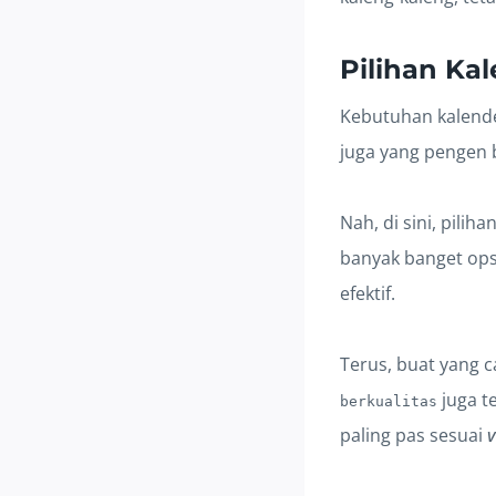
Pilihan Ka
Kebutuhan kalend
juga yang pengen b
Nah, di sini, piliha
banyak banget opsi
efektif.
Terus, buat yang c
juga te
berkualitas
paling pas sesuai
v