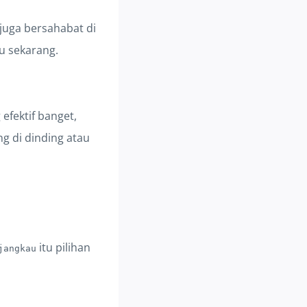
 juga bersahabat di
u sekarang.
efektif banget,
g di dinding atau
itu pilihan
jangkau