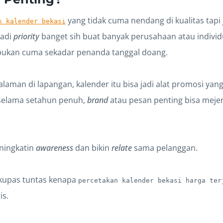
yang tidak cuma nendang di kualitas tapi
k kalender bekasi
jadi
priority
banget sih buat banyak perusahaan atau individ
, bukan cuma sekadar penanda tanggal doang.
aman di lapangan, kalender itu bisa jadi alat promosi yang 
, selama setahun penuh,
brand
atau pesan penting bisa mejen
 ningkatin
awareness
dan bikin
relate
sama pelanggan.
n kupas tuntas kenapa
percetakan kalender bekasi harga ter
is.