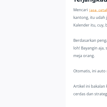
Mencari
jasa ceta
kantong, itu udah 
Kalender itu, cuy
Berdasarkan pengal
loh! Bayangin aja
meja orang.
Otomatis, ini auto
Artikel ini bakala
cerdas dan strateg