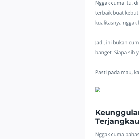
Nggak cuma itu, di
terbaik buat kebu
kualitasnya nggak 
Jadi, ini bukan cu
banget. Siapa sih 
Pasti pada mau, ka
Keunggulan
Terjangka
Nggak cuma bahas