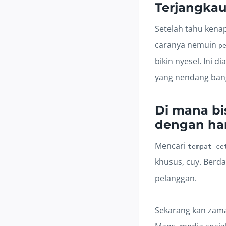
Terjangka
Setelah tahu kena
caranya nemuin
p
bikin nyesel. Ini 
yang nendang ban
Di mana b
dengan har
Mencari
tempat ce
khusus, cuy. Berda
pelanggan.
Sekarang kan zaman