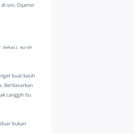
di sini. Dijamin
r bekasi murah
nget buat kasih
as. Berdasarkan
ak canggih itu
keluar bukan