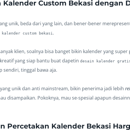
 Kalender Custom Bekasi dengan 
ng unik, beda dari yang lain, dan bener-bener merepresent
.
 kalender custom bekasi
t banyak klien, soalnya bisa banget bikin kalender yang supe
kreatif yang siap bantu buat dapetin
desain kalender grati
sendiri, tinggal bawa aja.
 yang unik dan anti mainstream, bikin penerima jadi lebih
re
au disampaikan. Pokoknya, mau se-spesial apapun desainny
 Percetakan Kalender Bekasi Har