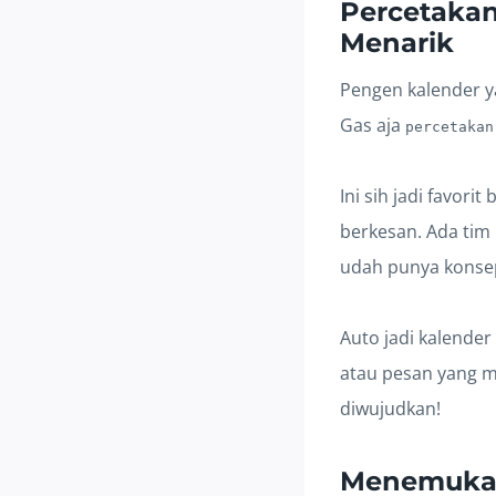
Percetakan
Menarik
Pengen kalender ya
Gas aja
percetakan
Ini sih jadi favori
berkesan. Ada tim 
udah punya konsep 
Auto jadi kalender
atau pesan yang m
diwujudkan!
Menemukan