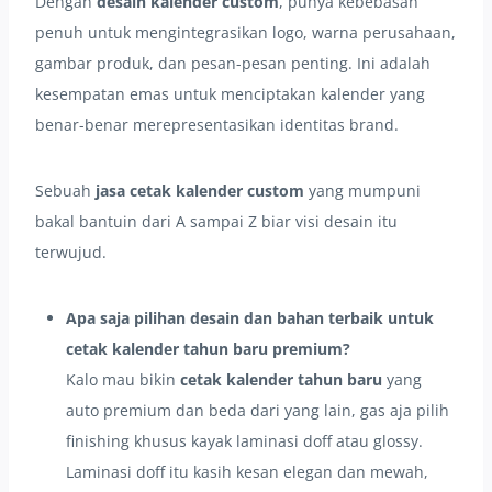
Dengan
desain kalender custom
, punya kebebasan
penuh untuk mengintegrasikan logo, warna perusahaan,
gambar produk, dan pesan-pesan penting. Ini adalah
kesempatan emas untuk menciptakan kalender yang
benar-benar merepresentasikan identitas brand.
Sebuah
jasa cetak kalender custom
yang mumpuni
bakal bantuin dari A sampai Z biar visi desain itu
terwujud.
Apa saja pilihan desain dan bahan terbaik untuk
cetak kalender tahun baru premium?
Kalo mau bikin
cetak kalender tahun baru
yang
auto premium dan beda dari yang lain, gas aja pilih
finishing khusus kayak laminasi doff atau glossy.
Laminasi doff itu kasih kesan elegan dan mewah,