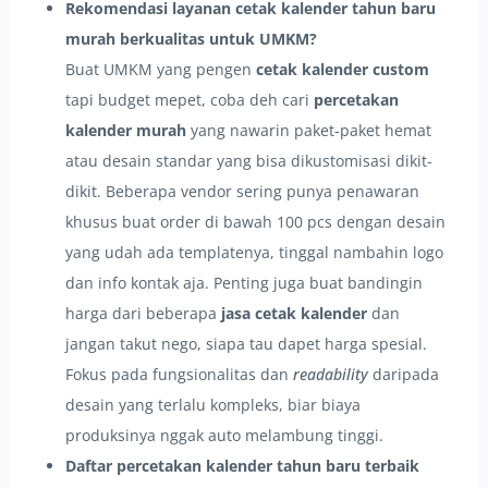
Rekomendasi layanan cetak kalender tahun baru
murah berkualitas untuk UMKM?
Buat UMKM yang pengen
cetak kalender custom
tapi budget mepet, coba deh cari
percetakan
kalender murah
yang nawarin paket-paket hemat
atau desain standar yang bisa dikustomisasi dikit-
dikit. Beberapa vendor sering punya penawaran
khusus buat order di bawah 100 pcs dengan desain
yang udah ada templatenya, tinggal nambahin logo
dan info kontak aja. Penting juga buat bandingin
harga dari beberapa
jasa cetak kalender
dan
jangan takut nego, siapa tau dapet harga spesial.
Fokus pada fungsionalitas dan
readability
daripada
desain yang terlalu kompleks, biar biaya
produksinya nggak auto melambung tinggi.
Daftar percetakan kalender tahun baru terbaik