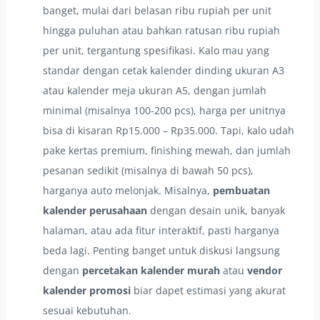
banget, mulai dari belasan ribu rupiah per unit
hingga puluhan atau bahkan ratusan ribu rupiah
per unit, tergantung spesifikasi. Kalo mau yang
standar dengan cetak kalender dinding ukuran A3
atau kalender meja ukuran A5, dengan jumlah
minimal (misalnya 100-200 pcs), harga per unitnya
bisa di kisaran Rp15.000 – Rp35.000. Tapi, kalo udah
pake kertas premium, finishing mewah, dan jumlah
pesanan sedikit (misalnya di bawah 50 pcs),
harganya auto melonjak. Misalnya,
pembuatan
kalender perusahaan
dengan desain unik, banyak
halaman, atau ada fitur interaktif, pasti harganya
beda lagi. Penting banget untuk diskusi langsung
dengan
percetakan kalender murah
atau
vendor
kalender promosi
biar dapet estimasi yang akurat
sesuai kebutuhan.