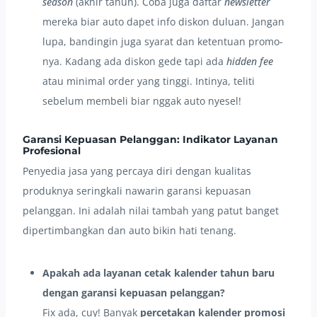
season
(akhir tahun). Coba juga daftar
newsletter
mereka biar auto dapet info diskon duluan. Jangan
lupa, bandingin juga syarat dan ketentuan promo-
nya. Kadang ada diskon gede tapi ada
hidden fee
atau minimal order yang tinggi. Intinya, teliti
sebelum membeli biar nggak auto nyesel!
Garansi Kepuasan Pelanggan: Indikator Layanan
Profesional
Penyedia jasa yang percaya diri dengan kualitas
produknya seringkali nawarin garansi kepuasan
pelanggan. Ini adalah nilai tambah yang patut banget
dipertimbangkan dan auto bikin hati tenang.
Apakah ada layanan cetak kalender tahun baru
dengan garansi kepuasan pelanggan?
Fix ada, cuy! Banyak
percetakan kalender promosi