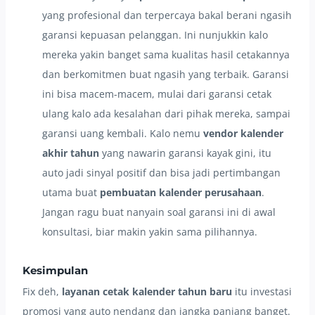
yang profesional dan terpercaya bakal berani ngasih
garansi kepuasan pelanggan. Ini nunjukkin kalo
mereka yakin banget sama kualitas hasil cetakannya
dan berkomitmen buat ngasih yang terbaik. Garansi
ini bisa macem-macem, mulai dari garansi cetak
ulang kalo ada kesalahan dari pihak mereka, sampai
garansi uang kembali. Kalo nemu
vendor kalender
akhir tahun
yang nawarin garansi kayak gini, itu
auto jadi sinyal positif dan bisa jadi pertimbangan
utama buat
pembuatan kalender perusahaan
.
Jangan ragu buat nanyain soal garansi ini di awal
konsultasi, biar makin yakin sama pilihannya.
Kesimpulan
Fix deh,
layanan cetak kalender tahun baru
itu investasi
promosi yang auto nendang dan jangka panjang banget.