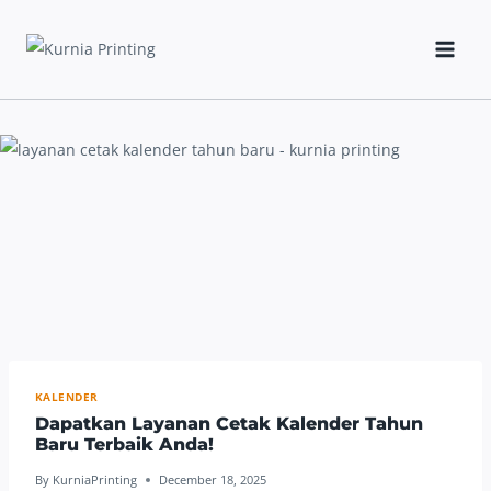
Skip
to
content
KALENDER
Dapatkan Layanan Cetak Kalender Tahun
Baru Terbaik Anda!
By
KurniaPrinting
December 18, 2025