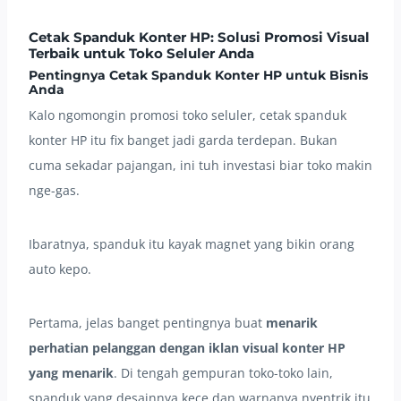
Cetak Spanduk Konter HP: Solusi Promosi Visual
Terbaik untuk Toko Seluler Anda
Pentingnya Cetak Spanduk Konter HP untuk Bisnis
Anda
Kalo ngomongin promosi toko seluler, cetak spanduk
konter HP itu fix banget jadi garda terdepan. Bukan
cuma sekadar pajangan, ini tuh investasi biar toko makin
nge-gas.
Ibaratnya, spanduk itu kayak magnet yang bikin orang
auto kepo.
Pertama, jelas banget pentingnya buat
menarik
perhatian pelanggan dengan iklan visual konter HP
yang menarik
. Di tengah gempuran toko-toko lain,
spanduk yang desainnya kece dan warnanya nyentrik itu