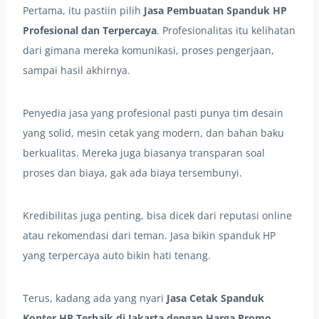
Pertama, itu pastiin pilih
Jasa Pembuatan Spanduk HP
Profesional dan Terpercaya
. Profesionalitas itu kelihatan
dari gimana mereka komunikasi, proses pengerjaan,
sampai hasil akhirnya.
Penyedia jasa yang profesional pasti punya tim desain
yang solid, mesin cetak yang modern, dan bahan baku
berkualitas. Mereka juga biasanya transparan soal
proses dan biaya, gak ada biaya tersembunyi.
Kredibilitas juga penting, bisa dicek dari reputasi online
atau rekomendasi dari teman. Jasa bikin spanduk HP
yang terpercaya auto bikin hati tenang.
Terus, kadang ada yang nyari
Jasa Cetak Spanduk
Konter HP Terbaik di Jakarta dengan Harga Promo
.