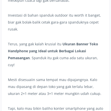
meskipun cuaca lagi gak bersahabat.
Investasi di bahan spanduk outdoor itu worth it banget,
biar gak bolak-balik cetak gara-gara spanduknya cepet
rusak.
Terus, yang gak kalah krusial itu
Ukuran Banner Toko
Handphone yang Ideal untuk Berbagai Lokasi
Pemasangan
. Spanduk itu gak cuma ada satu ukuran,
cuy!
Mesti disesuaiin sama tempat mau dipajangnya. Kalo
mau dipasang di depan toko yang gak terlalu lebar,
ukuran 2×1 meter atau 3×1 meter mungkin udah cukup.
Tapi, kalo mau bikin baliho konter smartphone yang auto