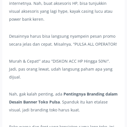
internetnya. Nah, buat aksesoris HP, bisa tunjukkin
visual aksesoris yang lagi hype, kayak casing lucu atau
power bank keren.
Desainnya harus bisa langsung nyampein pesan promo
secara jelas dan cepat. Misalnya, “PULSA ALL OPERATOR!
Murah & Cepat!” atau “DISKON ACC HP Hingga 50%!”.
Jadi, pas orang lewat, udah langsung paham apa yang
dijual.
Nah, gak kalah penting, ada
Pentingnya Branding dalam
Desain Banner Toko Pulsa
. Spanduk itu kan etalase
visual, jadi branding toko harus kuat.
Pake warna dan font yang konsisten sama logo toko. Ini