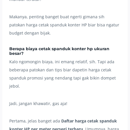
Makanya, penting banget buat ngerti gimana sih
patokan harga cetak spanduk konter HP biar bisa ngatur
budget dengan bijak.
Berapa biaya cetak spanduk konter hp ukuran
besar?
Kalo ngomongin biaya, ini emang relatif, sih. Tapi ada
beberapa patokan dan tips biar dapetin harga cetak
spanduk promosi yang nendang tapi gak bikin dompet
jebol.
Jadi, jangan khawatir, gas aja!
Pertama, jelas banget ada
Daftar harga cetak spanduk
konter HP per meter persegi terbaru
. Umumnya, harga