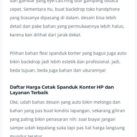
dan gambar yang eye-catching biar gampang dibaca
cepet. Sementara itu, buat backdrop toko handphone
yang biasanya dipasang di dalam, desain bisa lebih
detail dan pake bahan yang permukaannya lebih halus,
karena kan dilihat dari jarak dekat.
Pilihan bahan flexi spanduk konter yang bagus juga auto
bikin backdrop jadi lebih estetik dan profesional. Jadi,
beda tujuan, beda juga bahan dan ukurannya!
Daftar Harga Cetak Spanduk Konter HP dan
Layanan Terbaik
Oke, udah bahas desain yang auto bikin melongo dan
bahan yang pas buat kondisi lapangan, sekarang giliran
yang paling bikin penasaran nih: soal biaya! Jangan
sampe udah kepalang suka tapi pas liat harga langsung
mundur teratur.