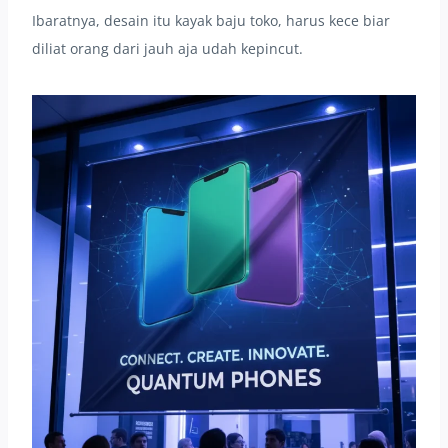
Ibaratnya, desain itu kayak baju toko, harus kece biar
diliat orang dari jauh aja udah kepincut.