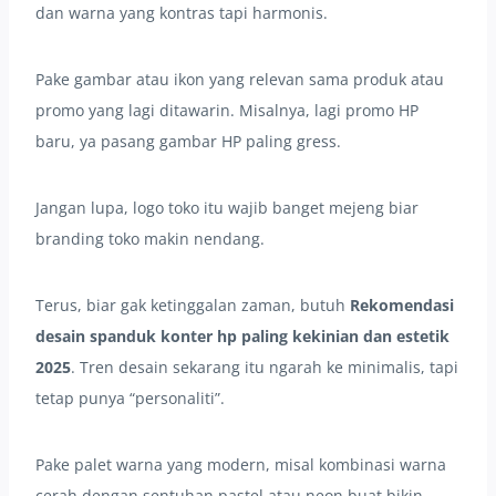
dan warna yang kontras tapi harmonis.
Pake gambar atau ikon yang relevan sama produk atau
promo yang lagi ditawarin. Misalnya, lagi promo HP
baru, ya pasang gambar HP paling gress.
Jangan lupa, logo toko itu wajib banget mejeng biar
branding toko makin nendang.
Terus, biar gak ketinggalan zaman, butuh
Rekomendasi
desain spanduk konter hp paling kekinian dan estetik
2025
. Tren desain sekarang itu ngarah ke minimalis, tapi
tetap punya “personaliti”.
Pake palet warna yang modern, misal kombinasi warna
cerah dengan sentuhan pastel atau neon buat bikin