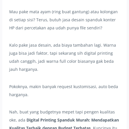
Mau pake mata ayam (ring buat gantung) atau kolongan
di setiap sisi? Terus, butuh jasa desain spanduk konter
HP dari percetakan apa udah punya file sendiri?
Kalo pake jasa desain, ada biaya tambahan lagi. Warna
juga bisa jadi faktor, tapi sekarang sih digital printing
udah canggih, jadi warna full color biasanya gak beda
jauh harganya.
Pokoknya, makin banyak request kustomisasi, auto beda
harganya.
Nah, buat yang budgetnya mepet tapi pengen kualitas
oke, ada
Digital Printing Spanduk Murah: Mendapatkan
Kualitas Terbaik dengan Budget Terbatas
. Kuncinya itu