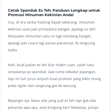
Cetak Spanduk Es Teh: Panduan Lengkap untuk
Promosi Minuman Kekinian Anda!
Cuy, di era serba ‘healing’ kayak sekarang, minuman
kekinian auto jadi primadona banget, apalagi es teh!
Penjualan minuman satu ini lagi nendang banget,
apalagi pas cuaca lagi panas-panasnya, fix langsung
ludes.
Nah, buat jualan es teh biar makin cuan, salah satu
senjatanya ya spanduk. Gak cuma sekadar pajangan,
tapi ini tuh jurus ampuh buat promosi yang bikin orang
pada ngiler dan langsung gas ke warung.
Bayangin aja, kalau ada yang jual es teh tapi gak ada
penanda apa-apa, auto bingung kan? Makanya, punya