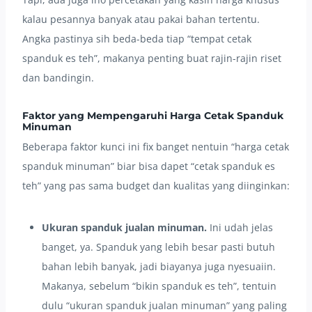
kalau pesannya banyak atau pakai bahan tertentu.
Angka pastinya sih beda-beda tiap “tempat cetak
spanduk es teh”, makanya penting buat rajin-rajin riset
dan bandingin.
Faktor yang Mempengaruhi Harga Cetak Spanduk
Minuman
Beberapa faktor kunci ini fix banget nentuin “harga cetak
spanduk minuman” biar bisa dapet “cetak spanduk es
teh” yang pas sama budget dan kualitas yang diinginkan:
Ukuran spanduk jualan minuman.
Ini udah jelas
banget, ya. Spanduk yang lebih besar pasti butuh
bahan lebih banyak, jadi biayanya juga nyesuaiin.
Makanya, sebelum “bikin spanduk es teh”, tentuin
dulu “ukuran spanduk jualan minuman” yang paling