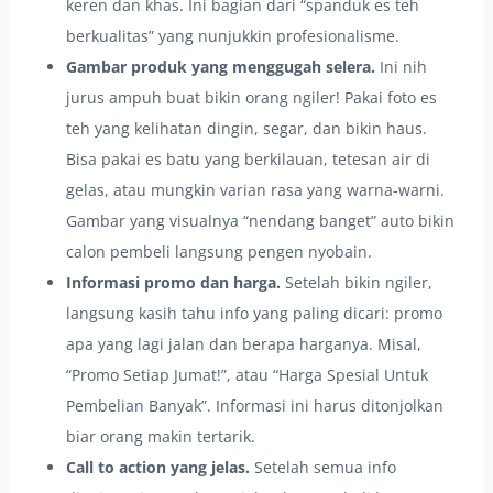
keren dan khas. Ini bagian dari “spanduk es teh
berkualitas” yang nunjukkin profesionalisme.
Gambar produk yang menggugah selera.
Ini nih
jurus ampuh buat bikin orang ngiler! Pakai foto es
teh yang kelihatan dingin, segar, dan bikin haus.
Bisa pakai es batu yang berkilauan, tetesan air di
gelas, atau mungkin varian rasa yang warna-warni.
Gambar yang visualnya “nendang banget” auto bikin
calon pembeli langsung pengen nyobain.
Informasi promo dan harga.
Setelah bikin ngiler,
langsung kasih tahu info yang paling dicari: promo
apa yang lagi jalan dan berapa harganya. Misal,
“Promo Setiap Jumat!”, atau “Harga Spesial Untuk
Pembelian Banyak”. Informasi ini harus ditonjolkan
biar orang makin tertarik.
Call to action yang jelas.
Setelah semua info