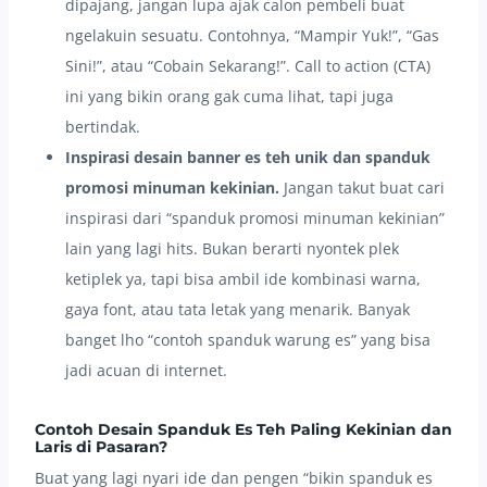
dipajang, jangan lupa ajak calon pembeli buat
ngelakuin sesuatu. Contohnya, “Mampir Yuk!”, “Gas
Sini!”, atau “Cobain Sekarang!”. Call to action (CTA)
ini yang bikin orang gak cuma lihat, tapi juga
bertindak.
Inspirasi desain banner es teh unik dan spanduk
promosi minuman kekinian.
Jangan takut buat cari
inspirasi dari “spanduk promosi minuman kekinian”
lain yang lagi hits. Bukan berarti nyontek plek
ketiplek ya, tapi bisa ambil ide kombinasi warna,
gaya font, atau tata letak yang menarik. Banyak
banget lho “contoh spanduk warung es” yang bisa
jadi acuan di internet.
Contoh Desain Spanduk Es Teh Paling Kekinian dan
Laris di Pasaran?
Buat yang lagi nyari ide dan pengen “bikin spanduk es