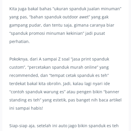
Kita juga bakal bahas “ukuran spanduk jualan minuman”
yang pas, “bahan spanduk outdoor awet” yang gak
gampang pudar, dan tentu saja, gimana caranya biar
“spanduk promosi minuman kekinian” jadi pusat
perhatian.
Pokoknya, dari A sampai Z soal “jasa print spanduk
custom”, “percetakan spanduk murah online” yang
recommended, dan “tempat cetak spanduk es teh”
terdekat bakal kita obrolin. Jadi, kalau lagi nyari ide
“contoh spanduk warung es” atau pengen bikin “banner
standing es teh” yang estetik, pas banget nih baca artikel
ini sampai habis!
Siap-siap aja, setelah ini auto jago bikin spanduk es teh