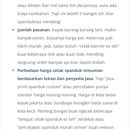
atau dibikin dari nol sama tim desainnya, auto ada
biaya tambahan. Tapi ini worth it banget sih, biar
spanduknya nendang!
Jumlah pesanan.
Kayak barang-barang lain, makin
banyak pesen, biasanya harga per meternya jadi
lebih murah. Jadi, kalau butuh “cetak banner es teh”
buat beberapa titik atau buat stok, mending
langsung order banyak aja biar dapet diskon.
Perbedaan harga cetak spanduk minuman
berdasarkan lokasi dan penyedia jasa.
Tiap “jasa
print spanduk custom” atau percetakan punya
standar harga masing-masing. Harga di kota besar
kayak Jakarta atau Surabaya mungkin beda sama di
kota kecil. Penting banget buat ngecek beberapa
“tempat cetak spanduk es teh” terdekat atau
“percetakan spanduk murah online” buat nemuin