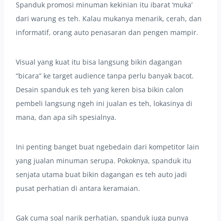
Spanduk promosi minuman kekinian itu ibarat ‘muka’
dari warung es teh. Kalau mukanya menarik, cerah, dan
informatif, orang auto penasaran dan pengen mampir.
Visual yang kuat itu bisa langsung bikin dagangan
“bicara” ke target audience tanpa perlu banyak bacot.
Desain spanduk es teh yang keren bisa bikin calon
pembeli langsung ngeh ini jualan es teh, lokasinya di
mana, dan apa sih spesialnya.
Ini penting banget buat ngebedain dari kompetitor lain
yang jualan minuman serupa. Pokoknya, spanduk itu
senjata utama buat bikin dagangan es teh auto jadi
pusat perhatian di antara keramaian.
Gak cuma soal narik perhatian, spanduk juga punya