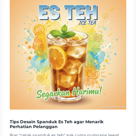
Tips Desain Spanduk Es Teh agar Menarik
Perhatian Pelanggan
Biar “cetak spanduk es teh” gak cuma numpang lewat