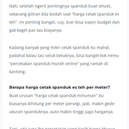
Nah, setelah ngerti pentingnya spanduk buat omzet,
sekarang giliran kita bedah soal “harga cetak spanduk es
teh”. Ini penting banget, cuy, biar bisa siapin budget dan
gak kaget pas tau biayanya.
Kadang banyak yang mikir cetak spanduk itu mahal,
padahal kalau tau seluk beluknya, bisa banget kok nemu
“percetakan spanduk murah online” yang ramah di
kantong.
Berapa harga cetak spanduk es teh per meter?
Buat urusan “harga cetak spanduk minuman” itu
biasanya dihitung per meter persegi. Jadi, makin gede
ukuran spanduknya, auto makin tinggi juga harganya.
Tapi, ada juga lho percetakan yang kasih harga khusus