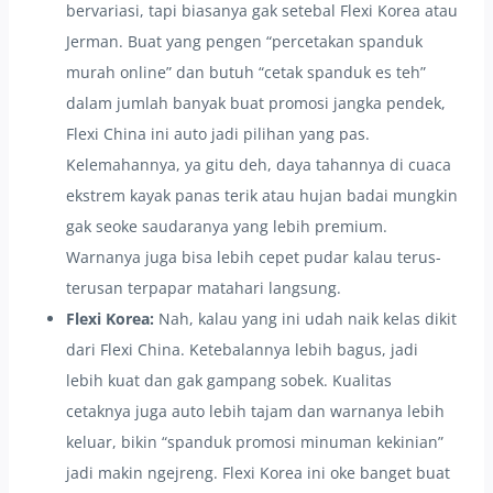
bervariasi, tapi biasanya gak setebal Flexi Korea atau
Jerman. Buat yang pengen “percetakan spanduk
murah online” dan butuh “cetak spanduk es teh”
dalam jumlah banyak buat promosi jangka pendek,
Flexi China ini auto jadi pilihan yang pas.
Kelemahannya, ya gitu deh, daya tahannya di cuaca
ekstrem kayak panas terik atau hujan badai mungkin
gak seoke saudaranya yang lebih premium.
Warnanya juga bisa lebih cepet pudar kalau terus-
terusan terpapar matahari langsung.
Flexi Korea:
Nah, kalau yang ini udah naik kelas dikit
dari Flexi China. Ketebalannya lebih bagus, jadi
lebih kuat dan gak gampang sobek. Kualitas
cetaknya juga auto lebih tajam dan warnanya lebih
keluar, bikin “spanduk promosi minuman kekinian”
jadi makin ngejreng. Flexi Korea ini oke banget buat