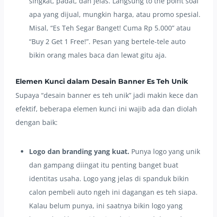
singkat, padat, dan jelas. Langsung to the point soal
apa yang dijual, mungkin harga, atau promo spesial.
Misal, “Es Teh Segar Banget! Cuma Rp 5.000” atau
“Buy 2 Get 1 Free!”. Pesan yang bertele-tele auto
bikin orang males baca dan lewat gitu aja.
Elemen Kunci dalam Desain Banner Es Teh Unik
Supaya “desain banner es teh unik” jadi makin kece dan
efektif, beberapa elemen kunci ini wajib ada dan diolah
dengan baik:
Logo dan branding yang kuat.
Punya logo yang unik
dan gampang diingat itu penting banget buat
identitas usaha. Logo yang jelas di spanduk bikin
calon pembeli auto ngeh ini dagangan es teh siapa.
Kalau belum punya, ini saatnya bikin logo yang