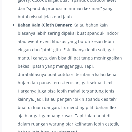
glossy. Cocok banget buat “spanduk outdoor awet”
dan “spanduk promosi minuman kekinian” yang
butuh visual jelas dari jauh.
Bahan Kain (Cloth Banner):
Kalau bahan kain
biasanya lebih sering dipakai buat spanduk indoor
atau event-event khusus yang butuh kesan lebih
elegan dan ‘jatoh’ gitu. Estetikanya lebih soft, gak
mantul cahaya, dan bisa dilipat tanpa meninggalkan
bekas lipatan yang mengganggu. Tapi,
durabilitasnya buat outdoor, terutama kalau kena
hujan dan panas terus-terusan, gak sekuat flexi.
Harganya juga bisa lebih mahal tergantung jenis
kainnya. Jadi, kalau pengen “bikin spanduk es teh”
buat di luar ruangan, fix mending pilih bahan flexi
aja biar gak gampang rusak. Tapi kalau buat di
dalam ruangan warung biar kelihatan lebih estetik,