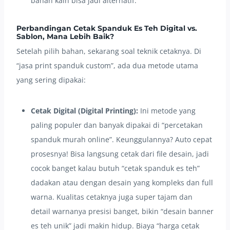
bahan kain bisa jadi alternatif.
Perbandingan Cetak Spanduk Es Teh Digital vs.
Sablon, Mana Lebih Baik?
Setelah pilih bahan, sekarang soal teknik cetaknya. Di
“jasa print spanduk custom”, ada dua metode utama
yang sering dipakai:
Cetak Digital (Digital Printing):
Ini metode yang
paling populer dan banyak dipakai di “percetakan
spanduk murah online”. Keunggulannya? Auto cepat
prosesnya! Bisa langsung cetak dari file desain, jadi
cocok banget kalau butuh “cetak spanduk es teh”
dadakan atau dengan desain yang kompleks dan full
warna. Kualitas cetaknya juga super tajam dan
detail warnanya presisi banget, bikin “desain banner
es teh unik” jadi makin hidup. Biaya “harga cetak