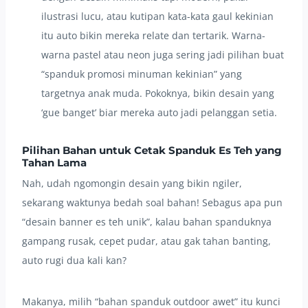
ilustrasi lucu, atau kutipan kata-kata gaul kekinian
itu auto bikin mereka relate dan tertarik. Warna-
warna pastel atau neon juga sering jadi pilihan buat
“spanduk promosi minuman kekinian” yang
targetnya anak muda. Pokoknya, bikin desain yang
‘gue banget’ biar mereka auto jadi pelanggan setia.
Pilihan Bahan untuk Cetak Spanduk Es Teh yang
Tahan Lama
Nah, udah ngomongin desain yang bikin ngiler,
sekarang waktunya bedah soal bahan! Sebagus apa pun
“desain banner es teh unik”, kalau bahan spanduknya
gampang rusak, cepet pudar, atau gak tahan banting,
auto rugi dua kali kan?
Makanya, milih “bahan spanduk outdoor awet” itu kunci