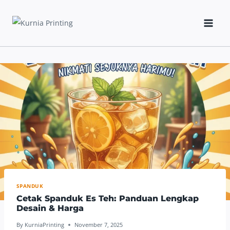
Skip
to
content
SPANDUK
Cetak Spanduk Es Teh: Panduan Lengkap
Desain & Harga
By
KurniaPrinting
November 7, 2025