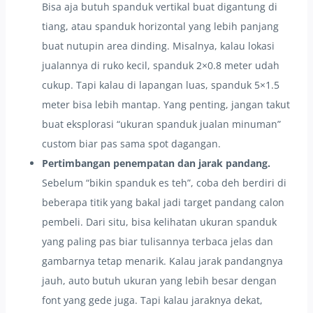
Bisa aja butuh spanduk vertikal buat digantung di
tiang, atau spanduk horizontal yang lebih panjang
buat nutupin area dinding. Misalnya, kalau lokasi
jualannya di ruko kecil, spanduk 2×0.8 meter udah
cukup. Tapi kalau di lapangan luas, spanduk 5×1.5
meter bisa lebih mantap. Yang penting, jangan takut
buat eksplorasi “ukuran spanduk jualan minuman”
custom biar pas sama spot dagangan.
Pertimbangan penempatan dan jarak pandang.
Sebelum “bikin spanduk es teh”, coba deh berdiri di
beberapa titik yang bakal jadi target pandang calon
pembeli. Dari situ, bisa kelihatan ukuran spanduk
yang paling pas biar tulisannya terbaca jelas dan
gambarnya tetap menarik. Kalau jarak pandangnya
jauh, auto butuh ukuran yang lebih besar dengan
font yang gede juga. Tapi kalau jaraknya dekat,