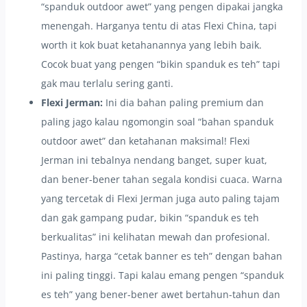
“spanduk outdoor awet” yang pengen dipakai jangka
menengah. Harganya tentu di atas Flexi China, tapi
worth it kok buat ketahanannya yang lebih baik.
Cocok buat yang pengen “bikin spanduk es teh” tapi
gak mau terlalu sering ganti.
Flexi Jerman:
Ini dia bahan paling premium dan
paling jago kalau ngomongin soal “bahan spanduk
outdoor awet” dan ketahanan maksimal! Flexi
Jerman ini tebalnya nendang banget, super kuat,
dan bener-bener tahan segala kondisi cuaca. Warna
yang tercetak di Flexi Jerman juga auto paling tajam
dan gak gampang pudar, bikin “spanduk es teh
berkualitas” ini kelihatan mewah dan profesional.
Pastinya, harga “cetak banner es teh” dengan bahan
ini paling tinggi. Tapi kalau emang pengen “spanduk
es teh” yang bener-bener awet bertahun-tahun dan