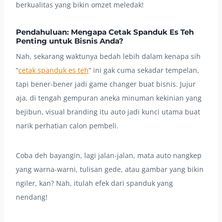
berkualitas yang bikin omzet meledak!
Pendahuluan: Mengapa Cetak Spanduk Es Teh
Penting untuk Bisnis Anda?
Nah, sekarang waktunya bedah lebih dalam kenapa sih
“
cetak spanduk es teh
” ini gak cuma sekadar tempelan,
tapi bener-bener jadi game changer buat bisnis. Jujur
aja, di tengah gempuran aneka minuman kekinian yang
bejibun, visual branding itu auto jadi kunci utama buat
narik perhatian calon pembeli.
Coba deh bayangin, lagi jalan-jalan, mata auto nangkep
yang warna-warni, tulisan gede, atau gambar yang bikin
ngiler, kan? Nah, itulah efek dari spanduk yang
nendang!