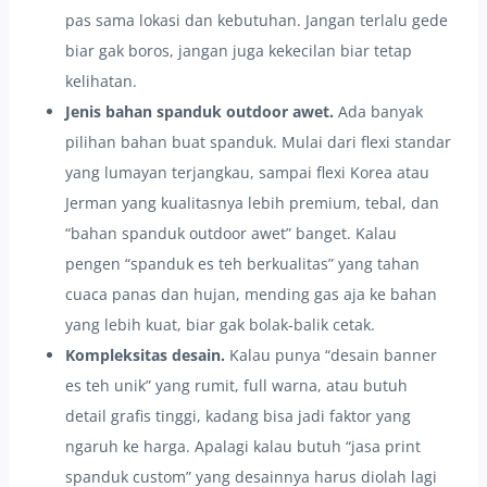
pas sama lokasi dan kebutuhan. Jangan terlalu gede
biar gak boros, jangan juga kekecilan biar tetap
kelihatan.
Jenis bahan spanduk outdoor awet.
Ada banyak
pilihan bahan buat spanduk. Mulai dari flexi standar
yang lumayan terjangkau, sampai flexi Korea atau
Jerman yang kualitasnya lebih premium, tebal, dan
“bahan spanduk outdoor awet” banget. Kalau
pengen “spanduk es teh berkualitas” yang tahan
cuaca panas dan hujan, mending gas aja ke bahan
yang lebih kuat, biar gak bolak-balik cetak.
Kompleksitas desain.
Kalau punya “desain banner
es teh unik” yang rumit, full warna, atau butuh
detail grafis tinggi, kadang bisa jadi faktor yang
ngaruh ke harga. Apalagi kalau butuh “jasa print
spanduk custom” yang desainnya harus diolah lagi