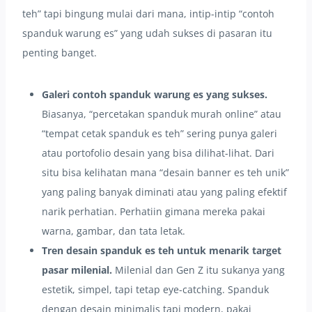
teh” tapi bingung mulai dari mana, intip-intip “contoh
spanduk warung es” yang udah sukses di pasaran itu
penting banget.
Galeri contoh spanduk warung es yang sukses.
Biasanya, “percetakan spanduk murah online” atau
“tempat cetak spanduk es teh” sering punya galeri
atau portofolio desain yang bisa dilihat-lihat. Dari
situ bisa kelihatan mana “desain banner es teh unik”
yang paling banyak diminati atau yang paling efektif
narik perhatian. Perhatiin gimana mereka pakai
warna, gambar, dan tata letak.
Tren desain spanduk es teh untuk menarik target
pasar milenial.
Milenial dan Gen Z itu sukanya yang
estetik, simpel, tapi tetap eye-catching. Spanduk
dengan desain minimalis tapi modern, pakai