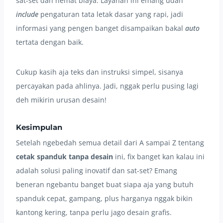
sat-set dan hemat biaya. Layanan ini emang udah
include
pengaturan tata letak dasar yang rapi, jadi
informasi yang pengen banget disampaikan bakal
auto
tertata dengan baik.
Cukup kasih aja teks dan instruksi simpel, sisanya
percayakan pada ahlinya. Jadi, nggak perlu pusing lagi
deh mikirin urusan desain!
Kesimpulan
Setelah ngebedah semua detail dari A sampai Z tentang
cetak spanduk tanpa desain
ini, fix banget kan kalau ini
adalah solusi paling inovatif dan sat-set? Emang
beneran ngebantu banget buat siapa aja yang butuh
spanduk cepat, gampang, plus harganya nggak bikin
kantong kering, tanpa perlu jago desain grafis.