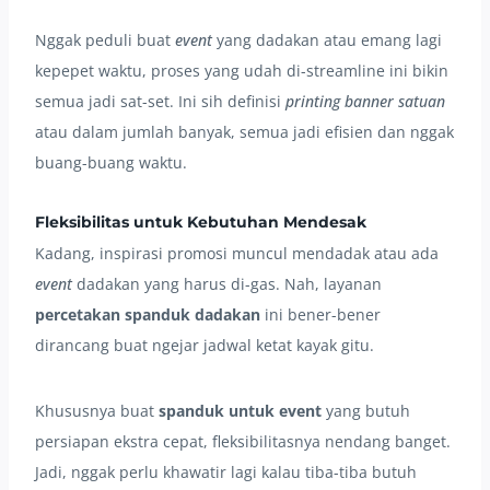
Nggak peduli buat
event
yang dadakan atau emang lagi
kepepet waktu, proses yang udah di-streamline ini bikin
semua jadi sat-set. Ini sih definisi
printing banner satuan
atau dalam jumlah banyak, semua jadi efisien dan nggak
buang-buang waktu.
Fleksibilitas untuk Kebutuhan Mendesak
Kadang, inspirasi promosi muncul mendadak atau ada
event
dadakan yang harus di-gas. Nah, layanan
percetakan spanduk dadakan
ini bener-bener
dirancang buat ngejar jadwal ketat kayak gitu.
Khususnya buat
spanduk untuk event
yang butuh
persiapan ekstra cepat, fleksibilitasnya nendang banget.
Jadi, nggak perlu khawatir lagi kalau tiba-tiba butuh