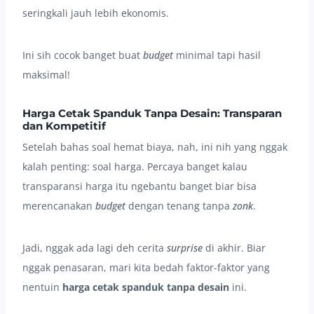
seringkali jauh lebih ekonomis.
Ini sih cocok banget buat
budget
minimal tapi hasil
maksimal!
Harga Cetak Spanduk Tanpa Desain: Transparan
dan Kompetitif
Setelah bahas soal hemat biaya, nah, ini nih yang nggak
kalah penting: soal harga. Percaya banget kalau
transparansi harga itu ngebantu banget biar bisa
merencanakan
budget
dengan tenang tanpa
zonk
.
Jadi, nggak ada lagi deh cerita
surprise
di akhir. Biar
nggak penasaran, mari kita bedah faktor-faktor yang
nentuin
harga cetak spanduk tanpa desain
ini.