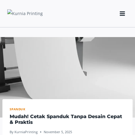
Skip
to
content
SPANDUK
Mudah! Cetak Spanduk Tanpa Desain Cepat
& Praktis
By
KurniaPrinting
November 5, 2025