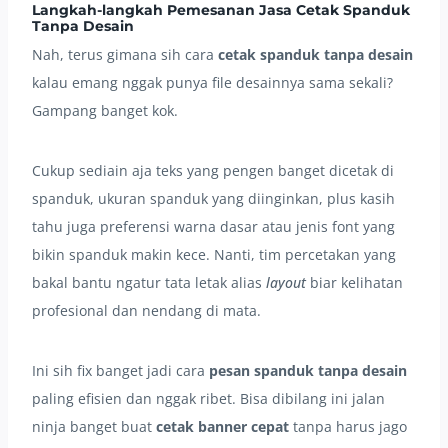
Langkah-langkah Pemesanan Jasa Cetak Spanduk
Tanpa Desain
Nah, terus gimana sih cara
cetak spanduk tanpa desain
kalau emang nggak punya file desainnya sama sekali?
Gampang banget kok.
Cukup sediain aja teks yang pengen banget dicetak di
spanduk, ukuran spanduk yang diinginkan, plus kasih
tahu juga preferensi warna dasar atau jenis font yang
bikin spanduk makin kece. Nanti, tim percetakan yang
bakal bantu ngatur tata letak alias
layout
biar kelihatan
profesional dan nendang di mata.
Ini sih fix banget jadi cara
pesan spanduk tanpa desain
paling efisien dan nggak ribet. Bisa dibilang ini jalan
ninja banget buat
cetak banner cepat
tanpa harus jago