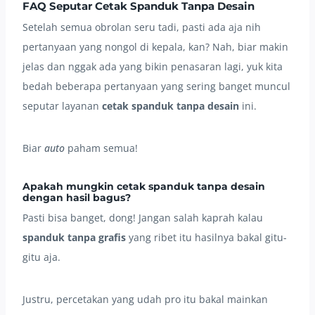
FAQ Seputar Cetak Spanduk Tanpa Desain
Setelah semua obrolan seru tadi, pasti ada aja nih
pertanyaan yang nongol di kepala, kan? Nah, biar makin
jelas dan nggak ada yang bikin penasaran lagi, yuk kita
bedah beberapa pertanyaan yang sering banget muncul
seputar layanan
cetak spanduk tanpa desain
ini.
Biar
auto
paham semua!
Apakah mungkin cetak spanduk tanpa desain
dengan hasil bagus?
Pasti bisa banget, dong! Jangan salah kaprah kalau
spanduk tanpa grafis
yang ribet itu hasilnya bakal gitu-
gitu aja.
Justru, percetakan yang udah pro itu bakal mainkan