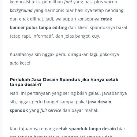
komposisi teks, pemilihan
font
yang pas, plus warna
background
yang harmonis biar hasilnya tetap nendang
dan enak dilihat. Jadi, walaupun konsepnya
cetak
banner polos tanpa editing
dari klien, spanduknya bakal
tetap rapi, informatif, dan jelas banget, cuy.
Kualitasnya sih nggak perlu diragukan lagi, pokoknya
auto
kece!
Perlukah Jasa Desain Spanduk jika hanya cetak
tanpa desain?
Nah, ini pertanyaan yang sering bikin galau. Jawabannya
sih, nggak perlu banget sampai pakai
jasa desain
spanduk
yang
full service
dan bayar mahal.
Kan tujuannya emang
cetak spanduk tanpa desain
biar