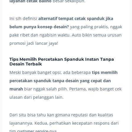
layanan cetak baliho
besar sekalipun.
Ini sih definisi
alternatif tempat cetak spanduk jika
belum punya konsep desain?
yang paling praktis, nggak
pake ribet dan ngabisin waktu. Auto bikin semua urusan
promosi jadi lancar jaya!
Tips Memilih Percetakan Spanduk Instan Tanpa
Desain Terbaik
Meski banyak banget opsi, ada beberapa
tips memilih
percetakan spanduk tanpa desain yang cepat dan
murah
biar nggak salah pilih. Pertama, wajib banget cek
ulasan dari pelanggan lain.
Dari situ bisa tahu kan gimana reputasi dan kualitas
layanannya. Kedua, perhatikan kecepatan respons dari
tim
customer service
-nya.