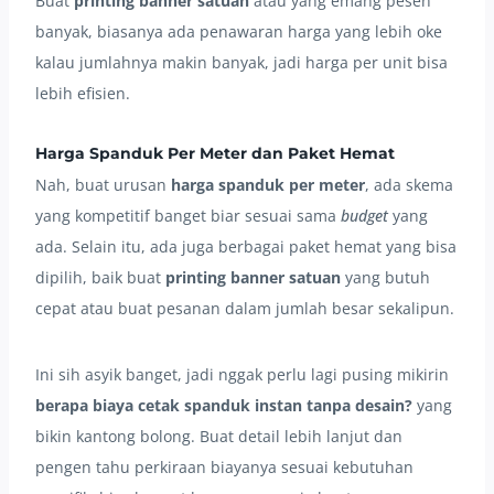
Buat
printing banner satuan
atau yang emang pesen
banyak, biasanya ada penawaran harga yang lebih oke
kalau jumlahnya makin banyak, jadi harga per unit bisa
lebih efisien.
Harga Spanduk Per Meter dan Paket Hemat
Nah, buat urusan
harga spanduk per meter
, ada skema
yang kompetitif banget biar sesuai sama
budget
yang
ada. Selain itu, ada juga berbagai paket hemat yang bisa
dipilih, baik buat
printing banner satuan
yang butuh
cepat atau buat pesanan dalam jumlah besar sekalipun.
Ini sih asyik banget, jadi nggak perlu lagi pusing mikirin
berapa biaya cetak spanduk instan tanpa desain?
yang
bikin kantong bolong. Buat detail lebih lanjut dan
pengen tahu perkiraan biayanya sesuai kebutuhan