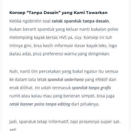
Konsep “Tanpa Desain” yang Kami Tawarkan
Ketika ngobrolin soal
cetak spanduk tanpa desain
,
bukan berarti spanduk yang keluar nanti bakalan polos
melompong kayak kertas HVS ya, cuy. Konsep ini tuh
intinya gini, bisa kasih informasi dasar kayak teks, logo
(kalau ada), plus preferensi warna yang diinginkan.
Nah, nanti tim percetakan yang bakal ngatur itu semua
ke dalam tata letak
spanduk sederhana
yang efektif dan
enak dilihat. Ini udah termasuk
spanduk tanpa grafis
rumit atau kalau mau yang beneran simpel, bisa juga
cetak banner polos tanpa editing
dari pihaknya.
Jadi, spanduk tetap informatif, tapi prosesnya super sat-
set!