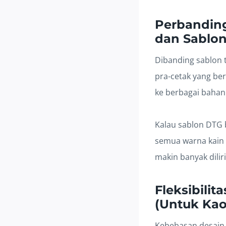
Perbanding
dan Sablo
Dibanding sablon t
pra-cetak yang ber
ke berbagai bahan
Kalau sablon DTG 
semua warna kain d
makin banyak dilir
Fleksibili
(Untuk Kao
Kebebasan desain c