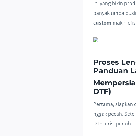
Ini yang bikin pro
banyak tanpa pusi
custom
makin efis
Proses Len
Panduan L
Mempersia
DTF)
Pertama, siapkan d
nggak pecah. Setel
DTF terisi penuh.