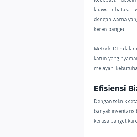
khawatir batasan w
dengan warna yan
keren banget.
Metode DTF dalam b
katun yang nyaman
melayani kebutuha
Efisiensi 
Dengan teknik cet
banyak inventaris 
kerasa banget kare