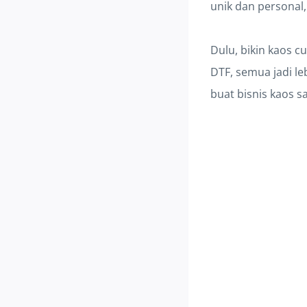
unik dan personal
Dulu, bikin kaos c
DTF, semua jadi le
buat bisnis kaos s