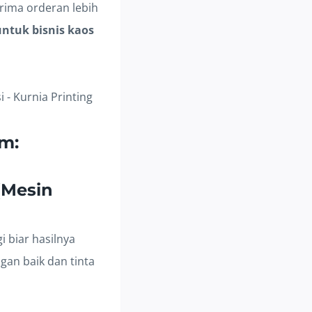
erima orderan lebih
untuk bisnis kaos
m:
(Mesin
i biar hasilnya
gan baik dan tinta