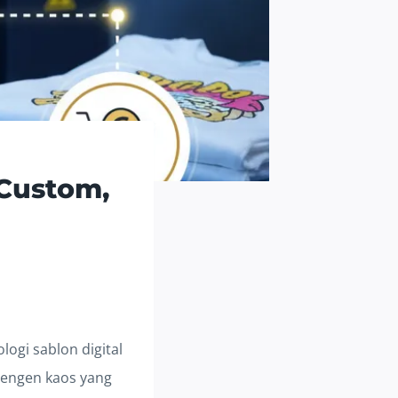
 Custom,
ologi sablon digital
 pengen kaos yang