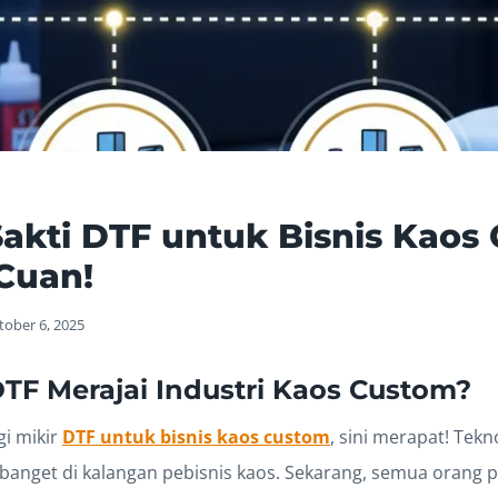
Sakti DTF untuk Bisnis Kaos
Cuan!
tober 6, 2025
F Merajai Industri Kaos Custom?
gi mikir
DTF untuk bisnis kaos custom
, sini merapat! Tekn
s banget di kalangan pebisnis kaos. Sekarang, semua orang