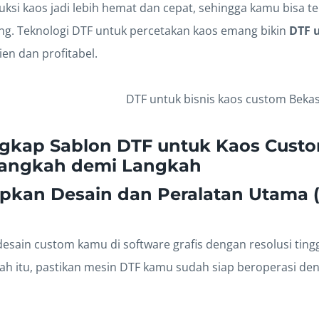
duksi kaos jadi lebih hemat dan cepat, sehingga kamu bisa t
ng. Teknologi DTF untuk percetakan kaos emang bikin
DTF 
ien dan profitabel.
gkap Sablon DTF untuk Kaos Custo
angkah demi Langkah
pkan Desain dan Peralatan Utama 
esain custom kamu di software grafis dengan resolusi tingg
ah itu, pastikan mesin DTF kamu sudah siap beroperasi den