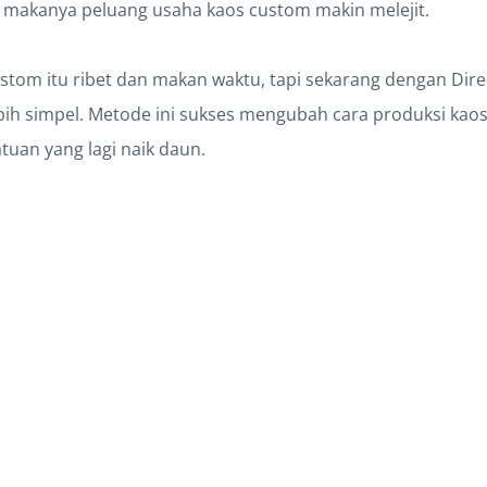
, makanya peluang usaha kaos custom makin melejit.
ustom itu ribet dan makan waktu, tapi sekarang dengan Direc
bih simpel. Metode ini sukses mengubah cara produksi kaos
atuan yang lagi naik daun.