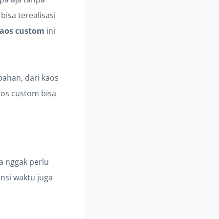
bisa terealisasi
kaos custom
ini
bahan, dari kaos
aos custom bisa
a nggak perlu
ensi waktu juga