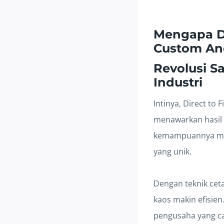
Mengapa DT
Custom An
Revolusi S
Industri
Intinya, Direct to
menawarkan hasil y
kemampuannya men
yang unik.
Dengan teknik ceta
kaos makin efisien.
pengusaha yang ca