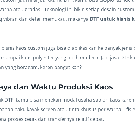
arna atau gradasi. Teknologi ini bikin setiap desain custom 
g vibran dan detail memukau, makanya
DTF untuk bisnis 
isnis kaos custom juga bisa diaplikasikan ke banyak jenis 
 sampai kaos polyester yang lebih modern. Jadi jasa DTF k
n yang beragam, keren banget kan?
Biaya dan Waktu Produksi Kaos
ak DTF, kamu bisa menekan modal usaha sablon kaos karen
bahan baku kayak screen atau tinta khusus per warna. Efisi
na proses cetak dan transfernya relatif cepat.