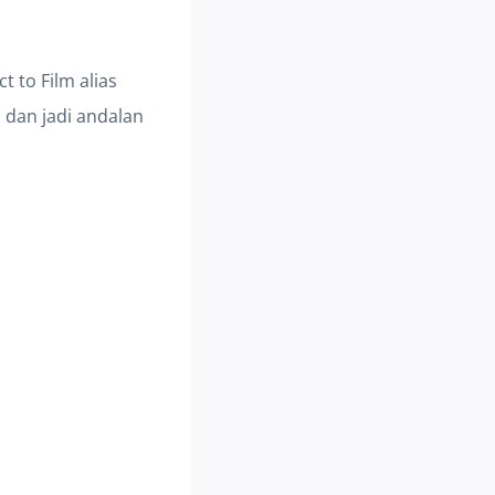
t to Film alias
 dan jadi andalan