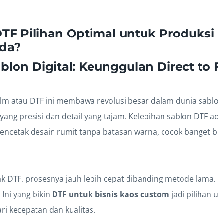
F Pilihan Optimal untuk Produksi
da?
ablon Digital: Keunggulan Direct to
 Film atau DTF ini membawa revolusi besar dalam dunia sablon
ang presisi dan detail yang tajam. Kelebihan sablon DTF a
cetak desain rumit tanpa batasan warna, cocok banget b
k DTF, prosesnya jauh lebih cepat dibanding metode lama, 
 Ini yang bikin
DTF untuk bisnis kaos custom
jadi pilihan
ri kecepatan dan kualitas.