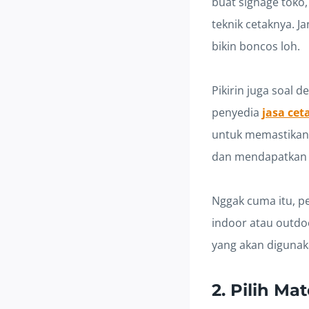
buat signage toko, 
teknik cetaknya. J
bikin boncos loh.
Pikirin juga soal 
penyedia
jasa cet
untuk memastikan
dan mendapatkan 
Nggak cuma itu, p
indoor atau outdoo
yang akan digunaka
2. Pilih Ma