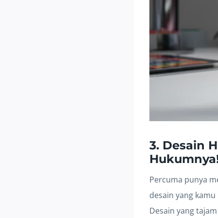
3. Desain 
Hukumnya
Percuma punya mes
desain yang kamu k
Desain yang tajam 