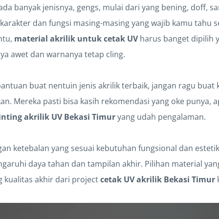
u ada banyak jenisnya, gengs, mulai dari yang bening, doff, 
a karakter dan fungsi masing-masing yang wajib kamu tahu 
ntu,
material akrilik untuk cetak UV
harus banget dipilih 
nya awet dan warnanya tetap cling.
ntuan buat nentuin jenis akrilik terbaik, jangan ragu buat
kan. Mereka pasti bisa kasih rekomendasi yang oke punya, 
inting akrilik UV Bekasi Timur
yang udah pengalaman.
engan ketebalan yang sesuai kebutuhan fungsional dan esteti
aruhi daya tahan dan tampilan akhir. Pilihan material yan
kualitas akhir dari project
cetak UV akrilik Bekasi Timur