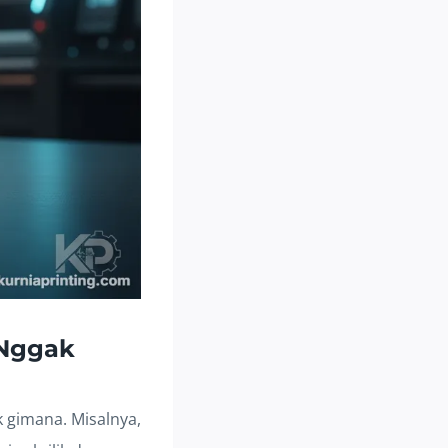
 Nggak
k gimana. Misalnya,