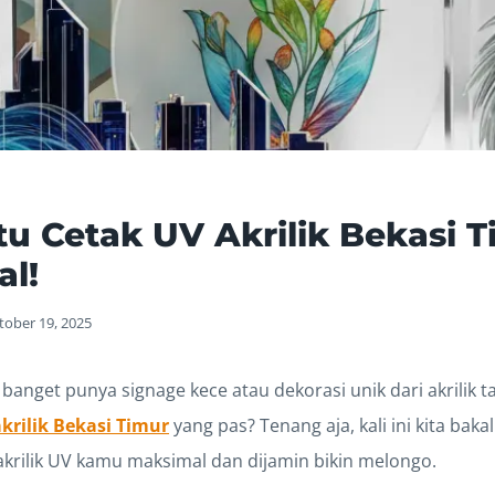
itu Cetak UV Akrilik Bekasi T
al!
tober 19, 2025
banget punya signage kece atau dekorasi unik dari akrilik t
krilik Bekasi Timur
yang pas? Tenang aja, kali ini kita bakal 
 akrilik UV kamu maksimal dan dijamin bikin melongo.