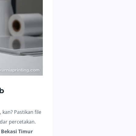
ib
kan? Pastikan file
ndar percetakan.
i Bekasi Timur