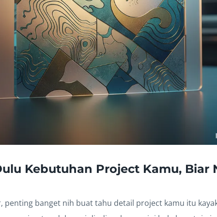
Dulu Kebutuhan Project Kamu, Biar
 penting banget nih buat tahu detail project kamu itu kaya