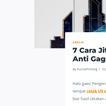
AKRILIK
7 Cara J
Anti Gag
By
KurniaPrinting
Oc
Halo gaes! Pengen 
tempat
cetak UV a
biar hasil cetakan