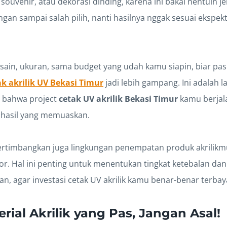
souvenir, atau dekorasi dinding, karena ini bakal nentuin jen
angan sampai salah pilih, nanti hasilnya nggak sesuai ekspe
desain, ukuran, sama budget yang udah kamu siapin, biar pa
ak akrilik UV Bekasi Timur
jadi lebih gampang. Ini adalah l
 bahwa project
cetak UV akrilik Bekasi Timur
kamu berjal
hasil yang memuaskan.
ertimbangkan juga lingkungan penempatan produk akrilikm
r. Hal ini penting untuk menentukan tingkat ketebalan dan 
n, agar investasi cetak UV akrilik kamu benar-benar terbay
terial Akrilik yang Pas, Jangan Asal!