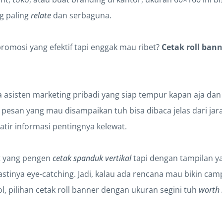
g paling
relate
dan serbaguna.
promosi yang efektif tapi enggak mau ribet?
Cetak roll ban
a asisten marketing pribadi yang siap tempur kapan aja dan
, pesan yang mau disampaikan tuh bisa dibaca jelas dari jar
tir informasi pentingnya kelewat.
t yang pengen
cetak spanduk vertikal
tapi dengan tampilan y
astinya eye-catching. Jadi, kalau ada rencana mau bikin ca
l, pilihan cetak roll banner dengan ukuran segini tuh
worth 