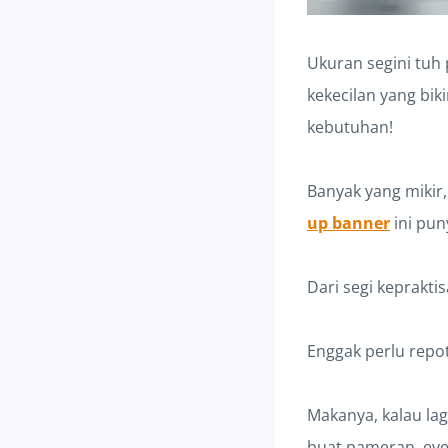
Ukuran segini tuh
kekecilan yang bi
kebutuhan!
Banyak yang mikir,
up banner
ini pun
Dari segi kepraktis
Enggak perlu repo
Makanya, kalau la
buat pameran, even