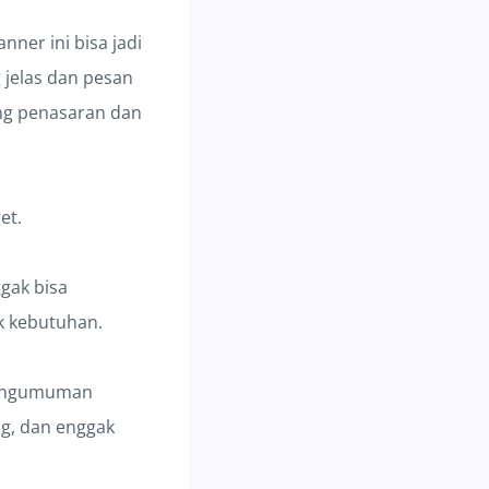
ner ini bisa jadi
 jelas dan pesan
ang penasaran dan
et.
gak bisa
ak kebutuhan.
 pengumuman
g, dan enggak