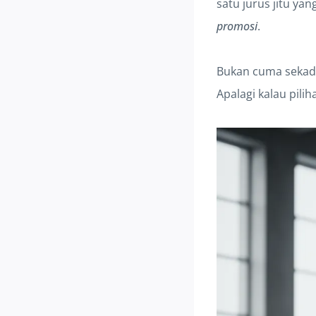
satu jurus jitu ya
promosi
.
Bukan cuma sekada
Apalagi kalau pili