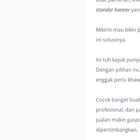
standar banner
yan
Mikirin mau bikin 
ini solusinya.
Ini tuh kayak puny
Dengan pilihan ini
enggak perlu khawa
Cocok banget bua
profesional, dan p
jualan makin gaspo
dipertimbangkan.