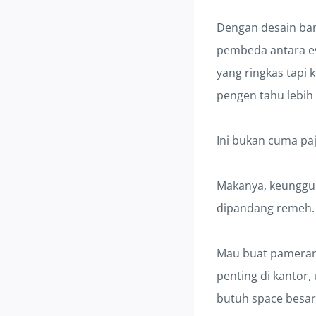
Dengan desain bann
pembeda antara eve
yang ringkas tapi 
pengen tahu lebih l
Ini bukan cuma pa
Makanya, keunggu
dipandang remeh. I
Mau buat pameran
penting di kantor
butuh space besar