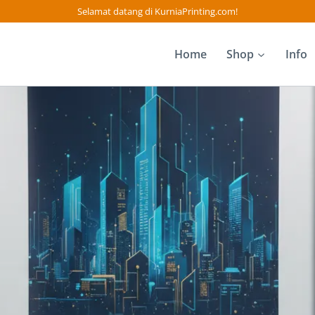
Selamat datang di KurniaPrinting.com!
Home
Shop
Info