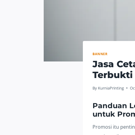
BANNER
Jasa Cet
Terbukti
By
KurniaPrinting
Oc
Panduan Le
untuk Prom
Promosi itu pentin