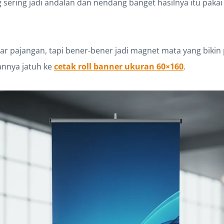
ng sering jadi andalan dan nendang banget hasilnya itu paka
r pajangan, tapi bener-bener jadi magnet mata yang bikin
hannya jatuh ke
cetak roll banner ukuran 60×160
.