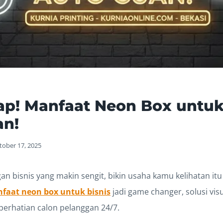
p! Manfaat Neon Box untuk 
an!
tober 17, 2025
an bisnis yang makin sengit, bikin usaha kamu kelihatan itu
faat neon box untuk bisnis
jadi game changer, solusi vis
perhatian calon pelanggan 24/7.