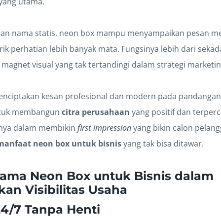
yang utama.
apan nama statis, neon box mampu menyampaikan pesan me
k perhatian lebih banyak mata. Fungsinya lebih dari sekada
magnet visual yang tak tertandingi dalam strategi marketin
nciptakan kesan profesional dan modern pada pandangan
untuk membangun
citra perusahaan
yang positif dan terperc
nya dalam membikin
first impression
yang bikin calon pelan
manfaat neon box untuk bisnis
yang tak bisa ditawar.
ama Neon Box untuk Bisnis dalam
an Visibilitas Usaha
 24/7 Tanpa Henti