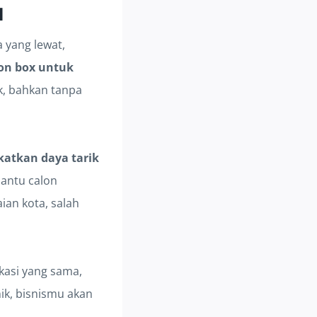
l
 yang lewat,
on box untuk
k, bahkan tanpa
atkan daya tarik
antu calon
an kota, salah
kasi yang sama,
ik, bisnismu akan