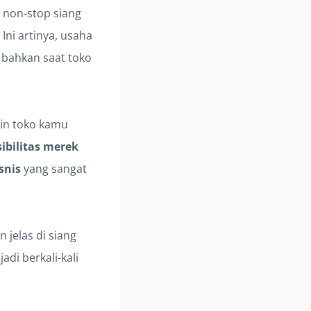
non-stop siang
Ini artinya, usaha
 bahkan saat toko
kin toko kamu
ibilitas merek
snis
yang sangat
 jelas di siang
adi berkali-kali