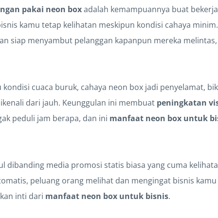
ngan pakai neon box
adalah kemampuannya buat bekerja 
isnis kamu tetap kelihatan meskipun kondisi cahaya minim. 
dan siap menyambut pelanggan kapanpun mereka melintas,
 kondisi cuaca buruk, cahaya neon box jadi penyelamat, bi
kenali dari jauh. Keunggulan ini membuat
peningkatan vis
gak peduli jam berapa, dan ini
manfaat neon box untuk bi
gul dibanding media promosi statis biasa yang cuma kelihatan
 otomatis, peluang orang melihat dan mengingat bisnis kamu j
kan inti dari
manfaat neon box untuk bisnis
.