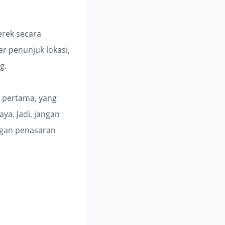
rek secara
r penunjuk lokasi,
g.
 pertama, yang
aya. Jadi, jangan
ggan penasaran