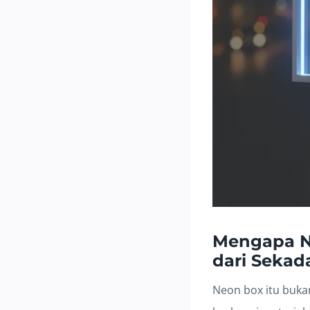
Mengapa Ne
dari Seka
Neon box itu buka