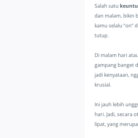
Salah satu
keuntu
dan malam, bikin b
kamu selalu “on” 
tutup.
Di malam hari atau
gampang banget di
jadi kenyataan, ng
krusial.
Ini jauh lebih ung
hari. Jadi, secara
lipat, yang merupa