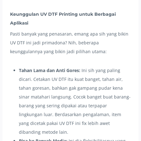
Keunggulan UV DTF Printing untuk Berbagai
Aplikasi
Pasti banyak yang penasaran, emang apa sih yang bikin
UV DTF ini jadi primadona? Nih, beberapa
keunggulannya yang bikin jadi pilihan utama:
Tahan Lama dan Anti Gores:
Ini sih yang paling
dicari. Cetakan UV DTF itu kuat banget, tahan air,
tahan goresan, bahkan gak gampang pudar kena
sinar matahari langsung. Cocok banget buat barang-
barang yang sering dipakai atau terpapar
lingkungan luar. Berdasarkan pengalaman, item
yang dicetak pakai UV DTF ini fix lebih awet
dibanding metode lain.
Bisa ke Banyak Media:
Ini dia fleksibilitasnya yang