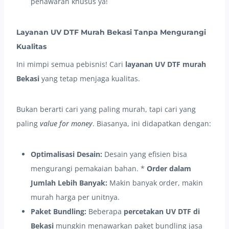
penawaran khusus ya!
Layanan UV DTF Murah Bekasi Tanpa Mengurangi
Kualitas
Ini mimpi semua pebisnis! Cari
layanan UV DTF murah
Bekasi
yang tetap menjaga kualitas.
Bukan berarti cari yang paling murah, tapi cari yang
paling
value for money
. Biasanya, ini didapatkan dengan:
Optimalisasi Desain:
Desain yang efisien bisa
mengurangi pemakaian bahan. *
Order dalam
Jumlah Lebih Banyak:
Makin banyak order, makin
murah harga per unitnya.
Paket Bundling:
Beberapa
percetakan UV DTF di
Bekasi
mungkin menawarkan paket bundling jasa