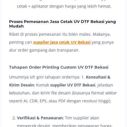
cetak + aplikator dengan harga yang lebih hemat.
Proses Pemesanan Jasa Cetak UV DTF Bekasi yang
Mudah
Ribet di proses pemesanan itu bikin males. Makanya,
penting cari
supplier jasa cetak UV Bekasi
yang punya
alur order gampang dan transparan.
Tahapan Order Printing Custom UV DTF Bekasi
Umumnya sih gini tahapan ordernya: 1.
Konsultasi &
Kirim Desain:
Kontak
supplier UV DTF Bekasi
, jelaskan
kebutuhan, dan kirim file desain (biasanya format vektor
seperti AI, CDR, EPS, atau PDF dengan resolusi tinggi).
Verifikasi & Penawaran:
Tim supplier akan
mengecek desain, memberikan penawaran harga,