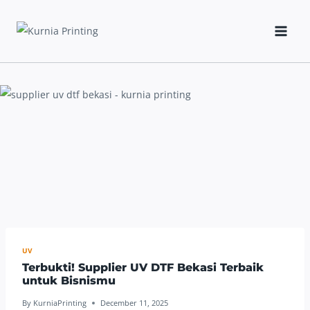
Skip
to
content
UV
Terbukti! Supplier UV DTF Bekasi Terbaik
untuk Bisnismu
By
KurniaPrinting
December 11, 2025