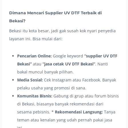
Dimana Mencari Supplier UV DTF Terbaik di
Bekasi?
Bekasi itu kota besar, jadi gak susah kok nyari penyedia
layanan ini. Bisa mulai dari:
Pencarian Online:
Google keyword
“supplier UV DTF
Bekasi”
atau
“jasa cetak UV DTF Bekasi”
. Nanti
bakal muncul banyak pilihan.
Media Sosial:
Cek Instagram atau Facebook. Banyak
pelaku usaha yang promosi di sana.
Komunitas Bisnis:
Gabung di grup atau forum bisnis
di Bekasi, biasanya banyak rekomendasi dari
sesama pebisnis. *
Rekomendasi Langsung:
Tanya
teman atau kenalan yang udah pernah pakai jasa
ini.