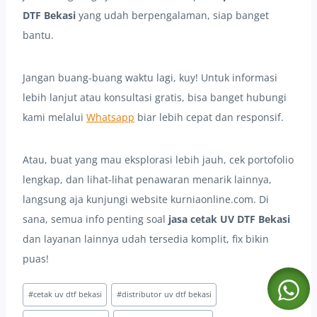
DTF Bekasi
yang udah berpengalaman, siap banget
bantu.
Jangan buang-buang waktu lagi, kuy! Untuk informasi
lebih lanjut atau konsultasi gratis, bisa banget hubungi
kami melalui
Whatsapp
biar lebih cepat dan responsif.
Atau, buat yang mau eksplorasi lebih jauh, cek portofolio
lengkap, dan lihat-lihat penawaran menarik lainnya,
langsung aja kunjungi website kurniaonline.com. Di
sana, semua info penting soal
jasa cetak UV DTF Bekasi
dan layanan lainnya udah tersedia komplit, fix bikin
puas!
Post
#
cetak uv dtf bekasi
#
distributor uv dtf bekasi
Tags: