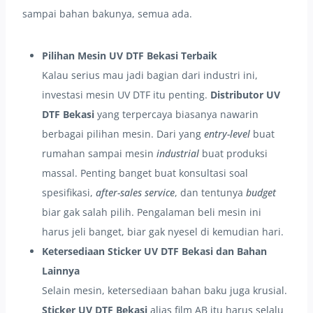
sampai bahan bakunya, semua ada.
Pilihan Mesin UV DTF Bekasi Terbaik
Kalau serius mau jadi bagian dari industri ini,
investasi mesin UV DTF itu penting.
Distributor UV
DTF Bekasi
yang terpercaya biasanya nawarin
berbagai pilihan mesin. Dari yang
entry-level
buat
rumahan sampai mesin
industrial
buat produksi
massal. Penting banget buat konsultasi soal
spesifikasi,
after-sales service
, dan tentunya
budget
biar gak salah pilih. Pengalaman beli mesin ini
harus jeli banget, biar gak nyesel di kemudian hari.
Ketersediaan Sticker UV DTF Bekasi dan Bahan
Lainnya
Selain mesin, ketersediaan bahan baku juga krusial.
Sticker UV DTF Bekasi
alias film AB itu harus selalu