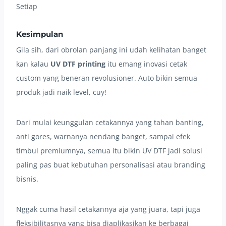
Setiap
Kesimpulan
Gila sih, dari obrolan panjang ini udah kelihatan banget
kan kalau
UV DTF printing
itu emang inovasi cetak
custom yang beneran revolusioner. Auto bikin semua
produk jadi naik level, cuy!
Dari mulai keunggulan cetakannya yang tahan banting,
anti gores, warnanya nendang banget, sampai efek
timbul premiumnya, semua itu bikin UV DTF jadi solusi
paling pas buat kebutuhan personalisasi atau branding
bisnis.
Nggak cuma hasil cetakannya aja yang juara, tapi juga
fleksibilitasnya yang bisa diaplikasikan ke berbagai