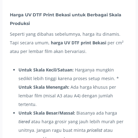
Harga UV DTF Print Bekasi untuk Berbagai Skala
Produksi
Seperti yang dibahas sebelumnya, harga itu dinamis.
Tapi secara umum,
harga UV DTF print Bekasi
per cm²
atau per lembar film akan bervariasi.
Untuk Skala Kecil/Satuan:
Harganya mungkin
sedikit lebih tinggi karena proses setup mesin. *
Untuk Skala Menengah:
Ada harga khusus per
lembar film (misal A3 atau A4) dengan jumlah
tertentu.
Untuk Skala Besar/Massal:
Biasanya ada harga
tiered
atau harga grosir yang jauh lebih murah per
unitnya. Jangan ragu buat minta
pricelist
atau