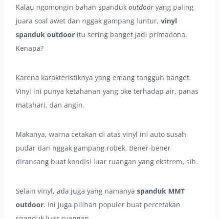
Kalau ngomongin bahan spanduk
outdoor
yang paling
juara soal awet dan nggak gampang luntur,
vinyl
spanduk outdoor
itu sering banget jadi primadona.
Kenapa?
Karena karakteristiknya yang emang tangguh banget.
Vinyl ini punya ketahanan yang oke terhadap air, panas
matahari, dan angin.
Makanya, warna cetakan di atas vinyl ini auto susah
pudar dan nggak gampang robek. Bener-bener
dirancang buat kondisi luar ruangan yang ekstrem, sih.
Selain vinyl, ada juga yang namanya
spanduk MMT
outdoor
. Ini juga pilihan populer buat percetakan
spanduk luar ruangan.