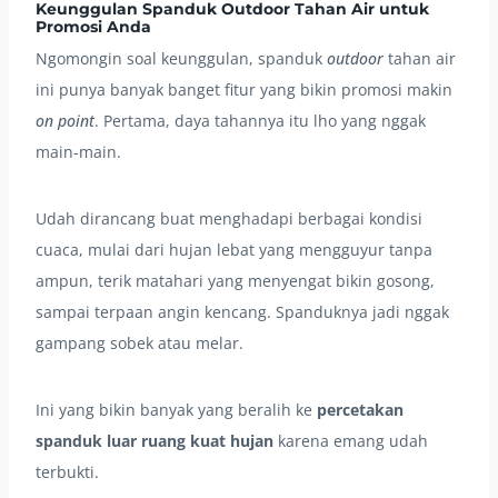
Keunggulan Spanduk Outdoor Tahan Air untuk
Promosi Anda
Ngomongin soal keunggulan, spanduk
outdoor
tahan air
ini punya banyak banget fitur yang bikin promosi makin
on point
. Pertama, daya tahannya itu lho yang nggak
main-main.
Udah dirancang buat menghadapi berbagai kondisi
cuaca, mulai dari hujan lebat yang mengguyur tanpa
ampun, terik matahari yang menyengat bikin gosong,
sampai terpaan angin kencang. Spanduknya jadi nggak
gampang sobek atau melar.
Ini yang bikin banyak yang beralih ke
percetakan
spanduk luar ruang kuat hujan
karena emang udah
terbukti.