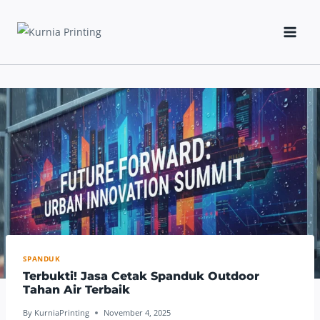
Skip
to
content
SPANDUK
Terbukti! Jasa Cetak Spanduk Outdoor
Tahan Air Terbaik
By
KurniaPrinting
November 4, 2025