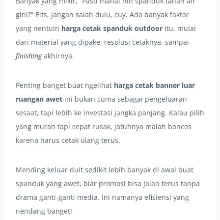
Banyak yang mikir, “Pasti mahal nih spanduk tahan air
gini?” Eits, jangan salah dulu, cuy. Ada banyak faktor
yang nentuin
harga cetak spanduk outdoor
itu, mulai
dari material yang dipake, resolusi cetaknya, sampai
finishing
akhirnya.
Penting banget buat ngelihat
harga cetak banner luar
ruangan awet
ini bukan cuma sebagai pengeluaran
sesaat, tapi lebih ke investasi jangka panjang. Kalau pilih
yang murah tapi cepat rusak, jatuhnya malah boncos
karena harus cetak ulang terus.
Mending keluar duit sedikit lebih banyak di awal buat
spanduk yang awet, biar promosi bisa jalan terus tanpa
drama ganti-ganti media. Ini namanya efisiensi yang
nendang banget!