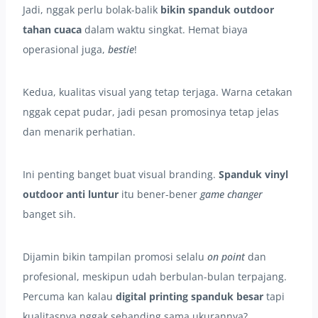
Jadi, nggak perlu bolak-balik
bikin spanduk outdoor
tahan cuaca
dalam waktu singkat. Hemat biaya
operasional juga,
bestie
!
Kedua, kualitas visual yang tetap terjaga. Warna cetakan
nggak cepat pudar, jadi pesan promosinya tetap jelas
dan menarik perhatian.
Ini penting banget buat visual branding.
Spanduk vinyl
outdoor anti luntur
itu bener-bener
game changer
banget sih.
Dijamin bikin tampilan promosi selalu
on point
dan
profesional, meskipun udah berbulan-bulan terpajang.
Percuma kan kalau
digital printing spanduk besar
tapi
kualitasnya nggak sebanding sama ukurannya?