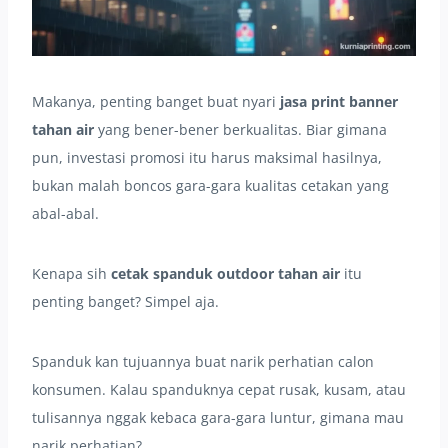
Makanya, penting banget buat nyari
jasa print banner
tahan air
yang bener-bener berkualitas. Biar gimana
pun, investasi promosi itu harus maksimal hasilnya,
bukan malah boncos gara-gara kualitas cetakan yang
abal-abal.
Kenapa sih
cetak spanduk outdoor tahan air
itu
penting banget? Simpel aja.
Spanduk kan tujuannya buat narik perhatian calon
konsumen. Kalau spanduknya cepat rusak, kusam, atau
tulisannya nggak kebaca gara-gara luntur, gimana mau
narik perhatian?