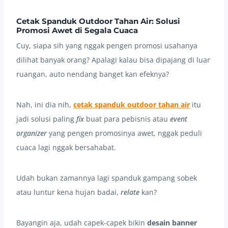
Cetak Spanduk Outdoor Tahan Air: Solusi
Promosi Awet di Segala Cuaca
Cuy, siapa sih yang nggak pengen promosi usahanya
dilihat banyak orang? Apalagi kalau bisa dipajang di luar
ruangan, auto nendang banget kan efeknya?
Nah, ini dia nih,
cetak spanduk outdoor tahan air
itu
jadi solusi paling
fix
buat para pebisnis atau
event
organizer
yang pengen promosinya awet, nggak peduli
cuaca lagi nggak bersahabat.
Udah bukan zamannya lagi spanduk gampang sobek
atau luntur kena hujan badai,
relate
kan?
Bayangin aja, udah capek-capek bikin
desain banner