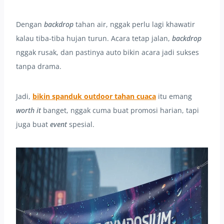
Dengan
backdrop
tahan air, nggak perlu lagi khawatir
kalau tiba-tiba hujan turun. Acara tetap jalan,
backdrop
nggak rusak, dan pastinya auto bikin acara jadi sukses
tanpa drama.
Jadi,
bikin spanduk outdoor tahan cuaca
itu emang
worth it
banget, nggak cuma buat promosi harian, tapi
juga buat
event
spesial.