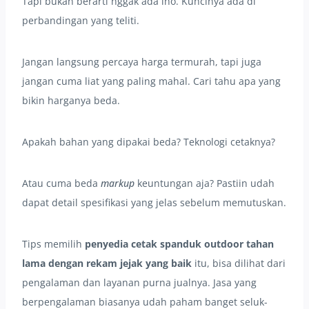
Tapi bukan berarti nggak ada lho. Kuncinya ada di
perbandingan yang teliti.
Jangan langsung percaya harga termurah, tapi juga
jangan cuma liat yang paling mahal. Cari tahu apa yang
bikin harganya beda.
Apakah bahan yang dipakai beda? Teknologi cetaknya?
Atau cuma beda
markup
keuntungan aja? Pastiin udah
dapat detail spesifikasi yang jelas sebelum memutuskan.
Tips memilih
penyedia cetak spanduk outdoor tahan
lama dengan rekam jejak yang baik
itu, bisa dilihat dari
pengalaman dan layanan purna jualnya. Jasa yang
berpengalaman biasanya udah paham banget seluk-