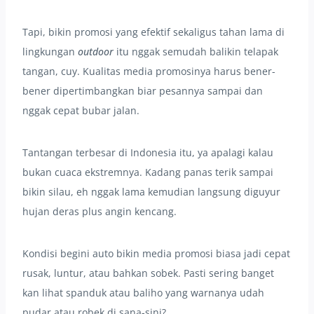
Tapi, bikin promosi yang efektif sekaligus tahan lama di
lingkungan
outdoor
itu nggak semudah balikin telapak
tangan, cuy. Kualitas media promosinya harus bener-
bener dipertimbangkan biar pesannya sampai dan
nggak cepat bubar jalan.
Tantangan terbesar di Indonesia itu, ya apalagi kalau
bukan cuaca ekstremnya. Kadang panas terik sampai
bikin silau, eh nggak lama kemudian langsung diguyur
hujan deras plus angin kencang.
Kondisi begini auto bikin media promosi biasa jadi cepat
rusak, luntur, atau bahkan sobek. Pasti sering banget
kan lihat spanduk atau baliho yang warnanya udah
pudar atau robek di sana-sini?