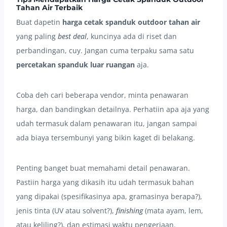
Tahan Air Terbaik
Buat dapetin
harga cetak spanduk outdoor tahan air
yang paling
best deal
, kuncinya ada di riset dan
perbandingan, cuy. Jangan cuma terpaku sama satu
percetakan spanduk luar ruangan
aja.
Coba deh cari beberapa vendor, minta penawaran
harga, dan bandingkan detailnya. Perhatiin apa aja yang
udah termasuk dalam penawaran itu, jangan sampai
ada biaya tersembunyi yang bikin kaget di belakang.
Penting banget buat memahami detail penawaran.
Pastiin harga yang dikasih itu udah termasuk bahan
yang dipakai (spesifikasinya apa, gramasinya berapa?),
jenis tinta (UV atau solvent?),
finishing
(mata ayam, lem,
atau keliling?), dan estimasi waktu pengerjaan.