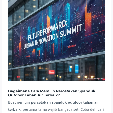
Bagaimana Cara Memilih Percetakan Spanduk
Outdoor Tahan Air Terbaik?
Buat nemuin
percetakan spanduk outdoor tahan air
terbaik
, pertama-tama wajib banget riset. Coba deh cari