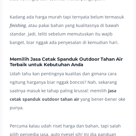
Kadang ada harga murah tapi ternyata belum termasuk
finishing
, atau pakai bahan yang kualitasnya di bawah
standar. Jadi, teliti sebelum memutuskan itu wajib
banget, biar nggak ada penyesalan di kemudian hari.
Memilih Jasa Cetak Spanduk Outdoor Tahan Air
Terbaik untuk Kebutuhan Anda
Udah tahu kan pentingnya kualitas dan gimana cara
ngitung harganya biar nggak boncos? Nah, sekarang
saatnya masuk ke tahap paling krusial: memilih
jasa
cetak spanduk outdoor tahan air
yang bener-bener oke
punya.
Percuma kalau udah riset harga dan bahan, tapi salah
pilih penyedia jasa, auto nyesel sih! Ini dia panduan