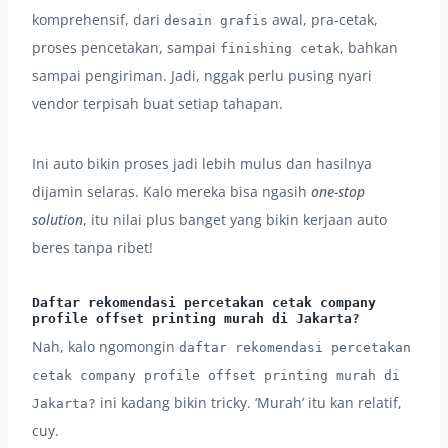
komprehensif, dari
awal, pra-cetak,
desain grafis
proses pencetakan, sampai
, bahkan
finishing cetak
sampai pengiriman. Jadi, nggak perlu pusing nyari
vendor terpisah buat setiap tahapan.
Ini auto bikin proses jadi lebih mulus dan hasilnya
dijamin selaras. Kalo mereka bisa ngasih
one-stop
solution
, itu nilai plus banget yang bikin kerjaan auto
beres tanpa ribet!
Daftar rekomendasi percetakan cetak company
profile offset printing murah di Jakarta?
Nah, kalo ngomongin
daftar rekomendasi percetakan
cetak company profile offset printing murah di
ini kadang bikin tricky. ‘Murah’ itu kan relatif,
Jakarta?
cuy.