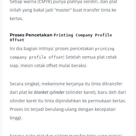
Setiap warna (CMYK) punya platnya sendiri, dan plat
inilah yang bakal jadi “master” buat transfer tinta ke
kertas.
Proses Pencetakan
Printing Company Profile
Offset
Ini dia bagian intinya: proses pencetakan
printing
! Setelah semua plat cetak
company profile offset
siap, mesin cetak offset mulai beraksi.
Secara singkat, mekanisme kerjanya itu tinta ditransfer
dari plat ke
blanket cylinder
(silinder karet), baru deh dari
silinder karet itu tinta dipindahkan ke permukaan kertas.
Proses ini terjadi berulang-ulang dengan kecepatan
tinggi.
Karena pake plat dan sistem transfer tinta yang presisi,