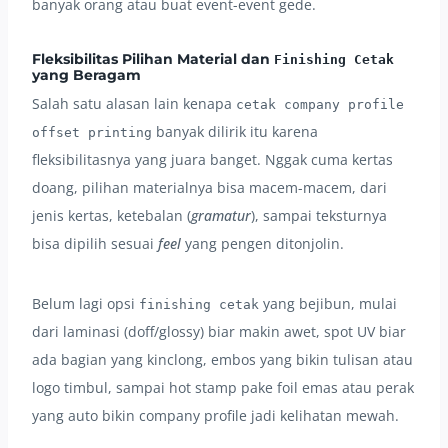
banyak orang atau buat event-event gede.
Fleksibilitas Pilihan Material dan
Finishing Cetak
yang Beragam
Salah satu alasan lain kenapa
cetak company profile
banyak dilirik itu karena
offset printing
fleksibilitasnya yang juara banget. Nggak cuma kertas
doang, pilihan materialnya bisa macem-macem, dari
jenis kertas, ketebalan (
gramatur
), sampai teksturnya
bisa dipilih sesuai
feel
yang pengen ditonjolin.
Belum lagi opsi
yang bejibun, mulai
finishing cetak
dari laminasi (doff/glossy) biar makin awet, spot UV biar
ada bagian yang kinclong, embos yang bikin tulisan atau
logo timbul, sampai hot stamp pake foil emas atau perak
yang auto bikin company profile jadi kelihatan mewah.