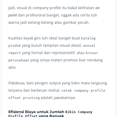
Jadi, visual di company profile itu bakal kelihatan
on
point
dan profesional banget, nggak ada cerita tuh
warna jadi belang-belang atau gambar pecah.
Kualitas kayak gini tuh ideal banget buat
katalog
yang butuh tampilan visual detail,
produk
annual
yang formal dan representatif, atau
report
brosur
yang isinya materi promosi biar nendang
perusahaan
abis.
Pokoknya, kalo pengen output yang bikin mata langsung
terpana dan berkesan mahal,
cetak company profile
adalah jawabannya.
offset printing
Efisiensi Biaya untuk Jumlah
Bikin Company
yang Banyak
Profile Offset