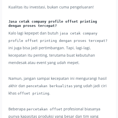
Kualitas itu investasi, bukan cuma pengeluaran!
Jasa cetak company profile offset printing
dengan proses tercepat?
Kalo lagi kepepet dan butuh
jasa cetak company
profile offset printing dengan proses tercepat?
ini juga bisa jadi pertimbangan. Tapi, lagi-lagi,
kecepatan itu penting, terutama buat kebutuhan
mendesak atau event yang udah mepet.
Namun, jangan sampai kecepatan ini mengurangi hasil
akhir dan
yang udah jadi ciri
pencetakan berkualitas
khas
.
offset printing
Beberapa
profesional biasanya
percetakan offset
punya kapasitas produksi yang besar dan tim yang