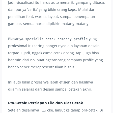
Jadi, visualisasi itu harus auto menarik, gampang dibaca,
dan punya ‘cerita’ yang bikin orang kepo. Mulai dari
pemilihan font, warna, layout, sampai penempatan
gambar, semua harus dipikirin matang-matang.
Biasanya,
yang
spesialis cetak company profile
profesional itu sering banget nyediain layanan desain
terpadu. Jadi, nggak cuma cetak doang, tapi juga bisa
bantuin dari nol buat ngerancang company profile yang
bener-bener merepresentasikan bisnis.
Ini auto bikin prosesnya lebih efisien dan hasilnya
dijamin selaras dari desain sampai cetakan akhir.
Pra-Cetak: Persiapan File dan Plat Cetak
Setelah desainnya
oke, lanjut ke tahap pra-cetak. Di
fix