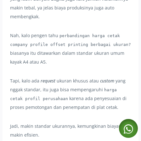
makin tebal, ya jelas biaya produksinya juga auto
membengkak.
Nah, kalo pengen tahu
perbandingan harga cetak
company profile offset printing berbagai ukuran?
biasanya itu ditawarkan dalam standar ukuran umum
kayak A4 atau A5.
Tapi, kalo ada
request
ukuran khusus atau
custom
yang
nggak standar, itu juga bisa mempengaruhi
harga
karena ada penyesuaian di
cetak profil perusahaan
proses pemotongan dan penempatan di plat cetak.
Jadi, makin standar ukurannya, kemungkinan biayanya
makin efisien.