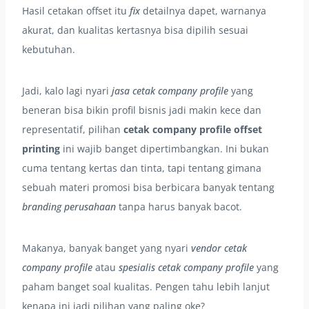
Hasil cetakan offset itu
fix
detailnya dapet, warnanya
akurat, dan kualitas kertasnya bisa dipilih sesuai
kebutuhan.
Jadi, kalo lagi nyari
jasa cetak company profile
yang
beneran bisa bikin profil bisnis jadi makin kece dan
representatif, pilihan
cetak company profile offset
printing
ini wajib banget dipertimbangkan. Ini bukan
cuma tentang kertas dan tinta, tapi tentang gimana
sebuah materi promosi bisa berbicara banyak tentang
branding perusahaan
tanpa harus banyak bacot.
Makanya, banyak banget yang nyari
vendor cetak
company profile
atau
spesialis cetak company profile
yang
paham banget soal kualitas. Pengen tahu lebih lanjut
kenapa ini jadi pilihan yang paling oke?