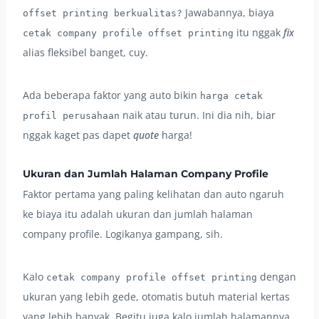
Jawabannya, biaya
offset printing berkualitas?
itu nggak
fix
cetak company profile offset printing
alias fleksibel banget, cuy.
Ada beberapa faktor yang auto bikin
harga cetak
naik atau turun. Ini dia nih, biar
profil perusahaan
nggak kaget pas dapet
quote
harga!
Ukuran dan Jumlah Halaman Company Profile
Faktor pertama yang paling kelihatan dan auto ngaruh
ke biaya itu adalah ukuran dan jumlah halaman
company profile. Logikanya gampang, sih.
Kalo
dengan
cetak company profile offset printing
ukuran yang lebih gede, otomatis butuh material kertas
yang lebih banyak. Begitu juga kalo jumlah halamannya