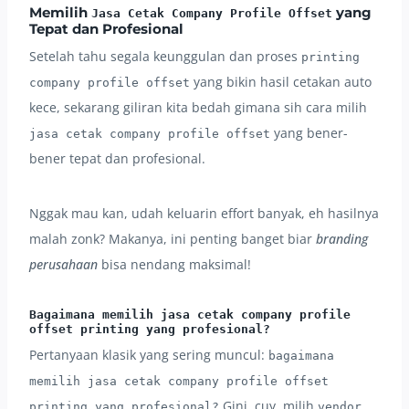
Memilih
yang
Jasa Cetak Company Profile Offset
Tepat dan Profesional
Setelah tahu segala keunggulan dan proses
printing
yang bikin hasil cetakan auto
company profile offset
kece, sekarang giliran kita bedah gimana sih cara milih
yang bener-
jasa cetak company profile offset
bener tepat dan profesional.
Nggak mau kan, udah keluarin effort banyak, eh hasilnya
malah zonk? Makanya, ini penting banget biar
branding
perusahaan
bisa nendang maksimal!
Bagaimana memilih jasa cetak company profile
offset printing yang profesional?
Pertanyaan klasik yang sering muncul:
bagaimana
memilih jasa cetak company profile offset
Gini, cuy, milih
printing yang profesional?
vendor