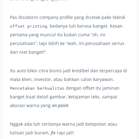
Pas disodorin company profile yang dicetak pake teknik
, bedanya tuh berasa banget. Kesan
offset printing
pertama yang muncul itu bukan cuma “oh, ini
perusahaan”, tapi lebih ke “wah, ini perusahaan serius
dan niat banget!”.
Itu auto bikin citra bisnis jadi kredibel dan terpercaya di
mata klien, investor, atau bahkan calon karyawan.
dengan offset itu jaminan
Pencetakan berkualitas
banget buat detail gambar, ketajaman teks, sampai
akurasi warna yang
on point
.
Nggak ada tuh ceritanya warna jadi belepotan atau
tulisan jadi buram,
fix
rapi jali!