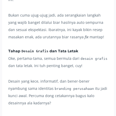
Bukan cuma ujug-ujug jadi, ada serangkaian langkah
yang wajib banget dilalui biar hasilnya auto sempurna
dan sesuai ekspektasi. Ibaratnya, ini kayak bikin resep
masakan enak, ada urutannya biar rasanya
fix
mantap!
Tahap
dan Tata Letak
Desain Grafis
Oke, pertama-tama, semua bermula dari
desain grafis
dan tata letak. Ini tuh penting banget, cuy!
Desain yang kece, informatif, dan bener-bener
nyambung sama identitas
itu jadi
branding perusahaan
kunci awal. Percuma dong cetakannya bagus kalo
desainnya ala kadarnya?