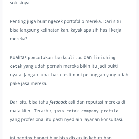
solusinya.
Penting juga buat ngecek portofolio mereka. Dari situ
bisa langsung kelihatan kan, kayak apa sih hasil kerja
mereka?
Kualitas
dan
pencetakan berkualitas
finishing
yang udah pernah mereka bikin itu jadi bukti
cetak
nyata. Jangan lupa, baca testimoni pelanggan yang udah
pake jasa mereka.
Dari situ bisa tahu
feedback
asli dan reputasi mereka di
mata klien. Terakhir,
jasa cetak company profile
yang profesional itu pasti nyediain layanan konsultasi.
Ini penting banget biar bisa diskusiin kebutuhan,