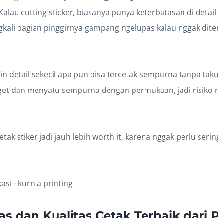
 Kalau cutting sticker, biasanya punya keterbatasan di detai
ingkali bagian pinggirnya gampang ngelupas kalau nggak di
kin detail sekecil apa pun bisa tercetak sempurna tanpa tak
get dan menyatu sempurna dengan permukaan, jadi risiko
 cetak stiker jadi jauh lebih worth it, karena nggak perlu seri
uas dan Kualitas Cetak Terbaik dari