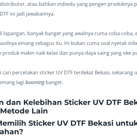
distributor, atau bahkan individu yang pengen produknya p
DTF ini jadi jawabannya.
i lapangan, banyak banget yang awalnya cuma coba-coba, 
asilnya emang sebagus itu. Ini bukan cuma soal nyetak stiker
in produk makin naik kelas dan punya daya saing yang oke p
i cari percetakan sticker UV DTF terdekat Bekasi, sekarang
memang lagi
booming
banget.
 dan Kelebihan Sticker UV DTF Bek
 Metode Lain
milih Sticker UV DTF Bekasi untuk
Tahan?