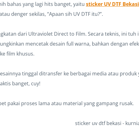
nih bahas yang lagi hits banget, yaitu
sticker UV DTF Bekasi
au denger sekilas, “Apaan sih UV DTF itu?”.
ngkatan dari Ultraviolet Direct to Film. Secara teknis, ini tuh
ngkinkan mencetak desain full warna, bahkan dengan efek 
ke film khusus.
, desainnya tinggal ditransfer ke berbagai media atau produ
raktis banget, cuy!
ibet pakai proses lama atau material yang gampang rusak.