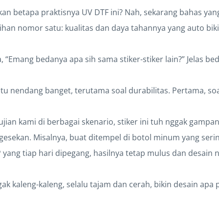
an betapa praktisnya UV DTF ini? Nah, sekarang bahas yan
lihan nomor satu: kualitas dan daya tahannya yang auto biki
 “Emang bedanya apa sih sama stiker-stiker lain?” Jelas bed
tu nendang banget, terutama soal durabilitas. Pertama, soa
ian kami di berbagai skenario, stiker ini tuh nggak gampan
gesekan. Misalnya, buat ditempel di botol minum yang seri
P yang tiap hari dipegang, hasilnya tetap mulus dan desain 
k kaleng-kaleng, selalu tajam dan cerah, bikin desain apa 