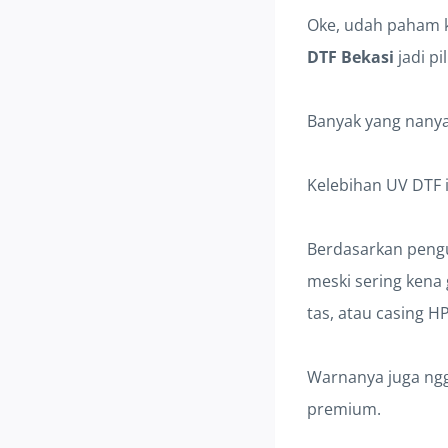
Oke, udah paham k
DTF Bekasi
jadi pi
Banyak yang nanya,
Kelebihan UV DTF i
Berdasarkan penguj
meski sering kena 
tas, atau casing H
Warnanya juga ngga
premium.