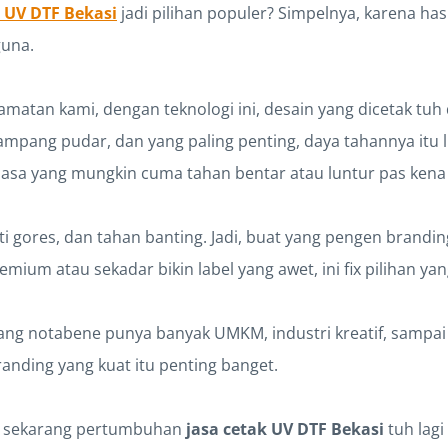
r UV DTF Bekasi
jadi pilihan populer? Simpelnya, karena has
guna.
atan kami, dengan teknologi ini, desain yang dicetak tuh 
mpang pudar, dan yang paling penting, daya tahannya itu l
iasa yang mungkin cuma tahan bentar atau luntur pas kena 
anti gores, dan tahan banting. Jadi, buat yang pengen brandi
mium atau sekadar bikin label yang awet, ini fix pilihan yan
yang notabene punya banyak UMKM, industri kreatif, sampai 
anding yang kuat itu penting banget.
u sekarang pertumbuhan
jasa cetak UV DTF Bekasi
tuh lagi