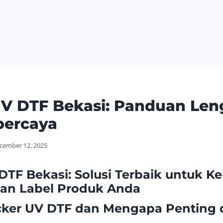
UV DTF Bekasi: Panduan Le
percaya
cember 12, 2025
 DTF Bekasi: Solusi Terbaik untuk 
an Label Produk Anda
icker UV DTF dan Mengapa Penting 