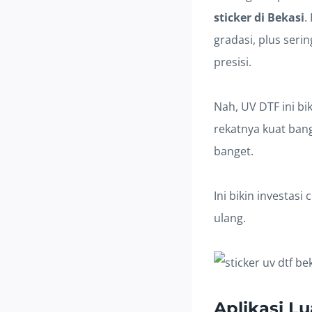
sticker di Bekasi
.
gradasi, plus ser
presisi.
Nah, UV DTF ini bi
rekatnya kuat ban
banget.
Ini bikin investasi
ulang.
Aplikasi L