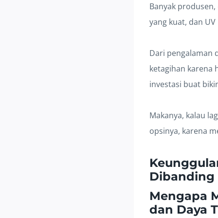
Banyak produsen, 
yang kuat, dan UV 
Dari pengalaman d
ketagihan karena h
investasi buat bik
Makanya, kalau lag
opsinya, karena 
Keunggulan
Dibanding
Mengapa Me
dan Daya 