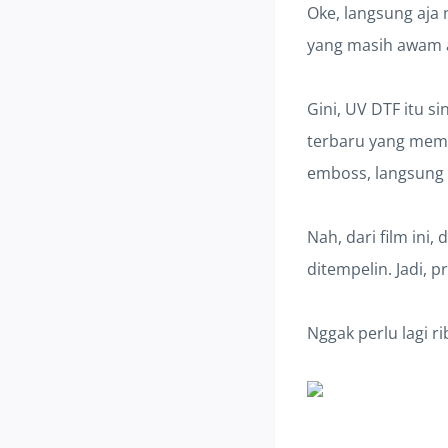
Oke, langsung aja 
yang masih awam at
Gini, UV DTF itu si
terbaru yang memu
emboss, langsung 
Nah, dari film ini
ditempelin. Jadi, p
Nggak perlu lagi r