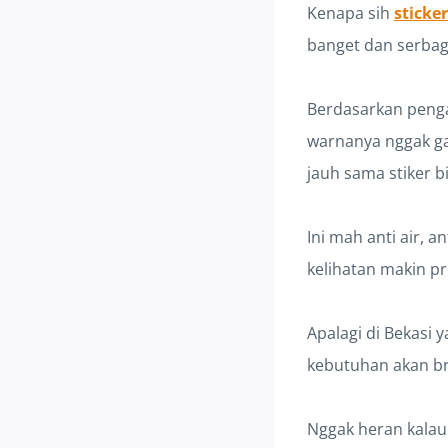
Kenapa sih
sticke
banget dan serba
Berdasarkan pengam
warnanya nggak ga
jauh sama stiker b
Ini mah anti air, 
kelihatan makin pre
Apalagi di Bekasi 
kebutuhan akan br
Nggak heran kala