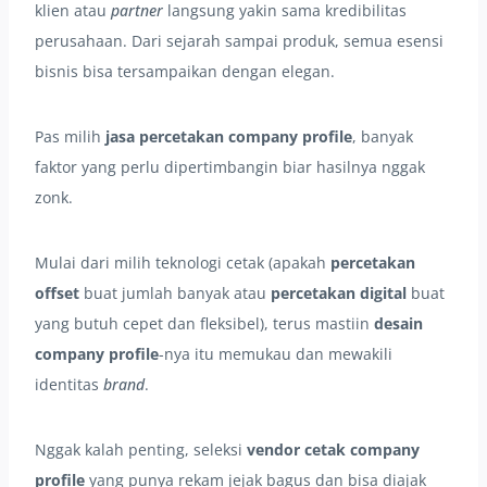
klien atau
partner
langsung yakin sama kredibilitas
perusahaan. Dari sejarah sampai produk, semua esensi
bisnis bisa tersampaikan dengan elegan.
Pas milih
jasa percetakan company profile
, banyak
faktor yang perlu dipertimbangin biar hasilnya nggak
zonk.
Mulai dari milih teknologi cetak (apakah
percetakan
offset
buat jumlah banyak atau
percetakan digital
buat
yang butuh cepet dan fleksibel), terus mastiin
desain
company profile
-nya itu memukau dan mewakili
identitas
brand
.
Nggak kalah penting, seleksi
vendor cetak company
profile
yang punya rekam jejak bagus dan bisa diajak