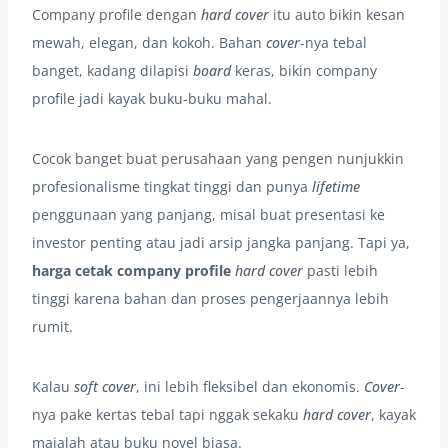
Company profile dengan
hard cover
itu auto bikin kesan
mewah, elegan, dan kokoh. Bahan
cover
-nya tebal
banget, kadang dilapisi
board
keras, bikin company
profile jadi kayak buku-buku mahal.
Cocok banget buat perusahaan yang pengen nunjukkin
profesionalisme tingkat tinggi dan punya
lifetime
penggunaan yang panjang, misal buat presentasi ke
investor penting atau jadi arsip jangka panjang. Tapi ya,
harga cetak company profile
hard cover
pasti lebih
tinggi karena bahan dan proses pengerjaannya lebih
rumit.
Kalau
soft cover
, ini lebih fleksibel dan ekonomis.
Cover
-
nya pake kertas tebal tapi nggak sekaku
hard cover
, kayak
majalah atau buku novel biasa.