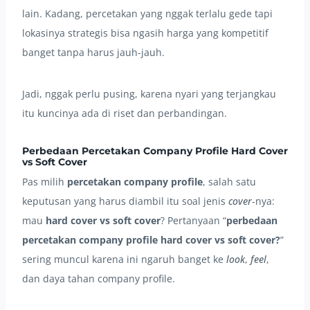
lain. Kadang, percetakan yang nggak terlalu gede tapi
lokasinya strategis bisa ngasih harga yang kompetitif
banget tanpa harus jauh-jauh.
Jadi, nggak perlu pusing, karena nyari yang terjangkau
itu kuncinya ada di riset dan perbandingan.
Perbedaan
Percetakan Company Profile Hard Cover
vs Soft Cover
Pas milih
percetakan company profile
, salah satu
keputusan yang harus diambil itu soal jenis
cover
-nya:
mau
hard cover vs soft cover
? Pertanyaan “
perbedaan
percetakan company profile hard cover vs soft cover?
”
sering muncul karena ini ngaruh banget ke
look
,
feel
,
dan daya tahan company profile.