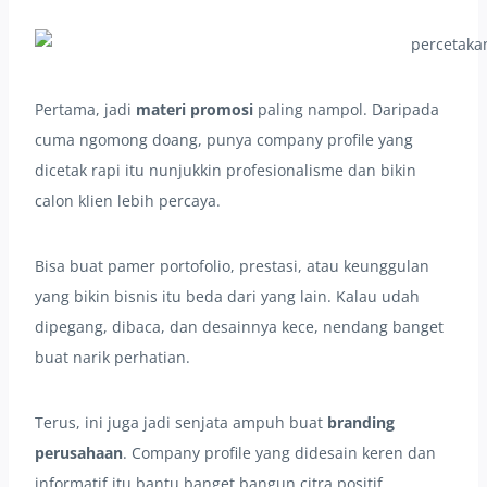
Pertama, jadi
materi promosi
paling nampol. Daripada
cuma ngomong doang, punya company profile yang
dicetak rapi itu nunjukkin profesionalisme dan bikin
calon klien lebih percaya.
Bisa buat pamer portofolio, prestasi, atau keunggulan
yang bikin bisnis itu beda dari yang lain. Kalau udah
dipegang, dibaca, dan desainnya kece, nendang banget
buat narik perhatian.
Terus, ini juga jadi senjata ampuh buat
branding
perusahaan
. Company profile yang didesain keren dan
informatif itu bantu banget bangun citra positif.