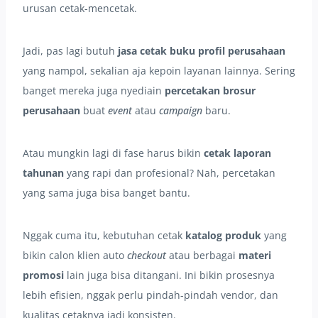
urusan cetak-mencetak.
Jadi, pas lagi butuh
jasa cetak buku profil perusahaan
yang nampol, sekalian aja kepoin layanan lainnya. Sering
banget mereka juga nyediain
percetakan brosur
perusahaan
buat
event
atau
campaign
baru.
Atau mungkin lagi di fase harus bikin
cetak laporan
tahunan
yang rapi dan profesional? Nah, percetakan
yang sama juga bisa banget bantu.
Nggak cuma itu, kebutuhan cetak
katalog produk
yang
bikin calon klien auto
checkout
atau berbagai
materi
promosi
lain juga bisa ditangani. Ini bikin prosesnya
lebih efisien, nggak perlu pindah-pindah vendor, dan
kualitas cetaknya jadi konsisten.