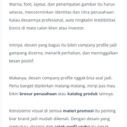
Warna, font, layout, dan penempatan gambar itu harus
selaras, mencerminkan identitas dan citra perusahaan.
Kalau desainnya profesional, auto ningkatin kredibilitas
bisnis di mata calon klien atau investor.
Intinya, desain yang bagus itu bikin company profile jadi
gampang dicerna, menarik perhatian, dan meninggalkan
kesan positif.
Makanya, desain company profile nggak bisa asal jadi.
Perlu banget dipikirkan matang-matang, mirip pas mau
bikin
brosur perusahaan
atau
katalog produk
lainnya.
Konsistensi visual di semua
materi promosi
itu penting
biar brand jadi mudah dikenali. Dengan desain yang
memukau, dijamin deh
cetak profil usaha
itu nggak