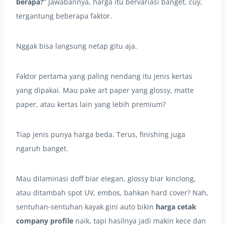
berapa?
” Jawabannya, harga itu bervariasi banget, cuy,
tergantung beberapa faktor.
Nggak bisa langsung netap gitu aja.
Faktor pertama yang paling nendang itu jenis kertas
yang dipakai. Mau pake art paper yang glossy, matte
paper, atau kertas lain yang lebih premium?
Tiap jenis punya harga beda. Terus, finishing juga
ngaruh banget.
Mau dilaminasi doff biar elegan, glossy biar kinclong,
atau ditambah spot UV, embos, bahkan hard cover? Nah,
sentuhan-sentuhan kayak gini auto bikin
harga cetak
company profile
naik, tapi hasilnya jadi makin kece dan