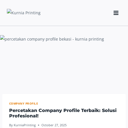
Skip
to
content
COMPANY PROFILE
Percetakan Company Profile Terbaik: Solusi
Profesional!
By
KurniaPrinting
October 27, 2025