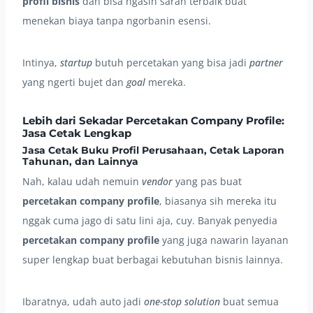
profil bisnis
dan bisa ngasih saran terbaik buat
menekan biaya tanpa ngorbanin esensi.
Intinya,
startup
butuh percetakan yang bisa jadi
partner
yang ngerti bujet dan
goal
mereka.
Lebih dari Sekadar
Percetakan Company Profile
:
Jasa Cetak Lengkap
Jasa Cetak Buku Profil Perusahaan
,
Cetak Laporan
Tahunan
, dan Lainnya
Nah, kalau udah nemuin
vendor
yang pas buat
percetakan company profile
, biasanya sih mereka itu
nggak cuma jago di satu lini aja, cuy. Banyak penyedia
percetakan company profile
yang juga nawarin layanan
super lengkap buat berbagai kebutuhan bisnis lainnya.
Ibaratnya, udah auto jadi
one-stop solution
buat semua