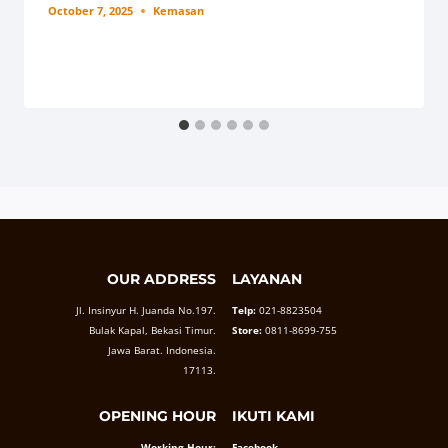
October 7, 2025
Kemasan
OUR ADDRESS
LAYANAN
Jl. Insinyur H. Juanda No.197.
Telp:
021-8823504
Bulak Kapal, Bekasi Timur.
Store:
0811-8699-755
Jawa Barat. Indonesia.
17113.
OPENING HOUR
IKUTI KAMI
Working Hour:
Facebook