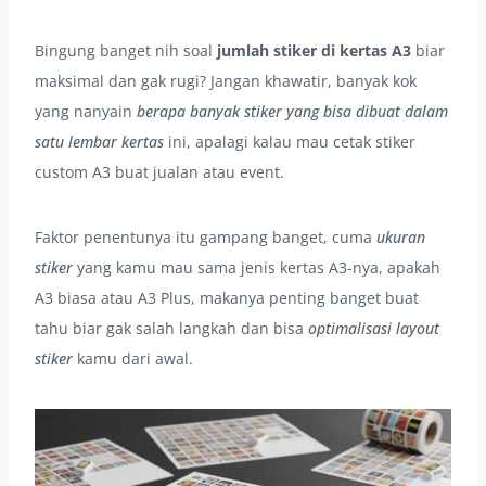
Bingung banget nih soal
jumlah stiker di kertas A3
biar
maksimal dan gak rugi? Jangan khawatir, banyak kok
yang nanyain
berapa banyak stiker yang bisa dibuat dalam
satu lembar kertas
ini, apalagi kalau mau cetak stiker
custom A3 buat jualan atau event.
Faktor penentunya itu gampang banget, cuma
ukuran
stiker
yang kamu mau sama jenis kertas A3-nya, apakah
A3 biasa atau A3 Plus, makanya penting banget buat
tahu biar gak salah langkah dan bisa
optimalisasi layout
stiker
kamu dari awal.