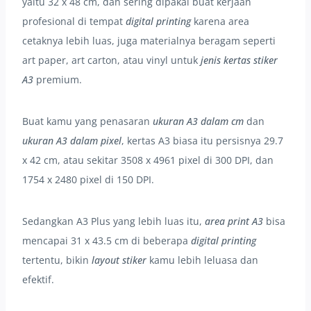
yaitu 32 x 48 cm, dan sering dipakai buat kerjaan
profesional di tempat
digital printing
karena area
cetaknya lebih luas, juga materialnya beragam seperti
art paper, art carton, atau vinyl untuk
jenis kertas stiker
A3
premium.
Buat kamu yang penasaran
ukuran A3 dalam cm
dan
ukuran A3 dalam pixel
, kertas A3 biasa itu persisnya 29.7
x 42 cm, atau sekitar 3508 x 4961 pixel di 300 DPI, dan
1754 x 2480 pixel di 150 DPI.
Sedangkan A3 Plus yang lebih luas itu,
area print A3
bisa
mencapai 31 x 43.5 cm di beberapa
digital printing
tertentu, bikin
layout stiker
kamu lebih leluasa dan
efektif.