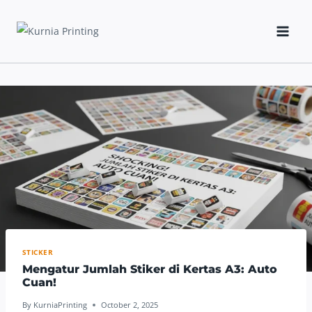
Skip
to
content
STICKER
Mengatur Jumlah Stiker di Kertas A3: Auto
Cuan!
By
KurniaPrinting
October 2, 2025