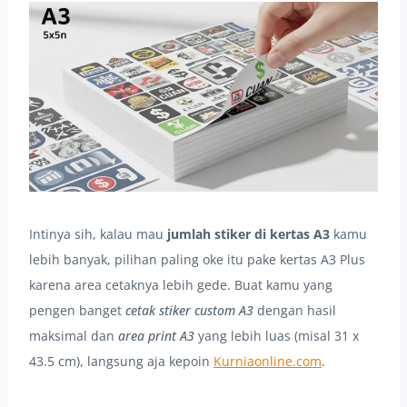
Intinya sih, kalau mau
jumlah stiker di kertas A3
kamu
lebih banyak, pilihan paling oke itu pake kertas A3 Plus
karena area cetaknya lebih gede. Buat kamu yang
pengen banget
cetak stiker custom A3
dengan hasil
maksimal dan
area print A3
yang lebih luas (misal 31 x
43.5 cm), langsung aja kepoin
Kurniaonline.com
.