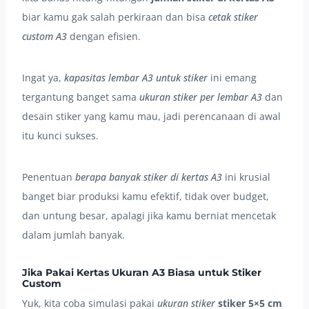
biar kamu gak salah perkiraan dan bisa
cetak stiker
custom A3
dengan efisien.
Ingat ya,
kapasitas lembar A3 untuk stiker
ini emang
tergantung banget sama
ukuran stiker per lembar A3
dan
desain stiker yang kamu mau, jadi perencanaan di awal
itu kunci sukses.
Penentuan
berapa banyak stiker di kertas A3
ini krusial
banget biar produksi kamu efektif, tidak over budget,
dan untung besar, apalagi jika kamu berniat mencetak
dalam jumlah banyak.
Jika Pakai Kertas Ukuran A3 Biasa untuk Stiker
Custom
Yuk, kita coba simulasi pakai
ukuran stiker
stiker 5×5 cm