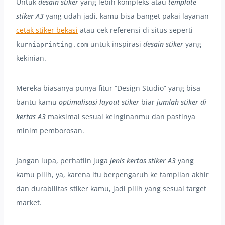
Untuk
desain stiker
yang lebih kompleks atau
template
stiker A3
yang udah jadi, kamu bisa banget pakai layanan
cetak stiker bekasi
atau cek referensi di situs seperti
untuk inspirasi
desain stiker
yang
kurniaprinting.com
kekinian.
Mereka biasanya punya fitur “Design Studio” yang bisa
bantu kamu
optimalisasi layout stiker
biar
jumlah stiker di
kertas A3
maksimal sesuai keinginanmu dan pastinya
minim pemborosan.
Jangan lupa, perhatiin juga
jenis kertas stiker A3
yang
kamu pilih, ya, karena itu berpengaruh ke tampilan akhir
dan durabilitas stiker kamu, jadi pilih yang sesuai target
market.