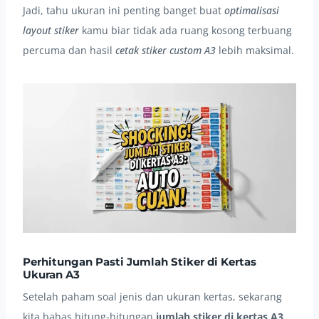
Jadi, tahu ukuran ini penting banget buat
optimalisasi
layout stiker
kamu biar tidak ada ruang kosong terbuang
percuma dan hasil
cetak stiker custom A3
lebih maksimal.
Perhitungan Pasti Jumlah Stiker di Kertas
Ukuran A3
Setelah paham soal jenis dan ukuran kertas, sekarang
kita bahas hitung-hitungan
jumlah stiker di kertas A3