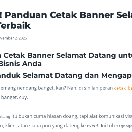
! Panduan Cetak Banner Se
erbaik
vember 2, 2025
 Cetak Banner Selamat Datang unt
Bisnis Anda
panduk Selamat Datang dan Mengap
 emang nendang banget, kan? Nah, di sinilah peran
cetak b
 banget, cuy.
itu bukan cuma hiasan doang, tapi alat komunikasi visu
atang
, klien, atau siapa pun yang dateng ke
event
. Ini tuh
signag