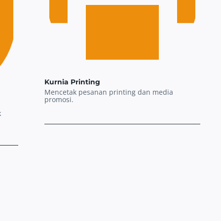
Kurnia Printing
Mencetak pesanan printing dan media
promosi.
k