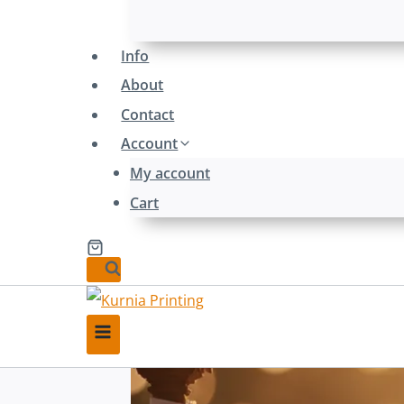
Info
About
Contact
Account
My account
Cart