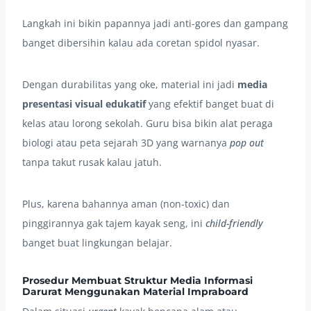
Langkah ini bikin papannya jadi anti-gores dan gampang
banget dibersihin kalau ada coretan spidol nyasar.
Dengan durabilitas yang oke, material ini jadi
media
presentasi visual edukatif
yang efektif banget buat di
kelas atau lorong sekolah. Guru bisa bikin alat peraga
biologi atau peta sejarah 3D yang warnanya
pop out
tanpa takut rusak kalau jatuh.
Plus, karena bahannya aman (non-toxic) dan
pinggirannya gak tajem kayak seng, ini
child-friendly
banget buat lingkungan belajar.
Prosedur Membuat Struktur Media Informasi
Darurat Menggunakan Material Impraboard