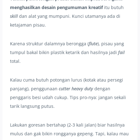
menghasilkan desain pengumuman kreatif
itu butuh
skill
dan alat yang mumpuni. Kunci utamanya ada di
ketajaman pisau.
Karena struktur dalamnya berongga (
flute
), pisau yang
tumpul bakal bikin plastik ketarik dan hasilnya jadi
fail
total.
Kalau cuma butuh potongan lurus (kotak atau persegi
panjang), penggunaan
cutter
heavy duty
dengan
penggaris besi udah cukup. Tips pro-nya: jangan sekali
tarik langsung putus.
Lakukan goresan bertahap (2-3 kali jalan) biar hasilnya
mulus dan gak bikin rongganya gepeng. Tapi, kalau mau