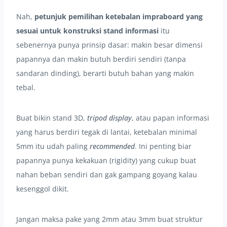
Nah,
petunjuk pemilihan ketebalan impraboard yang
sesuai untuk konstruksi stand informasi
itu
sebenernya punya prinsip dasar: makin besar dimensi
papannya dan makin butuh berdiri sendiri (tanpa
sandaran dinding), berarti butuh bahan yang makin
tebal.
Buat bikin stand 3D,
tripod display
, atau papan informasi
yang harus berdiri tegak di lantai, ketebalan minimal
5mm itu udah paling
recommended
. Ini penting biar
papannya punya kekakuan (rigidity) yang cukup buat
nahan beban sendiri dan gak gampang goyang kalau
kesenggol dikit.
Jangan maksa pake yang 2mm atau 3mm buat struktur