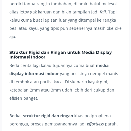
berdiri tanpa rangka tambahan, dijamin bakal meleyot
alias letoy gak karuan dan bikin tampilan jadi
fail
. Tapi
kalau cuma buat lapisan luar yang ditempel ke rangka
besi atau kayu, yang tipis pun sebenernya masih oke-oke
aja.
Struktur Rigid dan Ringan untuk Media Display
Informasi Indoor
Beda cerita lagi kalau tujuannya cuma buat
media
display informasi indoor
yang posisinya nempel manis
di tembok atau partisi kaca. Di skenario kayak gini,
ketebalan 2mm atau 3mm udah lebih dari cukup dan
efisien banget.
Berkat
struktur rigid dan ringan
khas polipropilena
berongga, proses pemasangannya jadi
effortless
parah.