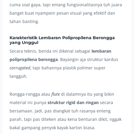
cuma soal gaya, tapi emang fungsionalitasnya tuh juara
banget buat nyampein pesan visual yang efektif dan
tahan banting.
Karakteristik Lembaran Polipropilena Berongga
yang Unggul
Secara teknis, benda ini dikenal sebagai
lembaran
polipropilena berongga
. Bayangin aja struktur kardus
corrugated
, tapi bahannya plastik polimer super
tangguh.
Rongga-rongga atau
flute
di dalamnya itu yang bikin
material ini punya
struktur rigid dan ringan
secara
bersamaan. Jadi, pas diangkat tuh rasanya enteng
parah, tapi pas diteken atau kena benturan dikit, nggak
bakal gampang penyok kayak karton biasa.