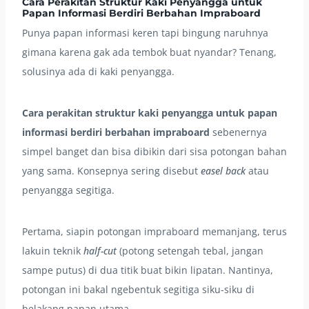
Cara Perakitan Struktur Kaki Penyangga untuk
Papan Informasi Berdiri Berbahan Impraboard
Punya papan informasi keren tapi bingung naruhnya
gimana karena gak ada tembok buat nyandar? Tenang,
solusinya ada di kaki penyangga.
Cara perakitan struktur kaki penyangga untuk papan
informasi berdiri berbahan impraboard
sebenernya
simpel banget dan bisa dibikin dari sisa potongan bahan
yang sama. Konsepnya sering disebut
easel back
atau
penyangga segitiga.
Pertama, siapin potongan impraboard memanjang, terus
lakuin teknik
half-cut
(potong setengah tebal, jangan
sampe putus) di dua titik buat bikin lipatan. Nantinya,
potongan ini bakal ngebentuk segitiga siku-siku di
belakang papan utama.