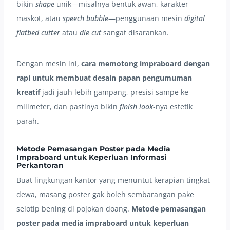
bikin
shape
unik—misalnya bentuk awan, karakter
maskot, atau
speech bubble
—penggunaan mesin
digital
flatbed cutter
atau
die cut
sangat disarankan.
Dengan mesin ini,
cara memotong impraboard dengan
rapi untuk membuat desain papan pengumuman
kreatif
jadi jauh lebih gampang, presisi sampe ke
milimeter, dan pastinya bikin
finish look
-nya estetik
parah.
Metode Pemasangan Poster pada Media
Impraboard untuk Keperluan Informasi
Perkantoran
Buat lingkungan kantor yang menuntut kerapian tingkat
dewa, masang poster gak boleh sembarangan pake
selotip bening di pojokan doang.
Metode pemasangan
poster pada media impraboard untuk keperluan