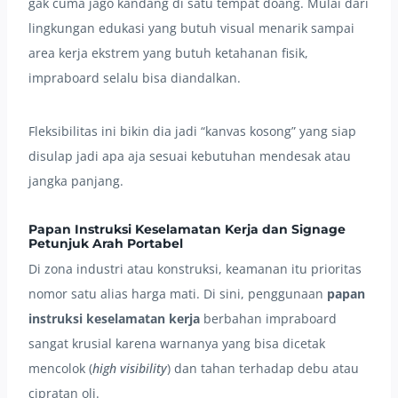
gak cuma jago kandang di satu tempat doang. Mulai dari
lingkungan edukasi yang butuh visual menarik sampai
area kerja ekstrem yang butuh ketahanan fisik,
impraboard selalu bisa diandalkan.
Fleksibilitas ini bikin dia jadi “kanvas kosong” yang siap
disulap jadi apa aja sesuai kebutuhan mendesak atau
jangka panjang.
Papan Instruksi Keselamatan Kerja dan Signage
Petunjuk Arah Portabel
Di zona industri atau konstruksi, keamanan itu prioritas
nomor satu alias harga mati. Di sini, penggunaan
papan
instruksi keselamatan kerja
berbahan impraboard
sangat krusial karena warnanya yang bisa dicetak
mencolok (
high visibility
) dan tahan terhadap debu atau
cipratan oli.