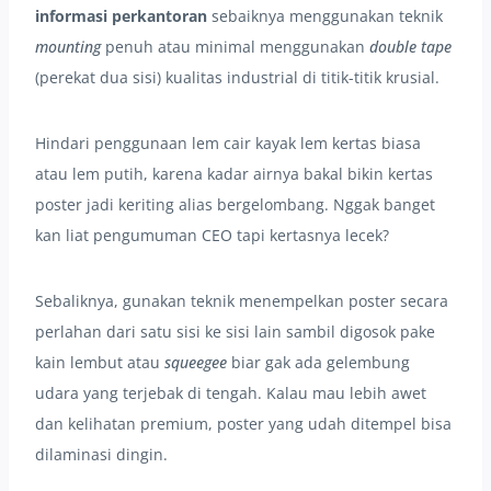
informasi perkantoran
sebaiknya menggunakan teknik
mounting
penuh atau minimal menggunakan
double tape
(perekat dua sisi) kualitas industrial di titik-titik krusial.
Hindari penggunaan lem cair kayak lem kertas biasa
atau lem putih, karena kadar airnya bakal bikin kertas
poster jadi keriting alias bergelombang. Nggak banget
kan liat pengumuman CEO tapi kertasnya lecek?
Sebaliknya, gunakan teknik menempelkan poster secara
perlahan dari satu sisi ke sisi lain sambil digosok pake
kain lembut atau
squeegee
biar gak ada gelembung
udara yang terjebak di tengah. Kalau mau lebih awet
dan kelihatan premium, poster yang udah ditempel bisa
dilaminasi dingin.