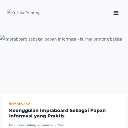
Skip
to
content
IMPRABOARD
Keunggulan Impraboard Sebagai Papan
Informasi yang Praktis
By
KurniaPrinting
January 9, 2026