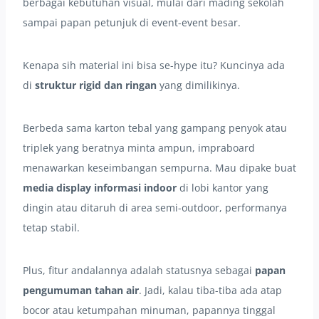
berbagai kebutuhan visual, mulai dari mading sekolah
sampai papan petunjuk di event-event besar.
Kenapa sih material ini bisa se-hype itu? Kuncinya ada
di
struktur rigid dan ringan
yang dimilikinya.
Berbeda sama karton tebal yang gampang penyok atau
triplek yang beratnya minta ampun, impraboard
menawarkan keseimbangan sempurna. Mau dipake buat
media display informasi indoor
di lobi kantor yang
dingin atau ditaruh di area semi-outdoor, performanya
tetap stabil.
Plus, fitur andalannya adalah statusnya sebagai
papan
pengumuman tahan air
. Jadi, kalau tiba-tiba ada atap
bocor atau ketumpahan minuman, papannya tinggal