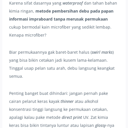
Karena sifat dasarnya yang
waterproof
dan tahan bahan
kimia ringan,
metode pembersihan debu pada papan
informasi impraboard tanpa merusak permukaan
cukup bermodal kain microfiber yang sedikit lembap.
Kenapa microfiber?
Biar permukaannya gak baret-baret halus (
swirl marks
)
yang bisa bikin cetakan jadi kusem lama-kelamaan.
Tinggal usap pelan satu arah, debu langsung keangkat
semua.
Penting banget buat dihindari: jangan pernah pake
cairan pelarut keras kayak
thinner
atau alkohol
konsentrasi tinggi langsung ke permukaan cetakan,
apalagi kalau pake metode
direct print
UV. Zat kimia
keras bisa bikin tintanya luntur atau lapisan
glossy
-nya