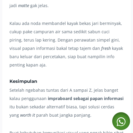
jadi
matte
gak jelas.
Kalau ada noda membandel kayak bekas jari berminyak,
cukup pake campuran air sama sedikit sabun cuci
piring, terus lap kering. Dengan perawatan simpel gini,
visual papan informasi bakal tetap tajem dan
fresh
kayak
baru keluar dari percetakan, siap buat nampilin info
penting kapan aja.
Kesimpulan
Setelah ngebahas tuntas dari A sampai Z, jelas banget
kalau penggunaan
impraboard sebagai papan informasi
itu bukan sekadar alternatif biasa, tapi solusi cerdas
yang
worth it
parah buat jangka panjang.
Buat kebutuhan komunikasi visual yang nggak bikin ribet