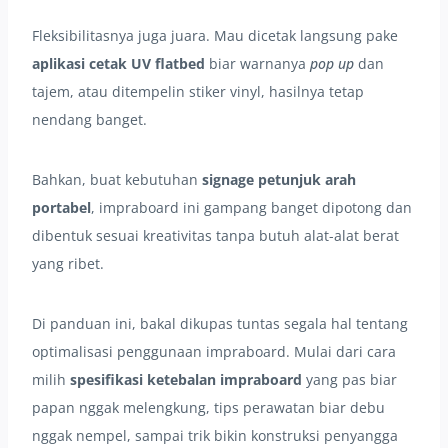
Fleksibilitasnya juga juara. Mau dicetak langsung pake
aplikasi cetak UV flatbed
biar warnanya
pop up
dan
tajem, atau ditempelin stiker vinyl, hasilnya tetap
nendang banget.
Bahkan, buat kebutuhan
signage petunjuk arah
portabel
, impraboard ini gampang banget dipotong dan
dibentuk sesuai kreativitas tanpa butuh alat-alat berat
yang ribet.
Di panduan ini, bakal dikupas tuntas segala hal tentang
optimalisasi penggunaan impraboard. Mulai dari cara
milih
spesifikasi ketebalan impraboard
yang pas biar
papan nggak melengkung, tips perawatan biar debu
nggak nempel, sampai trik bikin konstruksi penyangga