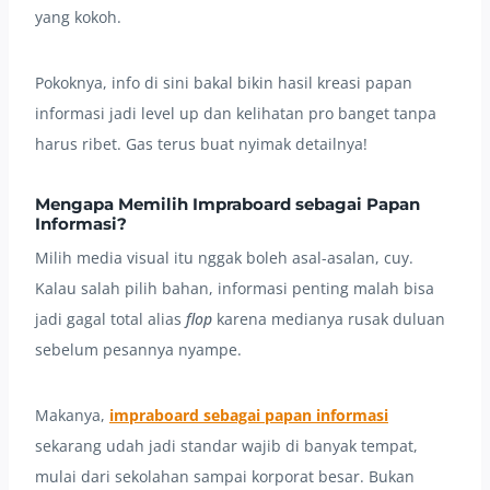
yang kokoh.
Pokoknya, info di sini bakal bikin hasil kreasi papan
informasi jadi level up dan kelihatan pro banget tanpa
harus ribet. Gas terus buat nyimak detailnya!
Mengapa Memilih Impraboard sebagai Papan
Informasi?
Milih media visual itu nggak boleh asal-asalan, cuy.
Kalau salah pilih bahan, informasi penting malah bisa
jadi gagal total alias
flop
karena medianya rusak duluan
sebelum pesannya nyampe.
Makanya,
impraboard sebagai papan informasi
sekarang udah jadi standar wajib di banyak tempat,
mulai dari sekolahan sampai korporat besar. Bukan