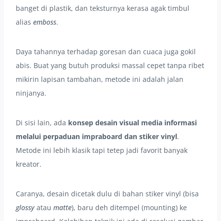
banget di plastik, dan teksturnya kerasa agak timbul
alias
emboss
.
Daya tahannya terhadap goresan dan cuaca juga gokil
abis. Buat yang butuh produksi massal cepet tanpa ribet
mikirin lapisan tambahan, metode ini adalah jalan
ninjanya.
Di sisi lain, ada
konsep desain visual media informasi
melalui perpaduan impraboard dan stiker vinyl
.
Metode ini lebih klasik tapi tetep jadi favorit banyak
kreator.
Caranya, desain dicetak dulu di bahan stiker vinyl (bisa
glossy
atau
matte
), baru deh ditempel (mounting) ke