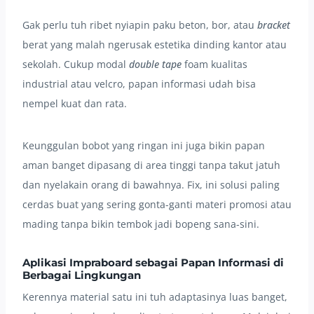
Gak perlu tuh ribet nyiapin paku beton, bor, atau
bracket
berat yang malah ngerusak estetika dinding kantor atau
sekolah. Cukup modal
double tape
foam kualitas
industrial atau velcro, papan informasi udah bisa
nempel kuat dan rata.
Keunggulan bobot yang ringan ini juga bikin papan
aman banget dipasang di area tinggi tanpa takut jatuh
dan nyelakain orang di bawahnya. Fix, ini solusi paling
cerdas buat yang sering gonta-ganti materi promosi atau
mading tanpa bikin tembok jadi bopeng sana-sini.
Aplikasi Impraboard sebagai Papan Informasi di
Berbagai Lingkungan
Kerennya material satu ini tuh adaptasinya luas banget,