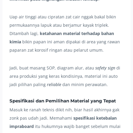
Uap air tinggi atau cipratan zat cair nggak bakal bikin
permukaannya lapuk atau berjamur kayak triplek.
Ditambah lagi,
ketahanan material terhadap bahan
kimia
bikin papan ini aman dipakai di area yang rawan
paparan zat korosif ringan atau pelarut umum.
Jadi, buat masang SOP, diagram alur, atau
safety sign
di
area produksi yang keras kondisinya, material ini auto
jadi pilihan paling
reliable
dan minim perawatan.
Spesifikasi dan Pemilihan Material yang Tepat
Masuk ke ranah teknis dikit nih, biar hasil akhirnya gak
zonk pas udah jadi. Memahami
spesifikasi ketebalan
impraboard
itu hukumnya wajib banget sebelum mulai