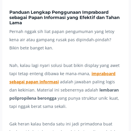
Panduan Lengkap Penggunaan Impraboard
sebagai Papan Informasi yang Efektif dan Tahan
Lama
Pernah nggak sih liat papan pengumuman yang letoy
kena air atau gampang rusak pas dipindah-pindah?
Bikin bete banget kan.
Nah, kalau lagi nyari solusi buat bikin display yang awet
tapi tetap enteng dibawa ke mana-mana,
impraboard
sebagai papan informasi
adalah jawaban paling logis
dan kekinian. Material ini sebenernya adalah
lembaran
polipropilena berongga
yang punya struktur unik: kuat,
tapi nggak berat sama sekali.
Gak heran kalau benda satu ini jadi primadona buat