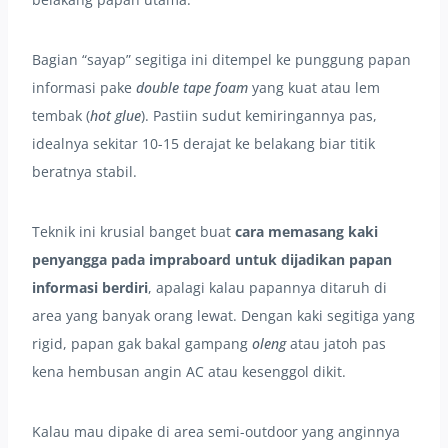
Bagian “sayap” segitiga ini ditempel ke punggung papan
informasi pake
double tape foam
yang kuat atau lem
tembak (
hot glue
). Pastiin sudut kemiringannya pas,
idealnya sekitar 10-15 derajat ke belakang biar titik
beratnya stabil.
Teknik ini krusial banget buat
cara memasang kaki
penyangga pada impraboard untuk dijadikan papan
informasi berdiri
, apalagi kalau papannya ditaruh di
area yang banyak orang lewat. Dengan kaki segitiga yang
rigid, papan gak bakal gampang
oleng
atau jatoh pas
kena hembusan angin AC atau kesenggol dikit.
Kalau mau dipake di area semi-outdoor yang anginnya