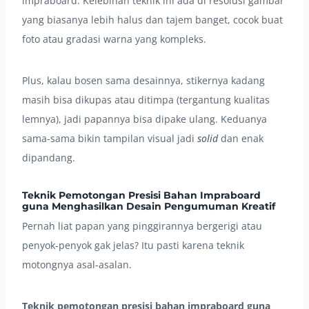
impraboard. Kelebihan teknik ini ada di resolusi gambar
yang biasanya lebih halus dan tajem banget, cocok buat
foto atau gradasi warna yang kompleks.
Plus, kalau bosen sama desainnya, stikernya kadang
masih bisa dikupas atau ditimpa (tergantung kualitas
lemnya), jadi papannya bisa dipake ulang. Keduanya
sama-sama bikin tampilan visual jadi
solid
dan enak
dipandang.
Teknik Pemotongan Presisi Bahan Impraboard
guna Menghasilkan Desain Pengumuman Kreatif
Pernah liat papan yang pinggirannya bergerigi atau
penyok-penyok gak jelas? Itu pasti karena teknik
motongnya asal-asalan.
Teknik pemotongan presisi bahan impraboard guna