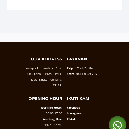
OUR ADDRESS
LAYANAN
Jl. Insinyur H. Juanda No.197.
Telp:
021-8823504
Bulak Kapal, Bekasi Timur.
Store:
0811-8699-755
Jawa Barat. Indonesia.
17113.
OPENING HOUR
IKUTI KAMI
Working Hour:
Facebook
09.00-17.00
Instagram
Working Day:
Tiktok
Senin – Sabtu