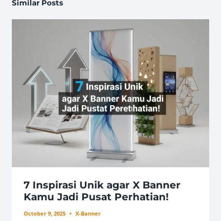
Similar Posts
7 Inspirasi Unik agar X Banner
Kamu Jadi Pusat Perhatian!
October 9, 2025
X-Banner