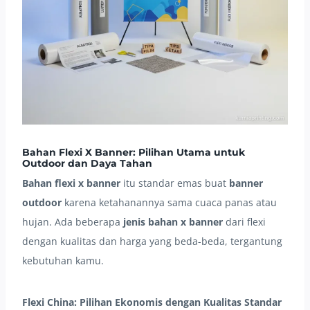
Bahan Flexi X Banner: Pilihan Utama untuk
Outdoor dan Daya Tahan
Bahan flexi x banner
itu standar emas buat
banner
outdoor
karena ketahanannya sama cuaca panas atau
hujan. Ada beberapa
jenis bahan x banner
dari flexi
dengan kualitas dan harga yang beda-beda, tergantung
kebutuhan kamu.
Flexi China: Pilihan Ekonomis dengan Kualitas Standar