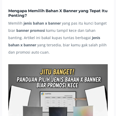
Mengapa Memilih Bahan X Banner yang Tepat Itu
Penting?
Memilih
jenis bahan x banner
yang pas itu kunci banget
biar
banner promosi
kamu tampil kece dan tahan
banting. Artikel ini bakal kupas tuntas berbagai
jenis
bahan x banner
yang tersedia, biar kamu gak salah pilih
dan promosi auto cuan.