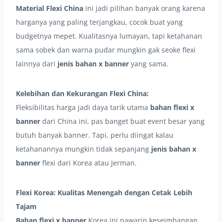
Material Flexi China
ini jadi pilihan banyak orang karena
harganya yang paling terjangkau, cocok buat yang
budgetnya mepet. Kualitasnya lumayan, tapi ketahanan
sama sobek dan warna pudar mungkin gak seoke flexi
lainnya dari
jenis bahan x banner
yang sama.
Kelebihan dan Kekurangan Flexi China:
Fleksibilitas harga jadi daya tarik utama
bahan flexi x
banner
dari China ini, pas banget buat event besar yang
butuh banyak banner. Tapi, perlu diingat kalau
ketahanannya mungkin tidak sepanjang
jenis bahan x
banner
flexi dari Korea atau Jerman.
Flexi Korea: Kualitas Menengah dengan Cetak Lebih
Tajam
Bahan flexi x banner
Korea ini nawarin keseimbangan