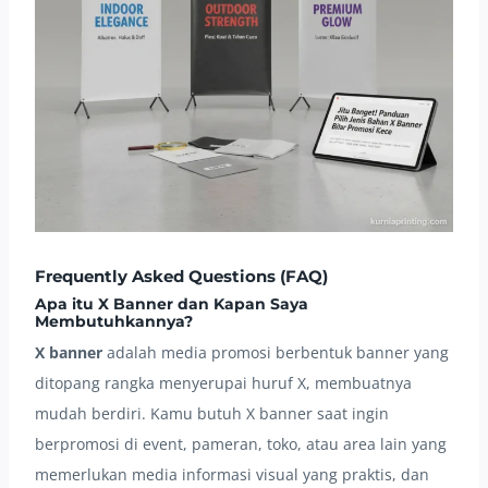
Frequently Asked Questions (FAQ)
Apa itu X Banner dan Kapan Saya
Membutuhkannya?
X banner
adalah media promosi berbentuk banner yang
ditopang rangka menyerupai huruf X, membuatnya
mudah berdiri. Kamu butuh X banner saat ingin
berpromosi di event, pameran, toko, atau area lain yang
memerlukan media informasi visual yang praktis, dan