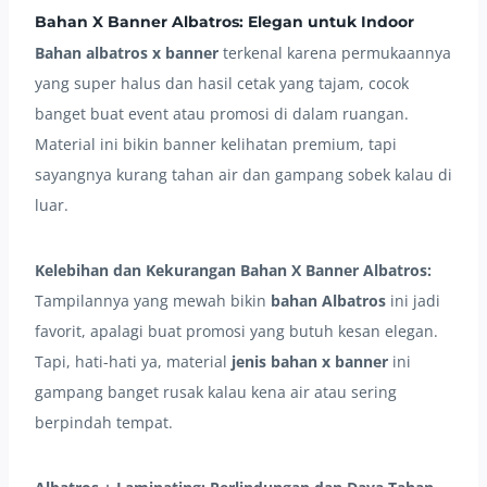
Bahan X Banner Albatros: Elegan untuk Indoor
Bahan albatros x banner
terkenal karena permukaannya
yang super halus dan hasil cetak yang tajam, cocok
banget buat event atau promosi di dalam ruangan.
Material ini bikin banner kelihatan premium, tapi
sayangnya kurang tahan air dan gampang sobek kalau di
luar.
Kelebihan dan Kekurangan Bahan X Banner Albatros:
Tampilannya yang mewah bikin
bahan Albatros
ini jadi
favorit, apalagi buat promosi yang butuh kesan elegan.
Tapi, hati-hati ya, material
jenis bahan x banner
ini
gampang banget rusak kalau kena air atau sering
berpindah tempat.