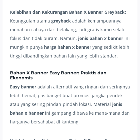
Kelebihan dan Kekurangan Bahan X Banner Greyback:
Keunggulan utama
greyback
adalah kemampuannya
menahan cahaya dari belakang, jadi grafis kamu selalu
fokus dan tidak buram. Namun,
jenis bahan x banner
ini
mungkin punya
harga bahan x banner
yang sedikit lebih
tinggi dibandingkan bahan lain yang lebih standar.
Bahan X Banner Easy Banner: Praktis dan
Ekonomis
Easy banner
adalah alternatif yang ringan dan seringnya
lebih hemat, pas banget buat promosi jangka pendek
atau yang sering pindah-pindah lokasi. Material
jenis
bahan x banner
ini gampang dibawa ke mana-mana dan
harganya bersahabat di kantong.