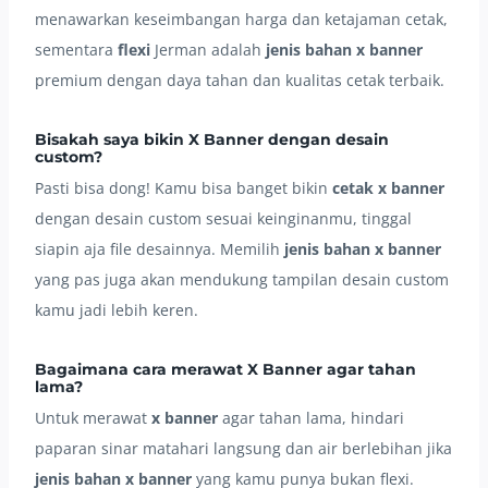
menawarkan keseimbangan harga dan ketajaman cetak,
sementara
flexi
Jerman adalah
jenis bahan x banner
premium dengan daya tahan dan kualitas cetak terbaik.
Bisakah saya bikin X Banner dengan desain
custom?
Pasti bisa dong! Kamu bisa banget bikin
cetak x banner
dengan desain custom sesuai keinginanmu, tinggal
siapin aja file desainnya. Memilih
jenis bahan x banner
yang pas juga akan mendukung tampilan desain custom
kamu jadi lebih keren.
Bagaimana cara merawat X Banner agar tahan
lama?
Untuk merawat
x banner
agar tahan lama, hindari
paparan sinar matahari langsung dan air berlebihan jika
jenis bahan x banner
yang kamu punya bukan flexi.