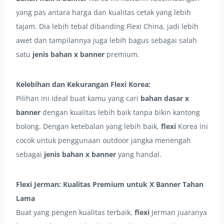
yang pas antara harga dan kualitas cetak yang lebih
tajam. Dia lebih tebal dibanding Flexi China, jadi lebih
awet dan tampilannya juga lebih bagus sebagai salah
satu
jenis bahan x banner
premium.
Kelebihan dan Kekurangan Flexi Korea:
Pilihan ini ideal buat kamu yang cari
bahan dasar x
banner
dengan kualitas lebih baik tanpa bikin kantong
bolong. Dengan ketebalan yang lebih baik,
flexi
Korea ini
cocok untuk penggunaan outdoor jangka menengah
sebagai
jenis bahan x banner
yang handal.
Flexi Jerman: Kualitas Premium untuk X Banner Tahan
Lama
Buat yang pengen kualitas terbaik,
flexi
Jerman juaranya