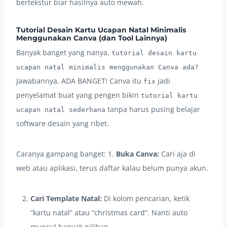
bertekstur biar hasilnya auto mewah.
Tutorial Desain Kartu Ucapan Natal Minimalis
Menggunakan Canva (dan Tool Lainnya)
Banyak banget yang nanya,
tutorial desain kartu
ucapan natal minimalis menggunakan Canva ada?
Jawabannya, ADA BANGET! Canva itu
jadi
fix
penyelamat buat yang pengen bikin
tutorial kartu
tanpa harus pusing belajar
ucapan natal sederhana
software desain yang ribet.
Caranya gampang banget: 1.
Buka Canva:
Cari aja di
web atau aplikasi, terus daftar kalau belum punya akun.
Cari Template Natal:
Di kolom pencarian, ketik
“kartu natal” atau “christmas card”. Nanti auto
muncul banyak pilihan.