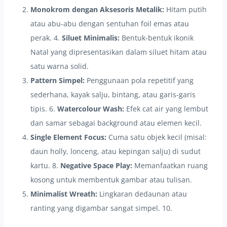
Monokrom dengan Aksesoris Metalik:
Hitam putih
atau abu-abu dengan sentuhan foil emas atau
perak. 4.
Siluet Minimalis:
Bentuk-bentuk ikonik
Natal yang dipresentasikan dalam siluet hitam atau
satu warna solid.
Pattern Simpel:
Penggunaan pola repetitif yang
sederhana, kayak salju, bintang, atau garis-garis
tipis. 6.
Watercolour Wash:
Efek cat air yang lembut
dan samar sebagai background atau elemen kecil.
Single Element Focus:
Cuma satu objek kecil (misal:
daun holly, lonceng, atau kepingan salju) di sudut
kartu. 8.
Negative Space Play:
Memanfaatkan ruang
kosong untuk membentuk gambar atau tulisan.
Minimalist Wreath:
Lingkaran dedaunan atau
ranting yang digambar sangat simpel. 10.