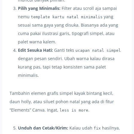
Pilih yang Minimalis:
Filter atau scroll aja sampai
nemu
yang
template kartu natal minimalis
sesuai sama gaya yang disuka. Biasanya ada yang
cuma pakai ilustrasi garis, tipografi simpel, atau
palet warna kalem.
Edit Sesuka Hati:
Ganti teks
ucapan natal simpel
dengan pesan sendiri. Ubah warna kalau dirasa
kurang pas, tapi tetap konsisten sama palet
minimalis.
Tambahin elemen grafis simpel kayak bintang kecil,
daun holly, atau siluet pohon natal yang ada di fitur
“Elements” Canva. Ingat,
.
less is more
Unduh dan Cetak/Kirim:
Kalau udah
hasilnya,
fix