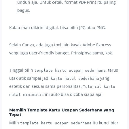
unduh aja. Untuk cetak, format PDF Print itu paling
bagus.
Kalau mau dikirim digital, bisa pilih JPG atau PNG.
Selain Canva, ada juga tool lain kayak Adobe Express
yang juga user-friendly banget. Prinsipnya sama, kok.
Tinggal pilih
, terus
template kartu ucapan sederhana
utak-atik sampai jadi
yang
kartu natal sederhana
estetik dan sesuai sama personalitas.
Tutorial kartu
ini auto bisa dicoba siapa aja!
natal minimalis
Memilih Template Kartu Ucapan Sederhana yang
Tepat
Milih
itu kunci biar
template kartu ucapan sederhana