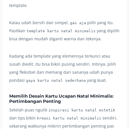
template.
Kalau udah bersih dan simpel,
pilih yang itu.
gas aja
Pastikan
yang dipilih
template kartu natal minimalis
bisa dengan mudah diganti warna dan teksnya.
Kadang ada template yang elemennya terkunci atau
susah diedit, itu bisa bikin pusing sendiri. Intinya, pilih
yang fleksibel dan memang dari sananya udah punya
pondasi
yang kuat.
gaya kartu natal sederhana
Memilih Desain Kartu Ucapan Natal Minimalis:
Pertimbangan Penting
Setelah puas ngulik
inspirasi kartu natal estetik
dan tips bikin
sendiri,
kreasi kartu natal minimalis
sekarang waktunya mikirin pertimbangan penting pas