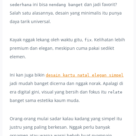
ini bisa
dan jadi favorit?
sederhana
nendang banget
Salah satu alasannya, desain yang minimalis itu punya
daya tarik universal.
Kayak nggak lekang oleh waktu gitu,
. Kelihatan lebih
fix
premium dan elegan, meskipun cuma pakai sedikit
elemen.
Ini kan juga bikin
desain kartu natal elegan simpel
jadi mudah banget dicerna dan nggak norak. Apalagi di
era digital gini, visual yang bersih dan fokus itu
relate
banget sama estetika kaum muda.
Orang-orang mulai sadar kalau kadang yang simpel itu
justru yang paling berkesan. Nggak perlu banyak
ornamen atau warna-warni heboh buat nyampain