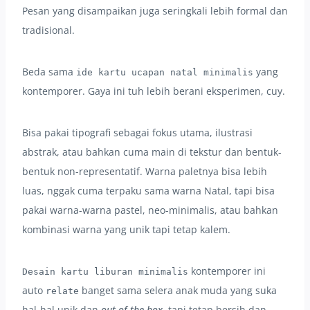
Pesan yang disampaikan juga seringkali lebih formal dan
tradisional.
Beda sama
yang
ide kartu ucapan natal minimalis
kontemporer. Gaya ini tuh lebih berani eksperimen, cuy.
Bisa pakai tipografi sebagai fokus utama, ilustrasi
abstrak, atau bahkan cuma main di tekstur dan bentuk-
bentuk non-representatif. Warna paletnya bisa lebih
luas, nggak cuma terpaku sama warna Natal, tapi bisa
pakai warna-warna pastel, neo-minimalis, atau bahkan
kombinasi warna yang unik tapi tetap kalem.
kontemporer ini
Desain kartu liburan minimalis
auto
banget sama selera anak muda yang suka
relate
hal-hal unik dan
out of the box
, tapi tetap bersih dan