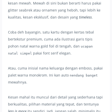
kesan mewah. Mewah di sini bukan berarti harus pakai
glitter seabrek atau ornamen yang heboh, tapi lebih ke
kualitas, kesan eksklusif, dan desain yang
timeless
.
Coba deh bayangin, satu kartu dengan kertas tebal
bertekstur premium, cuma ada ilustrasi garis tipis
pohon natal warna gold foil di tengah, dan
ucapan
pakai font serif elegan.
natal simpel
Atau, cuma inisial nama keluarga dengan emboss, pakai
palet warna monokrom. Ini kan auto
nendang banget
mewahnya.
Kesan mahal itu muncul dari detail yang sederhana tapi
berkualitas, pilihan material yang tepat, dan tentunya
less is more
itu sendiri. Jadi, jangan salah, minimalis itu