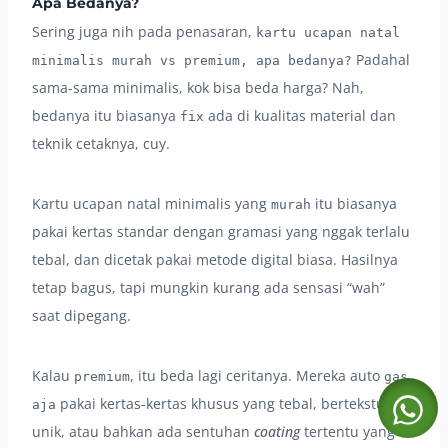
Apa Bedanya?
Sering juga nih pada penasaran,
kartu ucapan natal
Padahal
minimalis murah vs premium, apa bedanya?
sama-sama minimalis, kok bisa beda harga? Nah,
bedanya itu biasanya
ada di kualitas material dan
fix
teknik cetaknya, cuy.
Kartu ucapan natal minimalis yang
itu biasanya
murah
pakai kertas standar dengan gramasi yang nggak terlalu
tebal, dan dicetak pakai metode digital biasa. Hasilnya
tetap bagus, tapi mungkin kurang ada sensasi “wah”
saat dipegang.
Kalau
, itu beda lagi ceritanya. Mereka auto
premium
gas
pakai kertas-kertas khusus yang tebal, bertekstur
aja
unik, atau bahkan ada sentuhan
coating
tertentu yang