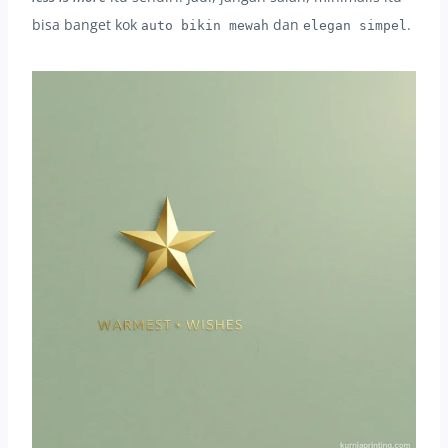
bisa banget kok
dan
.
auto bikin mewah
elegan simpel