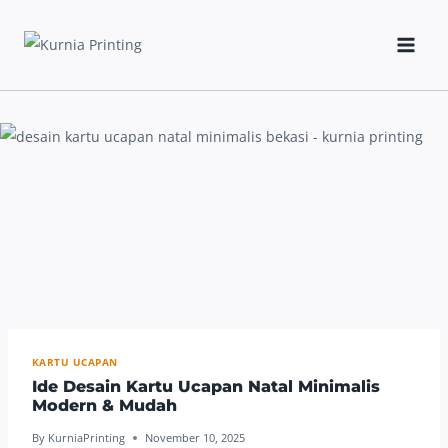
Skip
to
content
KARTU UCAPAN
Ide Desain Kartu Ucapan Natal Minimalis
Modern & Mudah
By
KurniaPrinting
November 10, 2025