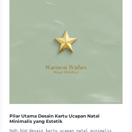
Pilar Utama Desain Kartu Ucapan Natal
Minimalis yang Estetik
Nah, biar
desain kartu ucapan natal minimalis