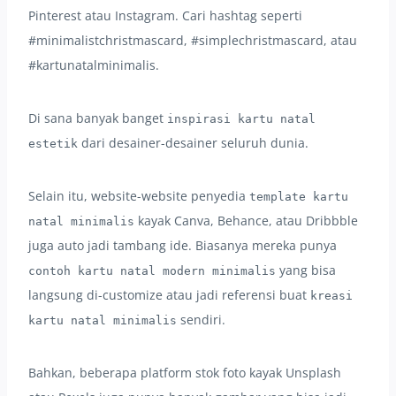
Pinterest atau Instagram. Cari hashtag seperti
#minimalistchristmascard, #simplechristmascard, atau
#kartunatalminimalis.
Di sana banyak banget
inspirasi kartu natal
dari desainer-desainer seluruh dunia.
estetik
Selain itu, website-website penyedia
template kartu
kayak Canva, Behance, atau Dribbble
natal minimalis
juga auto jadi tambang ide. Biasanya mereka punya
yang bisa
contoh kartu natal modern minimalis
langsung di-customize atau jadi referensi buat
kreasi
sendiri.
kartu natal minimalis
Bahkan, beberapa platform stok foto kayak Unsplash