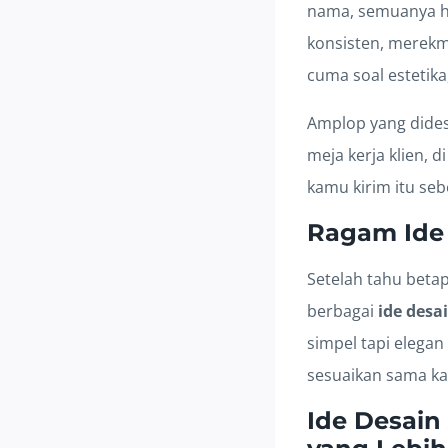
nama, semuanya h
konsisten, merekmu
cuma soal estetika
Amplop yang dides
meja kerja klien, 
kamu kirim itu seb
Ragam Ide 
Setelah tahu beta
berbagai
ide desa
simpel tapi elega
sesuaikan sama k
Ide Desain