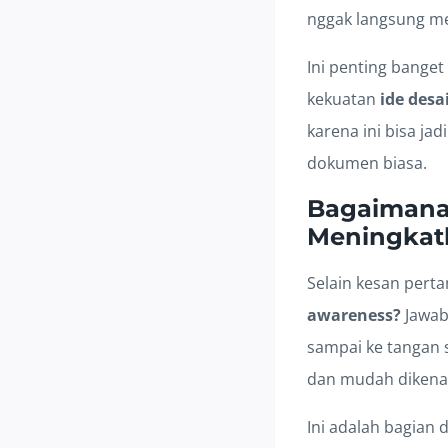
nggak langsung me
Ini penting banget
kekuatan
ide desa
karena ini bisa j
dokumen biasa.
Bagaimana 
Meningkat
Selain kesan pert
awareness?
Jawaba
sampai ke tangan 
dan mudah dikena
Ini adalah bagian d