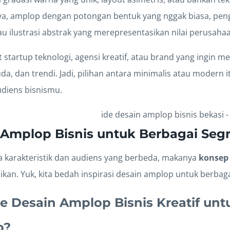
ya, amplop dengan potongan bentuk yang nggak biasa, pe
u ilustrasi abstrak yang merepresentasikan nilai perusaha
t startup teknologi, agensi kreatif, atau brand yang ingin 
uda, dan trendi. Jadi, pilihan antara minimalis atau modern it
udiens bisnismu.
 Amplop Bisnis untuk Berbagai Se
ya karakteristik dan audiens yang berbeda, makanya
konsep 
ikan. Yuk, kita bedah inspirasi desain amplop untuk berbag
de Desain Amplop Bisnis Kreatif u
p?