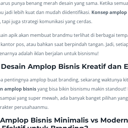
arus punya benang merah desain yang sama. Ketika semua
 jadi lebih kuat dan mudah diidentifikasi.
Konsep amplop 
, tapi juga strategi komunikasi yang cerdas.
ain apik akan membuat brandmu terlihat di berbagai tempat
di kantor pos, atau bahkan saat berpindah tangan. Jadi, seti
enarnya adalah iklan berjalan untuk bisnismu!
Desain Amplop Bisnis Kreatif dan E
pa pentingnya amplop buat branding, sekarang waktunya kit
in amplop bisnis
yang bisa bikin bisnismu makin standout! 
n sampai yang super mewah, ada banyak banget pilihan yan
arakter perusahaanmu.
 Amplop Bisnis Minimalis vs Moder