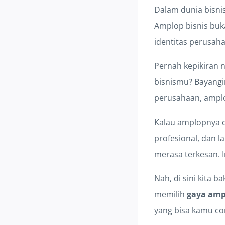
Dalam dunia bisnis
Amplop bisnis buk
identitas perusah
Pernah kepikiran n
bisnismu? Bayangi
perusahaan, amplop
Kalau amplopnya cu
profesional, dan l
merasa terkesan. 
Nah, di sini kita 
memilih
gaya amp
yang bisa kamu co