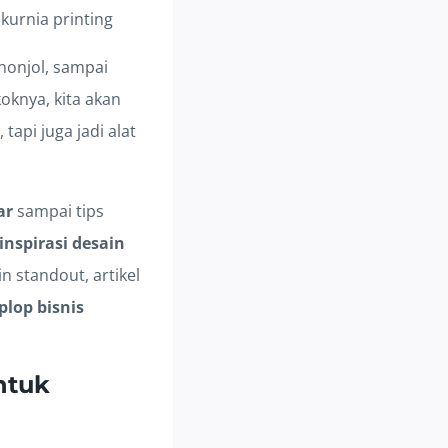
onjol, sampai
oknya, kita akan
api juga jadi alat
ar
sampai tips
inspirasi desain
n standout, artikel
plop bisnis
ntuk