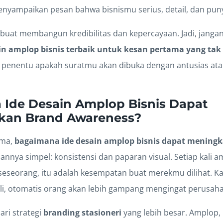
nyampaikan pesan bahwa bisnismu serius, detail, dan punya
 buat membangun kredibilitas dan kepercayaan. Jadi, janga
in amplop bisnis terbaik untuk kesan pertama yang tak
adi penentu apakah suratmu akan dibuka dengan antusias a
Ide Desain Amplop Bisnis Dapat
kan Brand Awareness?
ama,
bagaimana ide desain amplop bisnis dapat mening
nnya simpel: konsistensi dan paparan visual. Setiap kali 
seseorang, itu adalah kesempatan buat merekmu dilihat. Ka
li, otomatis orang akan lebih gampang mengingat perusa
ari strategi
branding stasioneri
yang lebih besar. Amplop, 