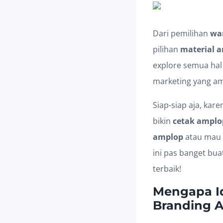
Dari pemilihan
wa
pilihan
material 
explore semua hal
marketing yang a
Siap-siap aja, kar
bikin
cetak amplo
amplop
atau mau
ini pas banget bua
terbaik!
Mengapa Id
Branding 