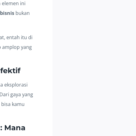
 elemen ini
bisnis
bukan
, entah itu di
ap amplop yang
fektif
a eksplorasi
Dari gaya yang
g bisa kamu
n: Mana