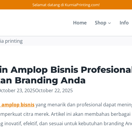
Selamat datang di KurniaPrinting.com!
Home
Shop
Info
in Amplop Bisnis Profesional
kan Branding Anda
ctober 23, 2025
October 22, 2025
n amplop bisnis
yang menarik dan profesional dapat menin
erkuat citra merek. Artikel ini akan membahas berbagai
g inovatif, efektif, dan sesuai untuk kebutuhan branding An