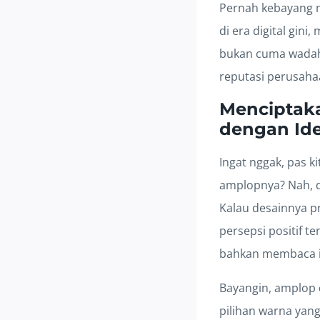
Pernah kebayang n
di era digital gini
bukan cuma wadah 
reputasi perusah
Menciptak
dengan Ide
Ingat nggak, pas k
amplopnya? Nah, d
Kalau desainnya p
persepsi positif 
bahkan membaca i
Bayangin, amplop
pilihan warna yan