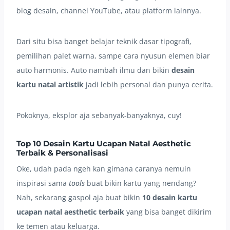
blog desain, channel YouTube, atau platform lainnya.
Dari situ bisa banget belajar teknik dasar tipografi,
pemilihan palet warna, sampe cara nyusun elemen biar
auto harmonis. Auto nambah ilmu dan bikin
desain
kartu natal artistik
jadi lebih personal dan punya cerita.
Pokoknya, eksplor aja sebanyak-banyaknya, cuy!
Top 10 Desain Kartu Ucapan Natal Aesthetic
Terbaik & Personalisasi
Oke, udah pada ngeh kan gimana caranya nemuin
inspirasi sama
tools
buat bikin kartu yang nendang?
Nah, sekarang gaspol aja buat bikin
10 desain kartu
ucapan natal aesthetic terbaik
yang bisa banget dikirim
ke temen atau keluarga.