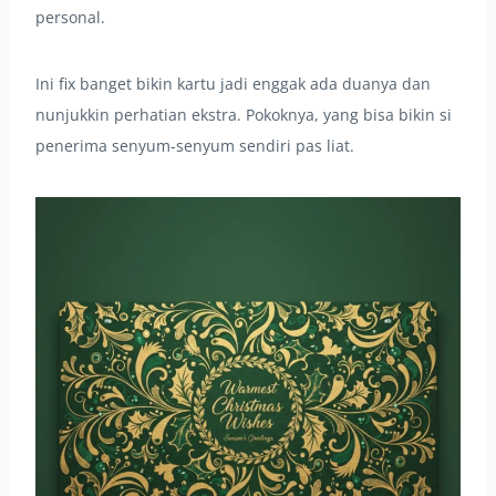
personal.
Ini fix banget bikin kartu jadi enggak ada duanya dan
nunjukkin perhatian ekstra. Pokoknya, yang bisa bikin si
penerima senyum-senyum sendiri pas liat.