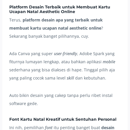
Platform Desain Terbaik untuk Membuat Kartu
Ucapan Natal Aesthetic Online
Terus,
platform desain apa yang terbaik untuk
membuat kartu ucapan natal aesthetic online
?
Sekarang banyak banget pilihannya, cuy.
Ada Canva yang super
user-friendly
, Adobe Spark yang
fiturnya lumayan lengkap, atau bahkan aplikasi
mobile
sederhana yang bisa diakses di hape. Tinggal pilih aja
yang paling cocok sama level
skill
dan kebutuhan.
Auto bikin desain yang cakep tanpa perlu ribet instal
software gede.
Font Kartu Natal Kreatif untuk Sentuhan Personal
Ini nih, pemilihan
font
itu penting banget buat
desain