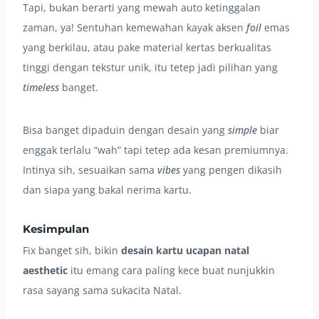
Tapi, bukan berarti yang mewah auto ketinggalan
zaman, ya! Sentuhan kemewahan kayak aksen
foil
emas
yang berkilau, atau pake material kertas berkualitas
tinggi dengan tekstur unik, itu tetep jadi pilihan yang
timeless
banget.
Bisa banget dipaduin dengan desain yang
simple
biar
enggak terlalu “wah” tapi tetep ada kesan premiumnya.
Intinya sih, sesuaikan sama
vibes
yang pengen dikasih
dan siapa yang bakal nerima kartu.
Kesimpulan
Fix banget sih, bikin
desain kartu ucapan natal
aesthetic
itu emang cara paling kece buat nunjukkin
rasa sayang sama sukacita Natal.