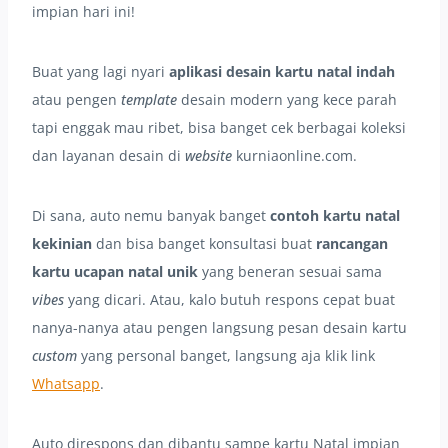
impian hari ini!
Buat yang lagi nyari
aplikasi desain kartu natal indah
atau pengen
template
desain modern yang kece parah
tapi enggak mau ribet, bisa banget cek berbagai koleksi
dan layanan desain di
website
kurniaonline.com.
Di sana, auto nemu banyak banget
contoh kartu natal
kekinian
dan bisa banget konsultasi buat
rancangan
kartu ucapan natal unik
yang beneran sesuai sama
vibes
yang dicari. Atau, kalo butuh respons cepat buat
nanya-nanya atau pengen langsung pesan desain kartu
custom
yang personal banget, langsung aja klik link
Whatsapp
.
Auto direspons dan dibantu sampe kartu Natal impian