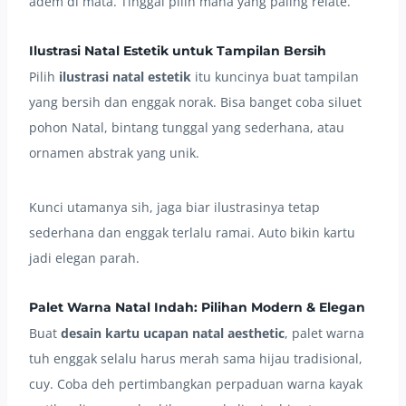
adem di mata. Tinggal pilih mana yang paling relate.
Ilustrasi Natal Estetik untuk Tampilan Bersih
Pilih
ilustrasi natal estetik
itu kuncinya buat tampilan
yang bersih dan enggak norak. Bisa banget coba siluet
pohon Natal, bintang tunggal yang sederhana, atau
ornamen abstrak yang unik.
Kunci utamanya sih, jaga biar ilustrasinya tetap
sederhana dan enggak terlalu ramai. Auto bikin kartu
jadi elegan parah.
Palet Warna Natal Indah: Pilihan Modern & Elegan
Buat
desain kartu ucapan natal aesthetic
, palet warna
tuh enggak selalu harus merah sama hijau tradisional,
cuy. Coba deh pertimbangkan perpaduan warna kayak