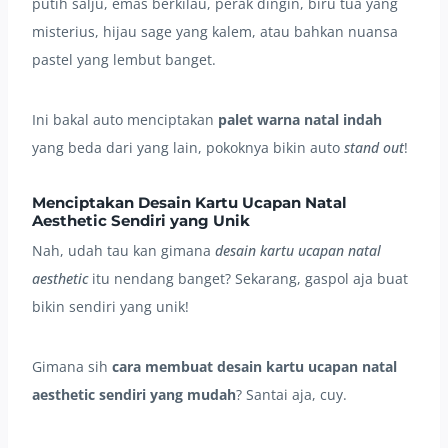
putih salju, emas berkilau, perak dingin, biru tua yang
misterius, hijau sage yang kalem, atau bahkan nuansa
pastel yang lembut banget.
Ini bakal auto menciptakan
palet warna natal indah
yang beda dari yang lain, pokoknya bikin auto
stand out
!
Menciptakan Desain Kartu Ucapan Natal
Aesthetic Sendiri yang Unik
Nah, udah tau kan gimana
desain kartu ucapan natal
aesthetic
itu nendang banget? Sekarang, gaspol aja buat
bikin sendiri yang unik!
Gimana sih
cara membuat desain kartu ucapan natal
aesthetic sendiri yang mudah
? Santai aja, cuy.