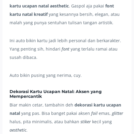
kartu ucapan natal aesthetic
. Gaspol aja pakai
font
kartu natal kreatif
yang kesannya bersih, elegan, atau
malah yang punya sentuhan tulisan tangan artistik.
Ini auto bikin kartu jadi lebih personal dan berkarakter.
Yang penting sih, hindari
font
yang terlalu ramai atau
susah dibaca.
Auto bikin pusing yang nerima, cuy.
Dekorasi Kartu Ucapan Natal: Aksen yang
Mempercantik
Biar makin cetar, tambahin deh
dekorasi kartu ucapan
natal
yang pas. Bisa banget pakai aksen
foil
emas,
glitter
halus, pita minimalis, atau bahkan
stiker
kecil yang
aesthetic
.