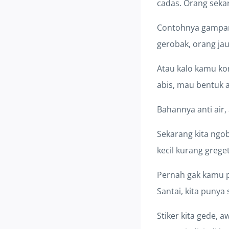
cadas. Orang sekar
Contohnya gampang
gerobak, orang ja
Atau kalo kamu kom
abis, mau bentuk a
Bahannya anti air,
Sekarang kita ngob
kecil kurang greget
Pernah gak kamu pa
Santai, kita punya 
Stiker kita gede, a