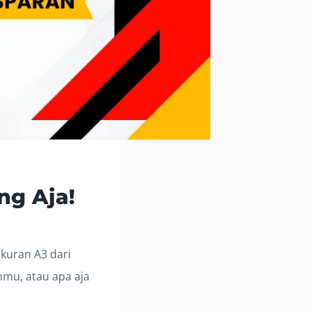
ng Aja!
ukuran A3 dari
nmu, atau apa aja