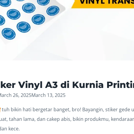
ker Vinyl A3 di Kurnia Printi
arch 26, 2025
March 13, 2025
3
tuh bikin hati bergetar banget, bro! Bayangin, stiker gede 
uat, tahan lama, dan cakep abis, bikin produkmu, kendaraa
dan kece.