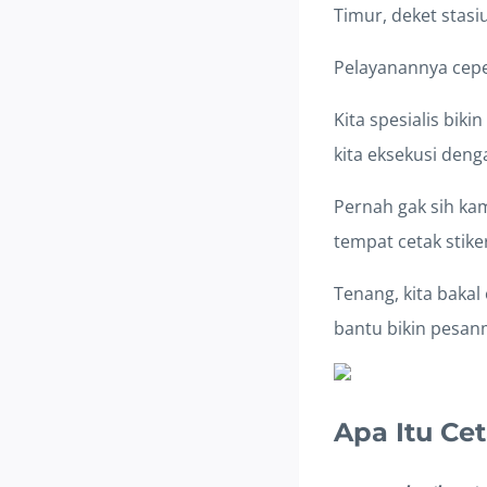
Timur, deket stasi
Pelayanannya cepet
Kita spesialis biki
kita eksekusi deng
Pernah gak sih ka
tempat cetak stike
Tenang, kita bakal
bantu bikin pesanm
Apa Itu Ce