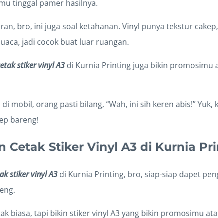
amu tinggal pamer hasilnya.
an, bro, ini juga soal ketahanan. Vinyl punya tekstur cakep,
uaca, jadi cocok buat luar ruangan.
etak stiker vinyl A3
di Kurnia Printing juga bikin promosimu
i mobil, orang pasti bilang, “Wah, ini sih keren abis!” Yuk, 
ep bareng!
Cetak Stiker Vinyl A3 di Kurnia Pri
ak stiker vinyl A3
di Kurnia Printing, bro, siap-siap dapet pe
neng.
ak biasa, tapi bikin stiker vinyl A3 yang bikin promosimu at