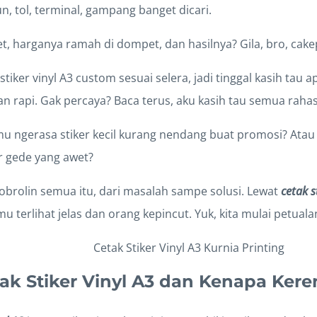
un, tol, terminal, gampang banget dicari.
, harganya ramah di dompet, dan hasilnya? Gila, bro, cake
n stiker vinyl A3 custom sesuai selera, jadi tinggal kasih ta
an rapi. Gak percaya? Baca terus, aku kasih tau semua rahasi
mu ngerasa stiker kecil kurang nendang buat promosi? Atau
r gede yang awet?
 obrolin semua itu, dari masalah sampe solusi. Lewat
cetak s
u terlihat jelas dan orang kepincut. Yuk, kita mulai petual
tak Stiker Vinyl A3 dan Kenapa Kere