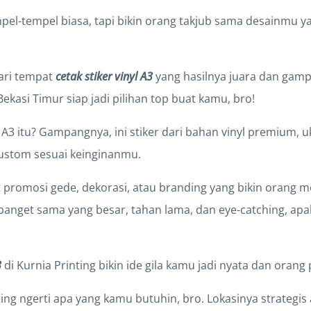
pel-tempel biasa, tapi bikin orang takjub sama desainmu y
ari tempat
cetak stiker vinyl A3
yang hasilnya juara dan gamp
Bekasi Timur siap jadi pilihan top buat kamu, bro!
l A3 itu? Gampangnya, ini stiker dari bahan vinyl premium, u
custom sesuai keinginanmu.
promosi gede, dekorasi, atau branding yang bikin orang me
anget sama yang besar, tahan lama, dan eye-catching, apal
3
di Kurnia Printing bikin ide gila kamu jadi nyata dan orang 
ting ngerti apa yang kamu butuhin, bro. Lokasinya strategis 