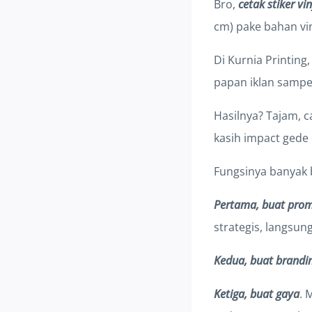
Bro,
cetak stiker vi
cm) pake bahan vin
Di Kurnia Printing
papan iklan sampe
Hasilnya? Tajam, ca
kasih impact gede
Fungsinya banyak 
Pertama, buat prom
strategis, langsung
Kedua, buat brandi
Ketiga, buat gaya
. 