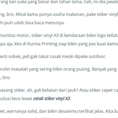
ang kan suka yang besar dan tahan lama, nah, ini dia jawa
, bro. Misal kamu punya usaha makanan, pake stiker vinyl
uh-jauh udah bisa baca menunya.
unitas motor, stiker vinyl A3 di kendaraan bikin logo keliat
pa aja, kita di Kurnia Printing siap bikin yang pas buat kamu
 anti sobek, jadi gak takut rusak meski dipake outdoor.
rolin masalah yang sering bikin orang pusing. Banyak yang 
, bro.
sang stiker, eh, gak keliatan dari jauh? Atau stiker cepet r
solusi kece lewat
cetak stiker vinyl A3
.
wet, warnanya solid, dan bikin desainmu terlihat jelas. Kita 