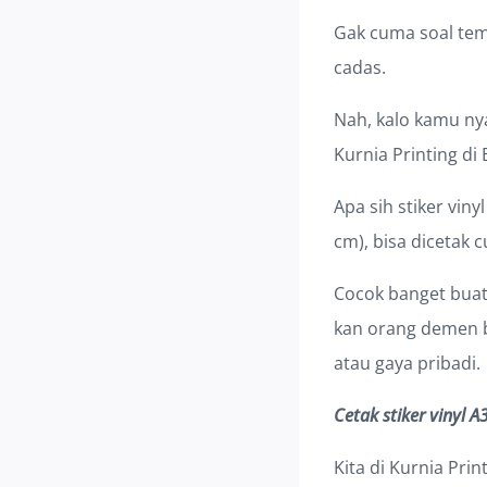
Gak cuma soal tem
cadas.
Nah, kalo kamu ny
Kurnia Printing di 
Apa sih stiker viny
cm), bisa dicetak 
Cocok banget buat 
kan orang demen b
atau gaya pribadi.
Cetak stiker vinyl A
Kita di Kurnia Prin