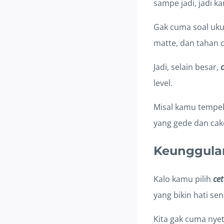
sampe jadi, jadi k
Gak cuma soal ukur
matte, dan tahan c
Jadi, selain besar,
c
level.
Misal kamu tempel d
yang gede dan cak
Keunggulan 
Kalo kamu pilih
cet
yang bikin hati se
Kita gak cuma nyet