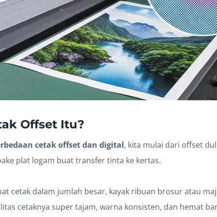
ak Offset Itu?
rbedaan cetak offset dan digital
, kita mulai dari offset du
pake plat logam buat transfer tinta ke kertas.
at cetak dalam jumlah besar, kayak ribuan brosur atau maj
itas cetaknya super tajam, warna konsisten, dan hemat ban