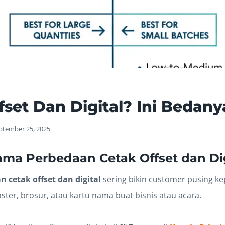
fset Dan Digital? Ini Bedanya
ptember 25, 2025
Sama
Perbedaan Cetak Offset dan Dig
 cetak offset dan digital
sering bikin customer pusing kep
oster, brosur, atau kartu nama buat bisnis atau acara.