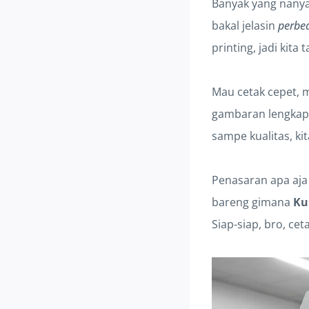
Banyak yang nanya,
bakal jelasin
perbed
printing, jadi kita
Mau cetak cepet, m
gambaran lengkap 
sampe kualitas, ki
Penasaran apa aja 
bareng gimana
Ku
Siap-siap, bro, cet