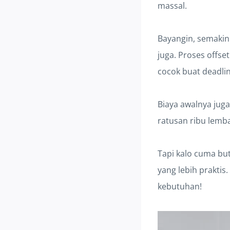
massal.
Bayangin, semakin
juga. Proses offse
cocok buat deadli
Biaya awalnya juga
ratusan ribu lembar
Tapi kalo cuma bu
yang lebih praktis.
kebutuhan!