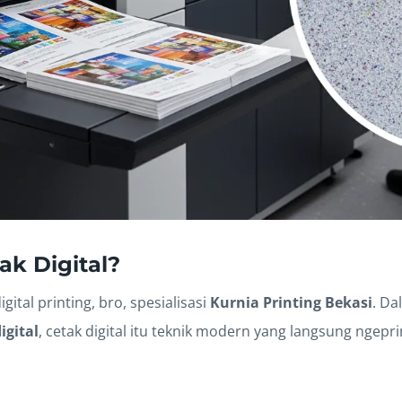
ak Digital?
gital printing, bro, spesialisasi
Kurnia Printing Bekasi
. D
igital
, cetak digital itu teknik modern yang langsung ngeprint