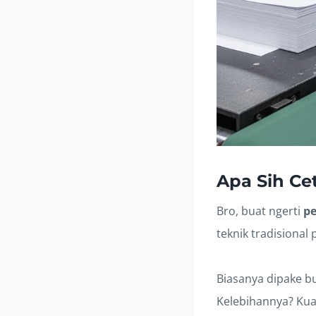
Apa Sih Cet
Bro, buat ngerti
pe
teknik tradisional 
Biasanya dipake bu
Kelebihannya? Kual