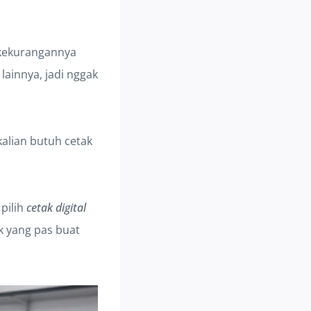
 kekurangannya
lainnya, jadi nggak
kalian butuh cetak
pilih
cetak digital
ik yang pas buat