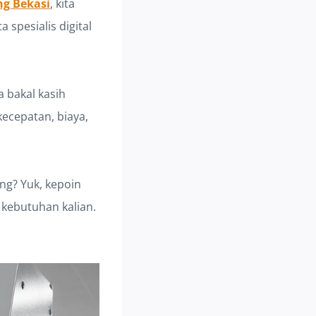
ng Bekasi
, kita
a spesialis digital
a bakal kasih
ecepatan, biaya,
ing? Yuk, kepoin
a kebutuhan kalian.