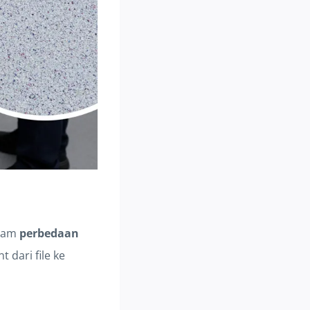
alam
perbedaan
 dari file ke