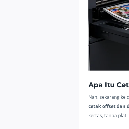
Apa Itu Cet
Nah, sekarang ke di
cetak offset dan d
kertas, tanpa plat.