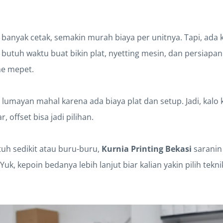
 banyak cetak, semakin murah biaya per unitnya. Tapi, ada
t butuh waktu buat bikin plat, nyetting mesin, dan persiapan 
ne mepet.
 lumayan mahal karena ada biaya plat dan setup. Jadi, kalo 
, offset bisa jadi pilihan.
tuh sedikit atau buru-buru,
Kurnia Printing Bekasi
saranin 
 Yuk, kepoin bedanya lebih lanjut biar kalian yakin pilih tekn