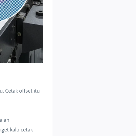
lu. Cetak offset itu
alah.
get kalo cetak