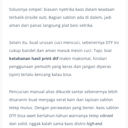
Solusinya simpel: biasain nyetrika kaos dalam keadaan
terbalik (inside out). Bagian sablon ada di dalem, jadi
aman dari panas langsung plat besi setrika.
Selain itu, buat urusan cuci-mencuci, sebenernya DTF ini
cukup bandel dan aman masuk mesin cuci. Tapi, biar
ketahanan hasil print dtf
makin maksimal, hindari
penggunaan pemutih yang keras dan jangan diperas
(spin) terlalu kencang kalau bisa.
Pencucian manual alias dikucek santai sebenernya lebih
disaranin buat menjaga serat kain dan lapisan sablon
tetep mulus. Dengan perawatan yang bener, kaos sablon
DTF bisa awet bertahun-tahun warnanya tetep
vibrant
dan solid, nggak kalah sama kaos distro
high-end
.