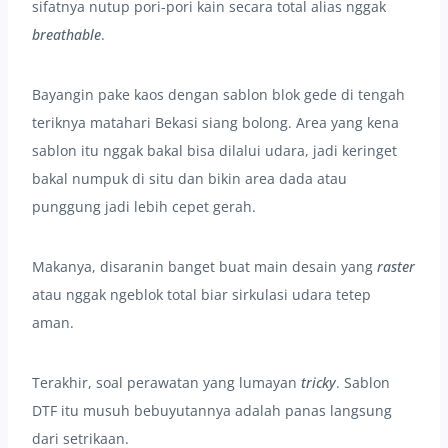
sifatnya nutup pori-pori kain secara total alias nggak
breathable
.
Bayangin pake kaos dengan sablon blok gede di tengah
teriknya matahari Bekasi siang bolong. Area yang kena
sablon itu nggak bakal bisa dilalui udara, jadi keringet
bakal numpuk di situ dan bikin area dada atau
punggung jadi lebih cepet gerah.
Makanya, disaranin banget buat main desain yang
raster
atau nggak ngeblok total biar sirkulasi udara tetep
aman.
Terakhir, soal perawatan yang lumayan
tricky
. Sablon
DTF itu musuh bebuyutannya adalah panas langsung
dari setrikaan.