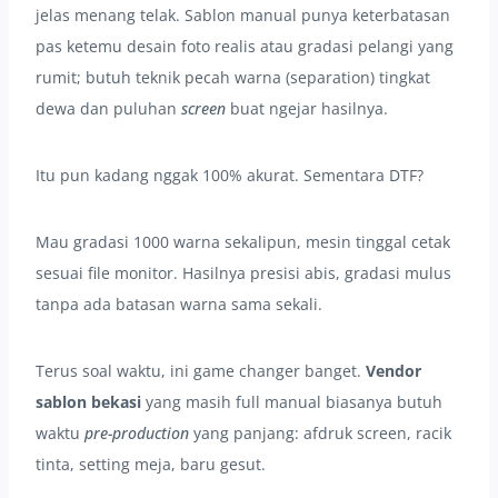
jelas menang telak. Sablon manual punya keterbatasan
pas ketemu desain foto realis atau gradasi pelangi yang
rumit; butuh teknik pecah warna (separation) tingkat
dewa dan puluhan
screen
buat ngejar hasilnya.
Itu pun kadang nggak 100% akurat. Sementara DTF?
Mau gradasi 1000 warna sekalipun, mesin tinggal cetak
sesuai file monitor. Hasilnya presisi abis, gradasi mulus
tanpa ada batasan warna sama sekali.
Terus soal waktu, ini game changer banget.
Vendor
sablon bekasi
yang masih full manual biasanya butuh
waktu
pre-production
yang panjang: afdruk screen, racik
tinta, setting meja, baru gesut.