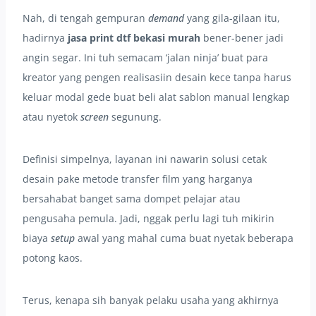
Nah, di tengah gempuran
demand
yang gila-gilaan itu,
hadirnya
jasa print dtf bekasi murah
bener-bener jadi
angin segar. Ini tuh semacam ‘jalan ninja’ buat para
kreator yang pengen realisasiin desain kece tanpa harus
keluar modal gede buat beli alat sablon manual lengkap
atau nyetok
screen
segunung.
Definisi simpelnya, layanan ini nawarin solusi cetak
desain pake metode transfer film yang harganya
bersahabat banget sama dompet pelajar atau
pengusaha pemula. Jadi, nggak perlu lagi tuh mikirin
biaya
setup
awal yang mahal cuma buat nyetak beberapa
potong kaos.
Terus, kenapa sih banyak pelaku usaha yang akhirnya