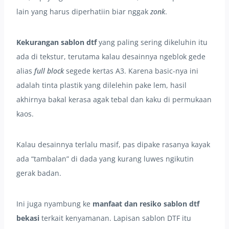
lain yang harus diperhatiin biar nggak
zonk
.
Kekurangan sablon dtf
yang paling sering dikeluhin itu
ada di tekstur, terutama kalau desainnya ngeblok gede
alias
full block
segede kertas A3. Karena basic-nya ini
adalah tinta plastik yang dilelehin pake lem, hasil
akhirnya bakal kerasa agak tebal dan kaku di permukaan
kaos.
Kalau desainnya terlalu masif, pas dipake rasanya kayak
ada “tambalan” di dada yang kurang luwes ngikutin
gerak badan.
Ini juga nyambung ke
manfaat dan resiko sablon dtf
bekasi
terkait kenyamanan. Lapisan sablon DTF itu