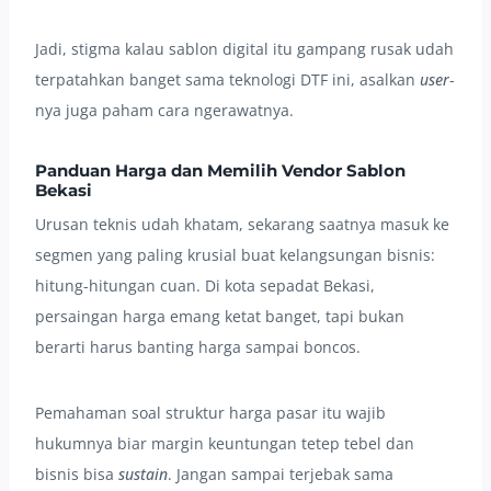
Jadi, stigma kalau sablon digital itu gampang rusak udah
terpatahkan banget sama teknologi DTF ini, asalkan
user
-
nya juga paham cara ngerawatnya.
Panduan Harga dan Memilih Vendor Sablon
Bekasi
Urusan teknis udah khatam, sekarang saatnya masuk ke
segmen yang paling krusial buat kelangsungan bisnis:
hitung-hitungan cuan. Di kota sepadat Bekasi,
persaingan harga emang ketat banget, tapi bukan
berarti harus banting harga sampai boncos.
Pemahaman soal struktur harga pasar itu wajib
hukumnya biar margin keuntungan tetep tebel dan
bisnis bisa
sustain
. Jangan sampai terjebak sama