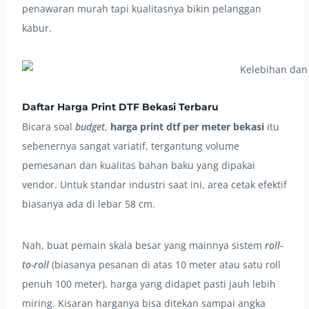
penawaran murah tapi kualitasnya bikin pelanggan
kabur.
Daftar Harga Print DTF Bekasi Terbaru
Bicara soal
budget
,
harga print dtf per meter bekasi
itu
sebenernya sangat variatif, tergantung volume
pemesanan dan kualitas bahan baku yang dipakai
vendor. Untuk standar industri saat ini, area cetak efektif
biasanya ada di lebar 58 cm.
Nah, buat pemain skala besar yang mainnya sistem
roll-
to-roll
(biasanya pesanan di atas 10 meter atau satu roll
penuh 100 meter), harga yang didapet pasti jauh lebih
miring. Kisaran harganya bisa ditekan sampai angka