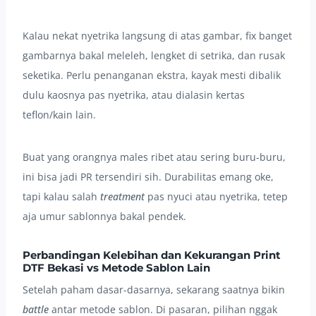
Kalau nekat nyetrika langsung di atas gambar, fix banget
gambarnya bakal meleleh, lengket di setrika, dan rusak
seketika. Perlu penanganan ekstra, kayak mesti dibalik
dulu kaosnya pas nyetrika, atau dialasin kertas
teflon/kain lain.
Buat yang orangnya males ribet atau sering buru-buru,
ini bisa jadi PR tersendiri sih. Durabilitas emang oke,
tapi kalau salah
treatment
pas nyuci atau nyetrika, tetep
aja umur sablonnya bakal pendek.
Perbandingan Kelebihan dan Kekurangan Print
DTF Bekasi vs Metode Sablon Lain
Setelah paham dasar-dasarnya, sekarang saatnya bikin
battle
antar metode sablon. Di pasaran, pilihan nggak