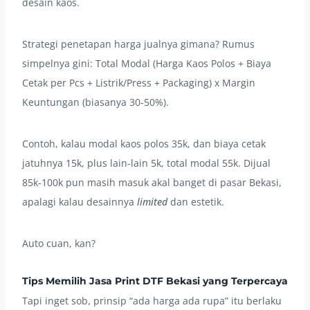
desain kaos.
Strategi penetapan harga jualnya gimana? Rumus
simpelnya gini: Total Modal (Harga Kaos Polos + Biaya
Cetak per Pcs + Listrik/Press + Packaging) x Margin
Keuntungan (biasanya 30-50%).
Contoh, kalau modal kaos polos 35k, dan biaya cetak
jatuhnya 15k, plus lain-lain 5k, total modal 55k. Dijual
85k-100k pun masih masuk akal banget di pasar Bekasi,
apalagi kalau desainnya
limited
dan estetik.
Auto cuan, kan?
Tips Memilih Jasa Print DTF Bekasi yang Terpercaya
Tapi inget sob, prinsip “ada harga ada rupa” itu berlaku