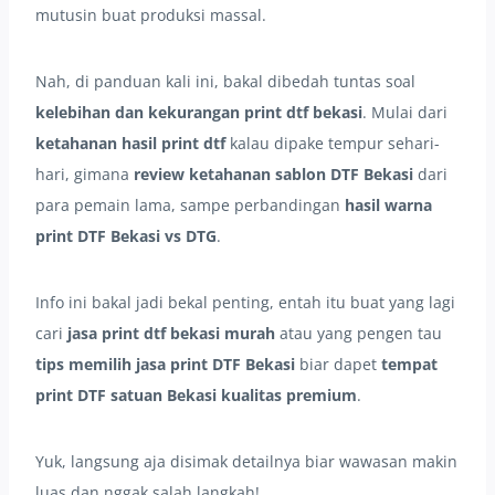
mutusin buat produksi massal.
Nah, di panduan kali ini, bakal dibedah tuntas soal
kelebihan dan kekurangan print dtf bekasi
. Mulai dari
ketahanan hasil print dtf
kalau dipake tempur sehari-
hari, gimana
review ketahanan sablon DTF Bekasi
dari
para pemain lama, sampe perbandingan
hasil warna
print DTF Bekasi vs DTG
.
Info ini bakal jadi bekal penting, entah itu buat yang lagi
cari
jasa print dtf bekasi murah
atau yang pengen tau
tips memilih jasa print DTF Bekasi
biar dapet
tempat
print DTF satuan Bekasi kualitas premium
.
Yuk, langsung aja disimak detailnya biar wawasan makin
luas dan nggak salah langkah!