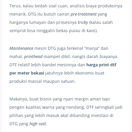
Terus, kalau bedah soal cuan, analisis biaya produksinya
menarik. DTG itu butuh cairan
pre-treatment
yang
harganya lumayan dan prosesnya
tricky
(kalau salah
semprot bisa ninggalin bekas pulau di kaos).
Maintenance
mesin DTG juga terkenal “manja” dan
mahal;
printhead
mampet dikit, nangis darah biayanya.
DTF relatif lebih bandel mesinnya dan
harga print dtf
per meter bekasi
jatuhnya lebih ekonomis buat
produksi massal maupun satuan.
Makanya, buat bisnis yang nyari margin aman tapi
pengen kualitas warna yang nendang, DTF seringkali jadi
pilihan yang lebih masuk akal dibanding investasi di
DTG yang
high cost
.