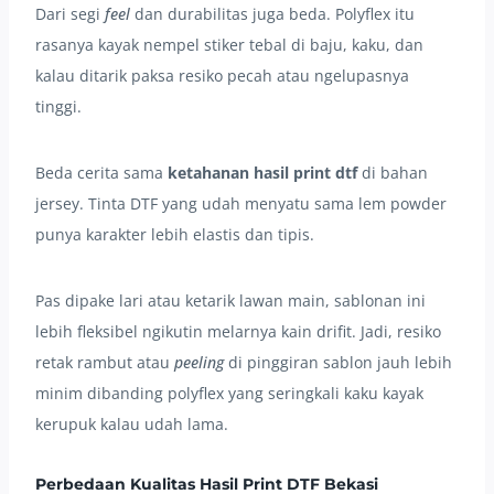
Dari segi
feel
dan durabilitas juga beda. Polyflex itu
rasanya kayak nempel stiker tebal di baju, kaku, dan
kalau ditarik paksa resiko pecah atau ngelupasnya
tinggi.
Beda cerita sama
ketahanan hasil print dtf
di bahan
jersey. Tinta DTF yang udah menyatu sama lem powder
punya karakter lebih elastis dan tipis.
Pas dipake lari atau ketarik lawan main, sablonan ini
lebih fleksibel ngikutin melarnya kain drifit. Jadi, resiko
retak rambut atau
peeling
di pinggiran sablon jauh lebih
minim dibanding polyflex yang seringkali kaku kayak
kerupuk kalau udah lama.
Perbedaan Kualitas Hasil Print DTF Bekasi