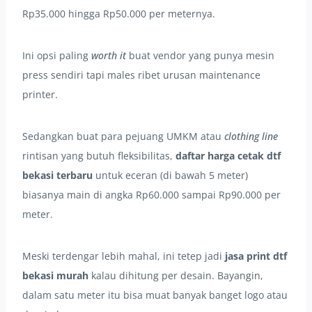
Rp35.000 hingga Rp50.000 per meternya.
Ini opsi paling
worth it
buat vendor yang punya mesin
press sendiri tapi males ribet urusan maintenance
printer.
Sedangkan buat para pejuang UMKM atau
clothing line
rintisan yang butuh fleksibilitas,
daftar harga cetak dtf
bekasi terbaru
untuk eceran (di bawah 5 meter)
biasanya main di angka Rp60.000 sampai Rp90.000 per
meter.
Meski terdengar lebih mahal, ini tetep jadi
jasa print dtf
bekasi murah
kalau dihitung per desain. Bayangin,
dalam satu meter itu bisa muat banyak banget logo atau