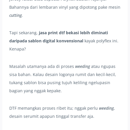
Bahannya dari lembaran vinyl yang dipotong pake mesin
cutting
.
Tapi sekarang,
jasa print dtf bekasi lebih diminati
daripada sablon digital konvensional
kayak polyflex ini.
Kenapa?
Masalah utamanya ada di proses
weeding
atau ngupas
sisa bahan. Kalau desain logonya rumit dan kecil-kecil,
tukang sablon bisa pusing tujuh keliling ngelupasin
bagian yang nggak kepake.
DTF memangkas proses ribet itu; nggak perlu
weeding
,
desain serumit apapun tinggal transfer aja.