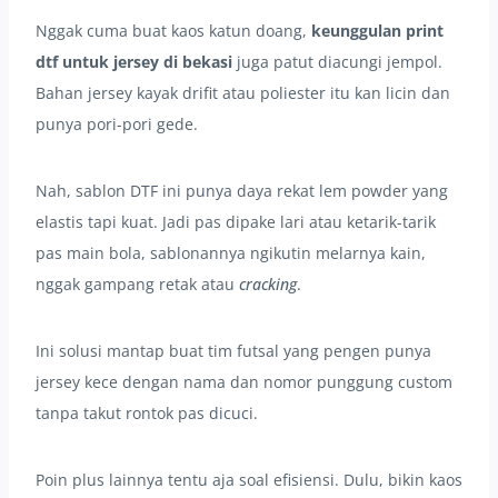
Nggak cuma buat kaos katun doang,
keunggulan print
dtf untuk jersey di bekasi
juga patut diacungi jempol.
Bahan jersey kayak drifit atau poliester itu kan licin dan
punya pori-pori gede.
Nah, sablon DTF ini punya daya rekat lem powder yang
elastis tapi kuat. Jadi pas dipake lari atau ketarik-tarik
pas main bola, sablonannya ngikutin melarnya kain,
nggak gampang retak atau
cracking
.
Ini solusi mantap buat tim futsal yang pengen punya
jersey kece dengan nama dan nomor punggung custom
tanpa takut rontok pas dicuci.
Poin plus lainnya tentu aja soal efisiensi. Dulu, bikin kaos