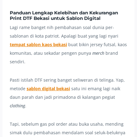
Panduan Lengkap Kelebihan dan Kekurangan
Print DTF Bekasi untuk Sablon Digital
Lagi rame banget nih pembahasan soal dunia per-
sablonan di kota patriot. Apalagi buat yang lagi nyari
tempat sablon kaos bekasi
buat bikin jersey futsal, kaos
komunitas, atau sekadar pengen punya
merch
brand
sendiri.
Pasti istilah DTF sering banget seliweran di telinga. Yap,
metode
sablon digital bekasi
satu ini emang lagi naik
daun parah dan jadi primadona di kalangan pegiat
clothing
.
Tapi, sebelum gas pol order atau buka usaha, mending
simak dulu pembahasan mendalam soal seluk-beluknya