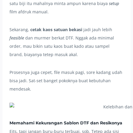
satu biji itu mahalnya minta ampun karena biaya
setup
film afdruk manual.
Sekarang,
cetak kaos satuan bekasi
jadi jauh lebih
feasible
dan murmer berkat DTF. Nggak ada minimal
order, mau bikin satu kaos buat kado atau sampel
brand, biayanya tetep masuk akal.
Prosesnya juga cepet, file masuk pagi, sore kadang udah
bisa jadi. Sat-set banget pokoknya buat kebutuhan
mendesak.
Memahami Kekurangan Sablon DTF dan Resikonya
Eits, tapi jangan buru-buru terbuai, sob. Tetep ada sisi