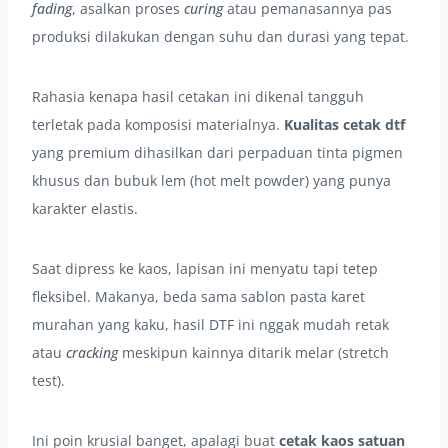
fading
, asalkan proses
curing
atau pemanasannya pas
produksi dilakukan dengan suhu dan durasi yang tepat.
Rahasia kenapa hasil cetakan ini dikenal tangguh
terletak pada komposisi materialnya.
Kualitas cetak dtf
yang premium dihasilkan dari perpaduan tinta pigmen
khusus dan bubuk lem (hot melt powder) yang punya
karakter elastis.
Saat dipress ke kaos, lapisan ini menyatu tapi tetep
fleksibel. Makanya, beda sama sablon pasta karet
murahan yang kaku, hasil DTF ini nggak mudah retak
atau
cracking
meskipun kainnya ditarik melar (stretch
test).
Ini poin krusial banget, apalagi buat
cetak kaos satuan