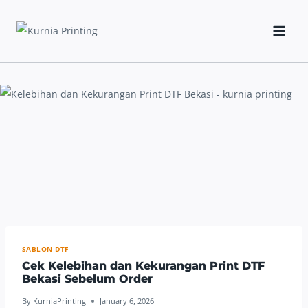
Skip
to
content
SABLON DTF
Cek Kelebihan dan Kekurangan Print DTF
Bekasi Sebelum Order
By
KurniaPrinting
January 6, 2026