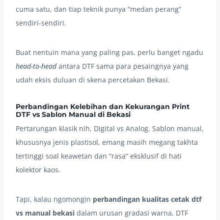
cuma satu, dan tiap teknik punya “medan perang”
sendiri-sendiri.
Buat nentuin mana yang paling pas, perlu banget ngadu
head-to-head
antara DTF sama para pesaingnya yang
udah eksis duluan di skena percetakan Bekasi.
Perbandingan Kelebihan dan Kekurangan Print
DTF vs Sablon Manual di Bekasi
Pertarungan klasik nih, Digital vs Analog. Sablon manual,
khususnya jenis plastisol, emang masih megang takhta
tertinggi soal keawetan dan “rasa” eksklusif di hati
kolektor kaos.
Tapi, kalau ngomongin
perbandingan kualitas cetak dtf
vs manual bekasi
dalam urusan gradasi warna, DTF