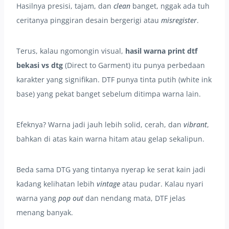
Hasilnya presisi, tajam, dan
clean
banget, nggak ada tuh
ceritanya pinggiran desain bergerigi atau
misregister
.
Terus, kalau ngomongin visual,
hasil warna print dtf
bekasi vs dtg
(Direct to Garment) itu punya perbedaan
karakter yang signifikan. DTF punya tinta putih (white ink
base) yang pekat banget sebelum ditimpa warna lain.
Efeknya? Warna jadi jauh lebih solid, cerah, dan
vibrant
,
bahkan di atas kain warna hitam atau gelap sekalipun.
Beda sama DTG yang tintanya nyerap ke serat kain jadi
kadang kelihatan lebih
vintage
atau pudar. Kalau nyari
warna yang
pop out
dan nendang mata, DTF jelas
menang banyak.