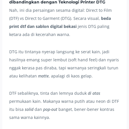
dibandingkan dengan Teknologi Printer DTG
Nah, ini dia persaingan sesama digital: Direct to Film
(DTF) vs Direct to Garment (DTG). Secara visual,
beda
print dtf dan sablon digital bekasi
jenis DTG paling
ketara ada di kecerahan warna.
DTG itu tintanya nyerap langsung ke serat kain, jadi
hasilnya emang super lembut (soft hand feel) dan nyaris
nggak kerasa pas diraba, tapi warnanya seringkali turun
atau kelihatan
matte
, apalagi di kaos gelap.
DTF sebaliknya, tinta dan lemnya duduk
di atas
permukaan kain. Makanya warna putih atau neon di DTF
itu bisa
solid
dan
pop-out
banget, bener-bener kontras
sama warna kainnya.