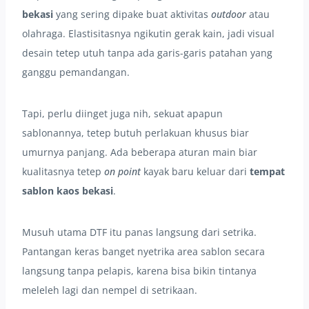
bekasi
yang sering dipake buat aktivitas
outdoor
atau
olahraga. Elastisitasnya ngikutin gerak kain, jadi visual
desain tetep utuh tanpa ada garis-garis patahan yang
ganggu pemandangan.
Tapi, perlu diinget juga nih, sekuat apapun
sablonannya, tetep butuh perlakuan khusus biar
umurnya panjang. Ada beberapa aturan main biar
kualitasnya tetep
on point
kayak baru keluar dari
tempat
sablon kaos bekasi
.
Musuh utama DTF itu panas langsung dari setrika.
Pantangan keras banget nyetrika area sablon secara
langsung tanpa pelapis, karena bisa bikin tintanya
meleleh lagi dan nempel di setrikaan.