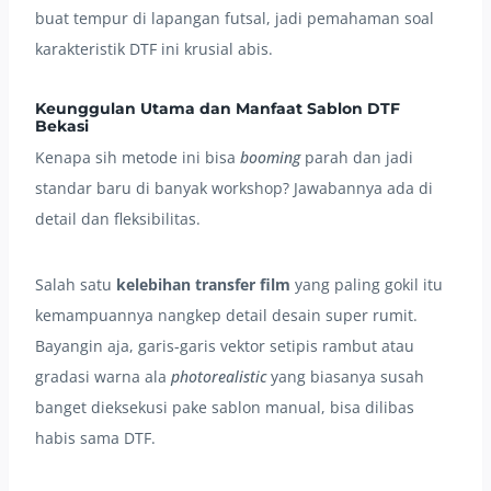
buat tempur di lapangan futsal, jadi pemahaman soal
karakteristik DTF ini krusial abis.
Keunggulan Utama dan Manfaat Sablon DTF
Bekasi
Kenapa sih metode ini bisa
booming
parah dan jadi
standar baru di banyak workshop? Jawabannya ada di
detail dan fleksibilitas.
Salah satu
kelebihan transfer film
yang paling gokil itu
kemampuannya nangkep detail desain super rumit.
Bayangin aja, garis-garis vektor setipis rambut atau
gradasi warna ala
photorealistic
yang biasanya susah
banget dieksekusi pake sablon manual, bisa dilibas
habis sama DTF.