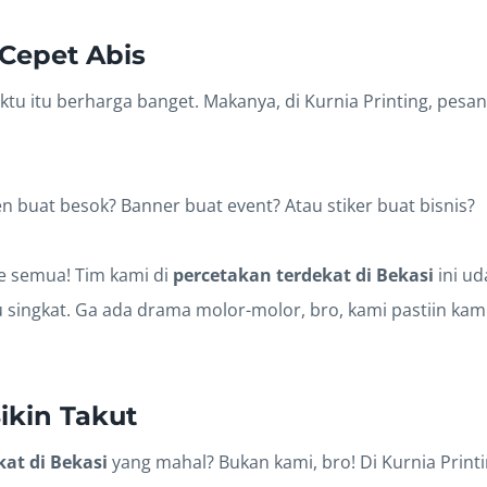
Cepet Abis
aktu itu berharga banget. Makanya, di Kurnia Printing, pes
 buat besok? Banner buat event? Atau stiker buat bisnis?
le semua! Tim kami di
percetakan terdekat di Bekasi
ini ud
 singkat. Ga ada drama molor-molor, bro, kami pastiin ka
ikin Takut
at di Bekasi
yang mahal? Bukan kami, bro! Di Kurnia Print