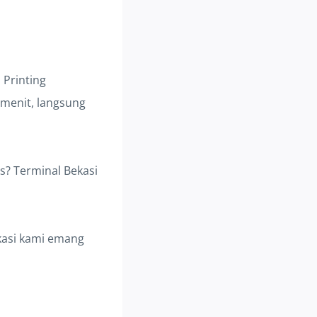
 Printing
 menit, langsung
us? Terminal Bekasi
okasi kami emang