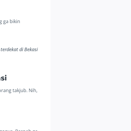
 ga bikin
terdekat di Bekasi
si
orang takjub. Nih,