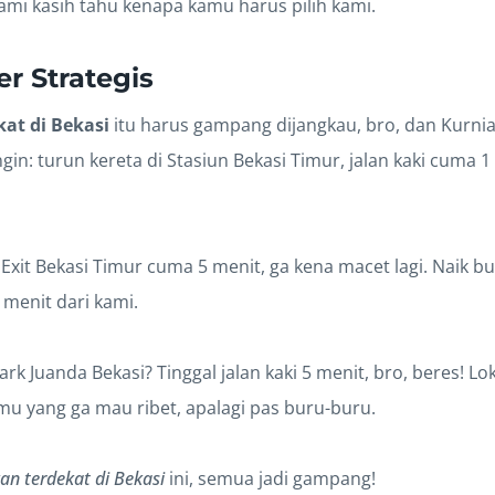
ami kasih tahu kenapa kamu harus pilih kami.
r Strategis
at di Bekasi
itu harus gampang dijangkau, bro, dan Kurnia
in: turun kereta di Stasiun Bekasi Timur, jalan kaki cuma 1
l Exit Bekasi Timur cuma 5 menit, ga kena macet lagi. Naik b
menit dari kami.
park Juanda Bekasi? Tinggal jalan kaki 5 menit, bro, beres! L
mu yang ga mau ribet, apalagi pas buru-buru.
an terdekat di Bekasi
ini, semua jadi gampang!