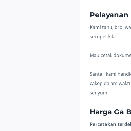
Pelayanan 
Kami tahu, bro, w
secepet kilat.
Mau cetak dokumen
Santai, kami hand
cakep dalam waktu
senyum.
Harga Ga B
Percetakan terdek