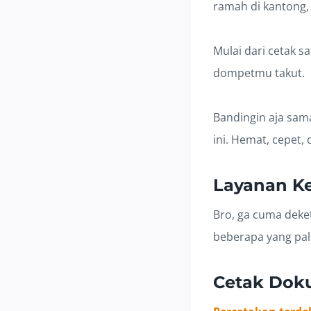
ramah di kantong, t
Mulai dari cetak s
dompetmu takut.
Bandingin aja sama
ini. Hemat, cepet
Layanan Ke
Bro, ga cuma deket
beberapa yang pali
Cetak Dok