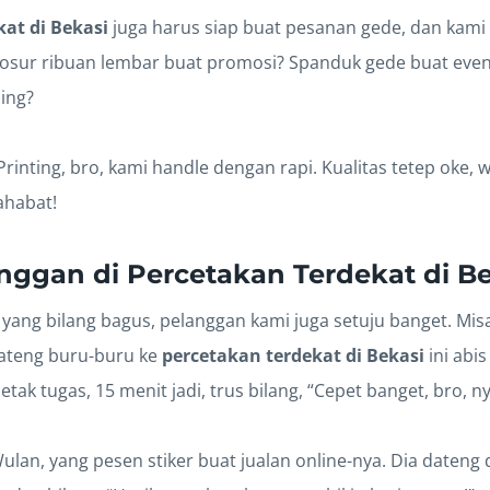
at di Bekasi
juga harus siap buat pesanan gede, dan kami 
osur ribuan lembar buat promosi? Spanduk gede buat event
ing?
Printing, bro, kami handle dengan rapi. Kualitas tetep oke, 
ahabat!
anggan di
Percetakan Terdekat di B
yang bilang bagus, pelanggan kami juga setuju banget. Misal
ateng buru-buru ke
percetakan terdekat di Bekasi
ini abis
etak tugas, 15 menit jadi, trus bilang, “Cepet banget, bro, 
ulan, yang pesen stiker buat jualan online-nya. Dia dateng 