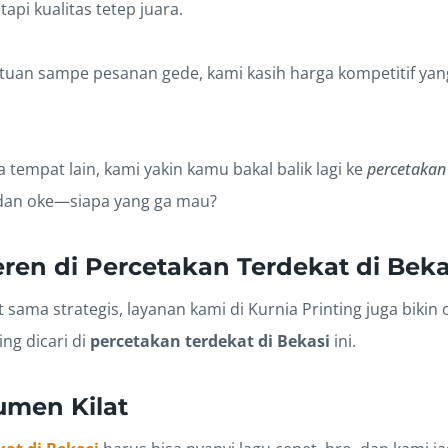
api kualitas tetep juara.
atuan sampe pesanan gede, kami kasih harga kompetitif yang
 tempat lain, kami yakin kamu bakal balik lagi ke
percetakan 
, dan oke—siapa yang ga mau?
ren di Percetakan Terdekat di Beka
 sama strategis, layanan kami di Kurnia Printing juga bikin 
ng dicari di
percetakan terdekat di Bekasi
ini.
umen Kilat