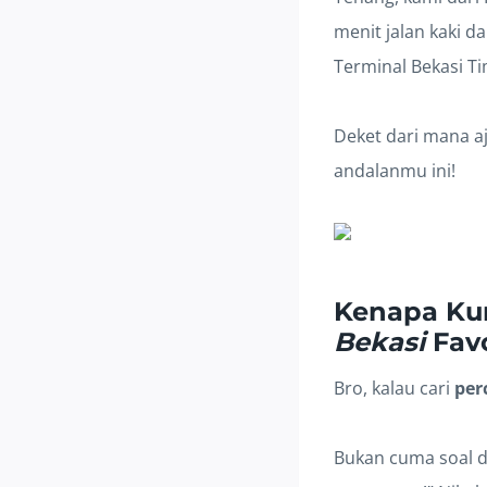
menit jalan kaki da
Terminal Bekasi Ti
Deket dari mana a
andalanmu ini!
Kenapa Kur
Bekasi
Favo
Bro, kalau cari
per
Bukan cuma soal de