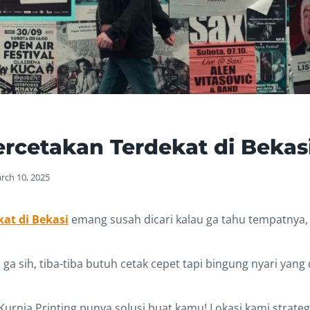
rcetakan Terdekat di Bekas
rch 10, 2025
at di Bekasi
emang susah dicari kalau ga tahu tempatnya,
ga sih, tiba-tiba butuh cetak cepet tapi bingung nyari yan
Kurnia Printing punya solusi buat kamu! Lokasi kami strateg