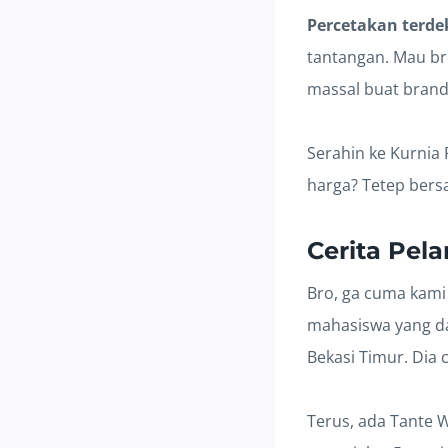
Percetakan terdek
tantangan. Mau br
massal buat brand
Serahin ke Kurnia 
harga? Tetep bers
Cerita Pel
Bro, ga cuma kami 
mahasiswa yang d
Bekasi Timur. Dia c
Terus, ada Tante W