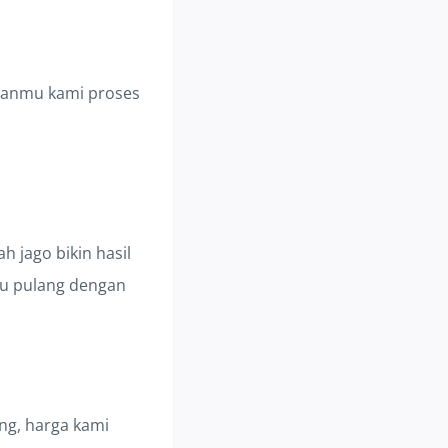
ananmu kami proses
ah jago bikin hasil
mu pulang dengan
ing, harga kami