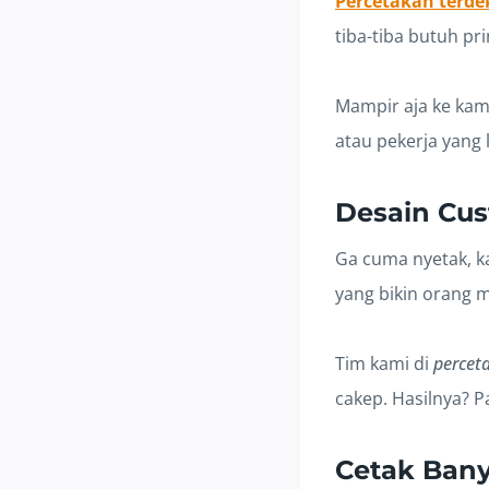
Percetakan terdek
tiba-tiba butuh pri
Mampir aja ke kami
atau pekerja yang 
Desain Cus
Ga cuma nyetak, k
yang bikin orang m
Tim kami di
perceta
cakep. Hasilnya? Pa
Cetak Bany