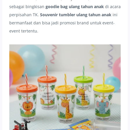
sebagai bingkisan
goodie bag ulang tahun anak
di acara
perpisahan TK.
Souvenir tumbler ulang tahun anak
ini
bermanfaat dan bisa jadi promosi brand untuk event-
event tertentu.