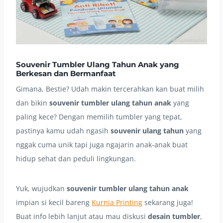
Souvenir Tumbler Ulang Tahun Anak yang
Berkesan dan Bermanfaat
Gimana, Bestie? Udah makin tercerahkan kan buat milih
dan bikin
souvenir tumbler ulang tahun anak
yang
paling kece? Dengan memilih tumbler yang tepat,
pastinya kamu udah ngasih
souvenir ulang tahun
yang
nggak cuma unik tapi juga ngajarin anak-anak buat
hidup sehat dan peduli lingkungan.
Yuk, wujudkan
souvenir tumbler ulang tahun anak
impian si kecil bareng
Kurnia Printing
sekarang juga!
Buat info lebih lanjut atau mau diskusi
desain tumbler
,