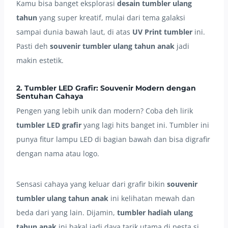
Kamu bisa banget eksplorasi
desain tumbler ulang
tahun
yang super kreatif, mulai dari tema galaksi
sampai dunia bawah laut, di atas
UV Print tumbler
ini.
Pasti deh
souvenir tumbler ulang tahun anak
jadi
makin estetik.
2. Tumbler LED Grafir: Souvenir Modern dengan
Sentuhan Cahaya
Pengen yang lebih unik dan modern? Coba deh lirik
tumbler LED grafir
yang lagi hits banget ini. Tumbler ini
punya fitur lampu LED di bagian bawah dan bisa digrafir
dengan nama atau logo.
Sensasi cahaya yang keluar dari grafir bikin
souvenir
tumbler ulang tahun anak
ini kelihatan mewah dan
beda dari yang lain. Dijamin,
tumbler hadiah ulang
tahun anak
ini bakal jadi daya tarik utama di pesta si