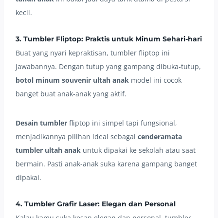
kecil.
3. Tumbler Fliptop: Praktis untuk Minum Sehari-hari
Buat yang nyari kepraktisan, tumbler fliptop ini
jawabannya. Dengan tutup yang gampang dibuka-tutup,
botol minum souvenir ultah anak
model ini cocok
banget buat anak-anak yang aktif.
Desain tumbler
fliptop ini simpel tapi fungsional,
menjadikannya pilihan ideal sebagai
cenderamata
tumbler ultah anak
untuk dipakai ke sekolah atau saat
bermain. Pasti anak-anak suka karena gampang banget
dipakai.
4. Tumbler Grafir Laser: Elegan dan Personal
Kalau kamu suka kesan elegan dan personal, tumbler