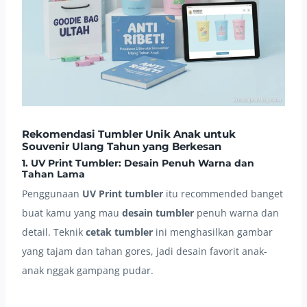
Rekomendasi Tumbler Unik Anak untuk
Souvenir Ulang Tahun yang Berkesan
1. UV Print Tumbler: Desain Penuh Warna dan
Tahan Lama
Penggunaan
UV Print tumbler
itu recommended banget
buat kamu yang mau
desain tumbler
penuh warna dan
detail. Teknik
cetak tumbler
ini menghasilkan gambar
yang tajam dan tahan gores, jadi desain favorit anak-
anak nggak gampang pudar.