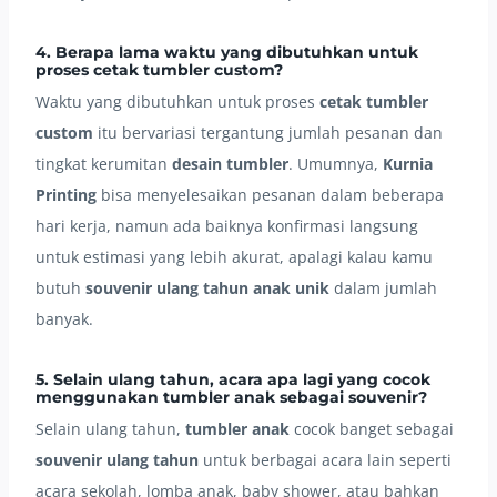
4. Berapa lama waktu yang dibutuhkan untuk
proses cetak tumbler custom?
Waktu yang dibutuhkan untuk proses
cetak tumbler
custom
itu bervariasi tergantung jumlah pesanan dan
tingkat kerumitan
desain tumbler
. Umumnya,
Kurnia
Printing
bisa menyelesaikan pesanan dalam beberapa
hari kerja, namun ada baiknya konfirmasi langsung
untuk estimasi yang lebih akurat, apalagi kalau kamu
butuh
souvenir ulang tahun anak unik
dalam jumlah
banyak.
5. Selain ulang tahun, acara apa lagi yang cocok
menggunakan tumbler anak sebagai souvenir?
Selain ulang tahun,
tumbler anak
cocok banget sebagai
souvenir ulang tahun
untuk berbagai acara lain seperti
acara sekolah, lomba anak, baby shower, atau bahkan