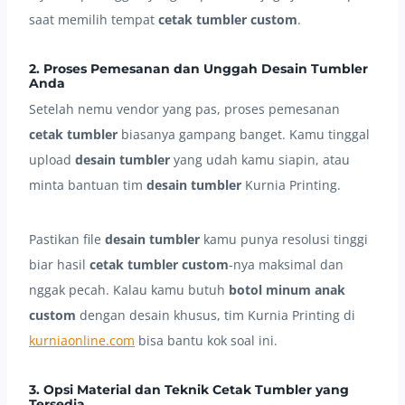
saat memilih tempat
cetak tumbler custom
.
2. Proses Pemesanan dan Unggah Desain Tumbler
Anda
Setelah nemu vendor yang pas, proses pemesanan
cetak tumbler
biasanya gampang banget. Kamu tinggal
upload
desain tumbler
yang udah kamu siapin, atau
minta bantuan tim
desain tumbler
Kurnia Printing.
Pastikan file
desain tumbler
kamu punya resolusi tinggi
biar hasil
cetak tumbler custom
-nya maksimal dan
nggak pecah. Kalau kamu butuh
botol minum anak
custom
dengan desain khusus, tim Kurnia Printing di
kurniaonline.com
bisa bantu kok soal ini.
3. Opsi Material dan Teknik Cetak Tumbler yang
Tersedia