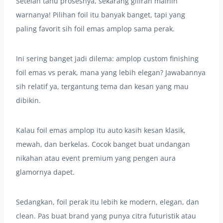
Setelah tahu prosesnya, sekarang giliran mainin
warnanya! Pilihan foil itu banyak banget, tapi yang
paling favorit sih foil emas amplop sama perak.
Ini sering banget jadi dilema: amplop custom finishing
foil emas vs perak, mana yang lebih elegan? Jawabannya
sih relatif ya, tergantung tema dan kesan yang mau
dibikin.
Kalau foil emas amplop itu auto kasih kesan klasik,
mewah, dan berkelas. Cocok banget buat undangan
nikahan atau event premium yang pengen aura
glamornya dapet.
Sedangkan, foil perak itu lebih ke modern, elegan, dan
clean. Pas buat brand yang punya citra futuristik atau