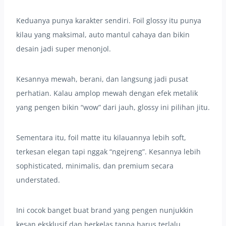
Keduanya punya karakter sendiri. Foil glossy itu punya
kilau yang maksimal, auto mantul cahaya dan bikin
desain jadi super menonjol.
Kesannya mewah, berani, dan langsung jadi pusat
perhatian. Kalau amplop mewah dengan efek metalik
yang pengen bikin “wow” dari jauh, glossy ini pilihan jitu.
Sementara itu, foil matte itu kilauannya lebih soft,
terkesan elegan tapi nggak “ngejreng”. Kesannya lebih
sophisticated, minimalis, dan premium secara
understated.
Ini cocok banget buat brand yang pengen nunjukkin
kesan eksklusif dan berkelas tanpa harus terlalu