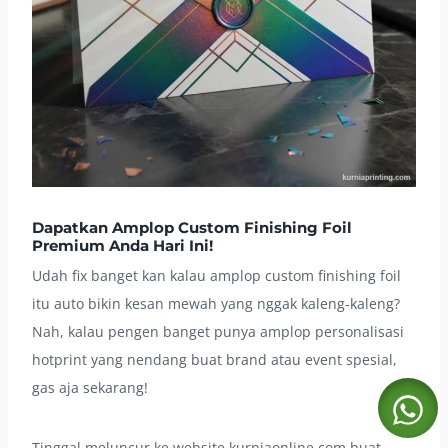
Dapatkan Amplop Custom Finishing Foil
Premium Anda Hari Ini!
Udah fix banget kan kalau amplop custom finishing foil
itu auto bikin kesan mewah yang nggak kaleng-kaleng?
Nah, kalau pengen banget punya amplop personalisasi
hotprint yang nendang buat brand atau event spesial,
gas aja sekarang!
Tinggal meluncur ke website kurniaonline.com buat