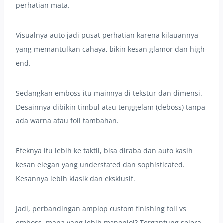
perhatian mata.
Visualnya auto jadi pusat perhatian karena kilauannya
yang memantulkan cahaya, bikin kesan glamor dan high-
end.
Sedangkan emboss itu mainnya di tekstur dan dimensi.
Desainnya dibikin timbul atau tenggelam (deboss) tanpa
ada warna atau foil tambahan.
Efeknya itu lebih ke taktil, bisa diraba dan auto kasih
kesan elegan yang understated dan sophisticated.
Kesannya lebih klasik dan eksklusif.
Jadi, perbandingan amplop custom finishing foil vs
emboss, mana yang lebih menonjol? Tergantung selera