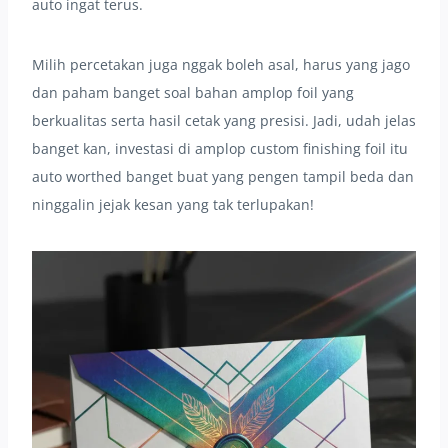
auto ingat terus.
Milih percetakan juga nggak boleh asal, harus yang jago
dan paham banget soal bahan amplop foil yang
berkualitas serta hasil cetak yang presisi. Jadi, udah jelas
banget kan, investasi di amplop custom finishing foil itu
auto worthed banget buat yang pengen tampil beda dan
ninggalin jejak kesan yang tak terlupakan!