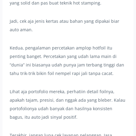
yang solid dan pas buat teknik hot stamping.
Jadi, cek aja jenis kertas atau bahan yang dipakai biar
auto aman.
Kedua, pengalaman percetakan amplop hotfoil itu
penting banget. Percetakan yang udah lama main di
“dunia” ini biasanya udah punya jam terbang tinggi dan
tahu trik-trik bikin foil nempel rapi jali tanpa cacat.
Lihat aja portofolio mereka, perhatiin detail foilnya,
apakah tajam, presisi, dan nggak ada yang bleber. Kalau
portofolionya udah banyak dan hasilnya konsisten
bagus, itu auto jadi sinyal positif.
Terakhir, jangan lupa cek layanan pelanggan. Jasa