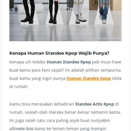
Kenapa Human Standee Kpop Wajib Punya?
Kenapa sih koleksi
Human Standee Kpop
jadi must-have
buat kamu para fans sejati? Ini adalah pilihan sempurna
buat kamu yang ingin punya
Human Standee Kpop
idola
di rumah.
Kamu bisa merasakan kehadiran
Standee Artis Kpop
di
rumah, seolah-olah mereka benar-benar nemenin kamu.
Ini juga salah satu cara paling asyik buat nunjukkin
ultimate bias
kamu ke teman-teman yang mampir.