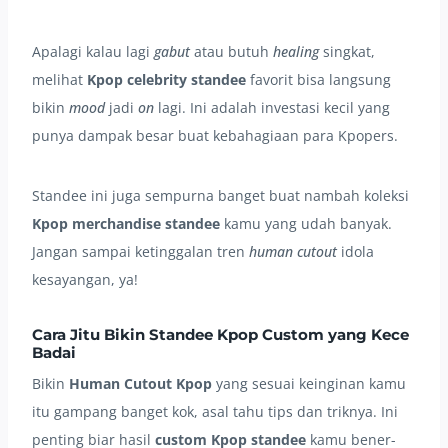
Apalagi kalau lagi
gabut
atau butuh
healing
singkat,
melihat
Kpop celebrity standee
favorit bisa langsung
bikin
mood
jadi
on
lagi. Ini adalah investasi kecil yang
punya dampak besar buat kebahagiaan para Kpopers.
Standee ini juga sempurna banget buat nambah koleksi
Kpop merchandise standee
kamu yang udah banyak.
Jangan sampai ketinggalan tren
human cutout
idola
kesayangan, ya!
Cara Jitu Bikin Standee Kpop Custom yang Kece
Badai
Bikin
Human Cutout Kpop
yang sesuai keinginan kamu
itu gampang banget kok, asal tahu tips dan triknya. Ini
penting biar hasil
custom Kpop standee
kamu bener-