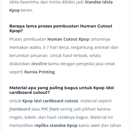
idola favoritmu dan minta dibikin jadi
Standee Idola
Kpop
keren.
Berapa lama proses pembuatan Human Cutout
Kpop?
Proses pembuatan
Human Cutout Kpop
umumnya
memakan waktu 3-7 hari kerja, tergantung antrean dan
kerumitan pesanan. Untuk hasil terbaik, selalu
diskusikan
deadline
kamu dengan penyedia jasa cetak
seperti
Kurnia Printing
.
Material apa yang paling bagus untuk Kpop idol
cardboard cutout?
Untuk
Kpop idol cardboard cutout
, material seperti
foamboard
atau
PVC foam
sering jadi pilihan karena
ringan, kokoh, dan hasil cetaknya bagus. Material ini
memastikan
replika standee Kpop
kamu awet dan tahan