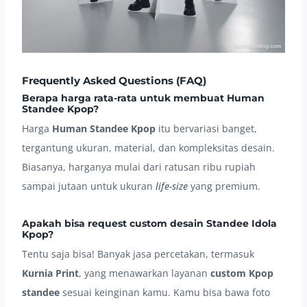
Frequently Asked Questions (FAQ)
Berapa harga rata-rata untuk membuat Human
Standee Kpop?
Harga
Human Standee Kpop
itu bervariasi banget,
tergantung ukuran, material, dan kompleksitas desain.
Biasanya, harganya mulai dari ratusan ribu rupiah
sampai jutaan untuk ukuran
life-size
yang premium.
Apakah bisa request custom desain Standee Idola
Kpop?
Tentu saja bisa! Banyak jasa percetakan, termasuk
Kurnia Print
, yang menawarkan layanan
custom Kpop
standee
sesuai keinginan kamu. Kamu bisa bawa foto