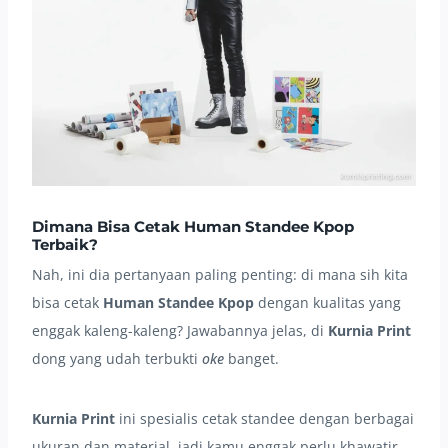
Dimana Bisa Cetak Human Standee Kpop
Terbaik?
Nah, ini dia pertanyaan paling penting: di mana sih kita
bisa cetak
Human Standee Kpop
dengan kualitas yang
enggak kaleng-kaleng? Jawabannya jelas, di
Kurnia Print
dong yang udah terbukti
oke
banget.
Kurnia Print
ini spesialis cetak standee dengan berbagai
ukuran dan material, jadi kamu enggak perlu khawatir